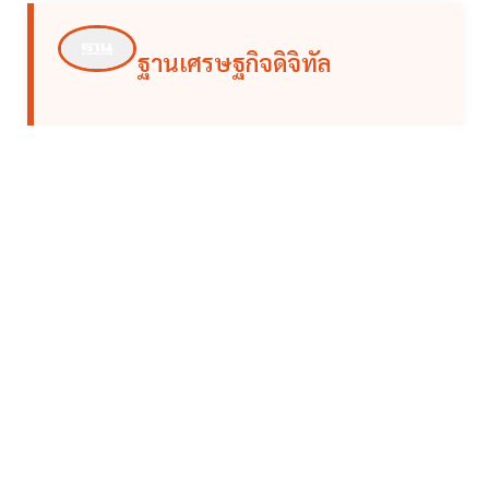
ฐานเศรษฐกิจดิจิทัล