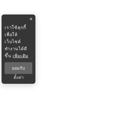
×
เราใช้คุกกี้
เพื่อให้
เว็บไซต์
ทำงานได้ดี
ขึ้น
เพิ่มเติม
ยอมรับ
ตั้งค่า