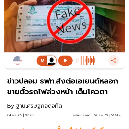
ข่าวปลอม รฟท.ส่งต่อเอเยนต์หลอก
ขายตั๋วรถไฟล่วงหน้า เต็มโควตา
By
ฐานเศรษฐกิจดิจิทัล
04 ธ.ค. 65 | 02:28 น.
อัปเดตล่าสุด :
04 ธ.ค. 65 | 09:34 น.