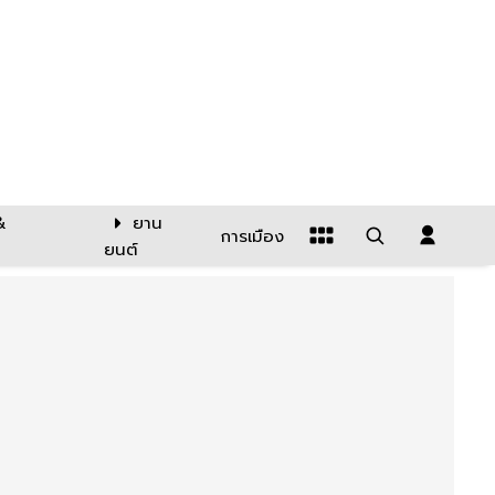
&
ยาน
การเมือง
ยนต์