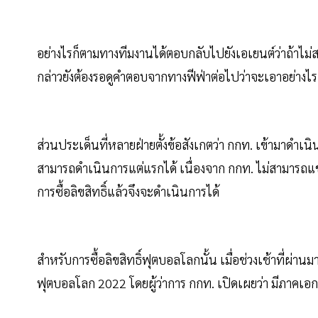
อย่างไรก็ตามทางทีมงานได้ตอบกลับไปยังเอเยนต์ว่าถ้าไม่สา
กล่าวยังต้องรอดูคำตอบจากทางฟีฟ่าต่อไปว่าจะเอาอย่างไร
ส่วนประเด็นที่หลายฝ่ายตั้งข้อสังเกตว่า กกท. เข้ามาดำเนิน
สามารถดำเนินการแต่แรกได้ เนื่องจาก กกท. ไม่สามารถแ
การซื้อลิขสิทธิ์แล้วจึงจะดำเนินการได้
สำหรับการซื้อลิขสิทธิ์ฟุตบอลโลกนั้น เมื่อช่วงเช้าที่ผ่
ฟุตบอลโลก 2022 โดยผู้ว่าการ กกท. เปิดเผยว่า มีภาคเอ