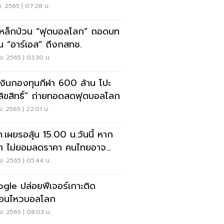
ง
ย. 2565 | 07:28 น.
หล็กป่วน “ฟุตบอลโลก” ถอดบท
ยน “อาร์เอส” ถึงกสทช.
ย. 2565 | 03:30 น.
เงินกองทุนกีฬา 600 ล้าน โปะ
าลิขสิทธิ์" ถ่ายทอดสดฟุตบอลโลก
ย. 2565 | 22:01 น.
.เผยรอลุ้น 15.00 น.วันนี้ หาก
่า ไม่ยอมลดราคา คนไทยอาจ
าดชมฟุตบอลโลก
ย. 2565 | 05:44 น.
gle ปล่อยฟีเจอร์เกาะติด
ื่อนไหวบอลโลก
ย. 2565 | 08:03 น.