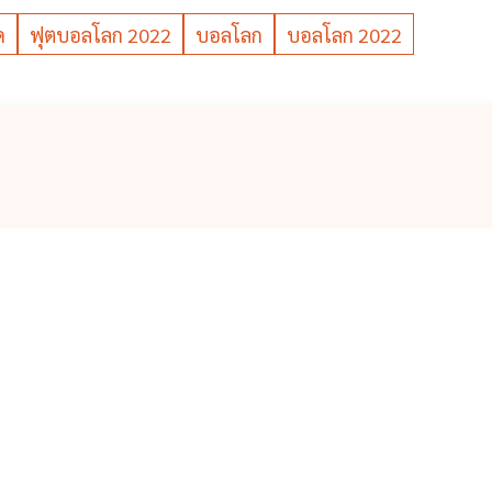
ด
ฟุตบอลโลก 2022
บอลโลก
บอลโลก 2022