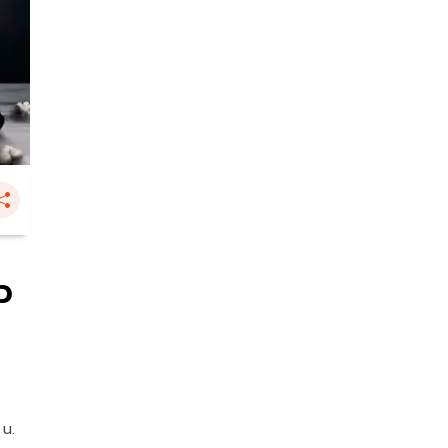
ว
 น.