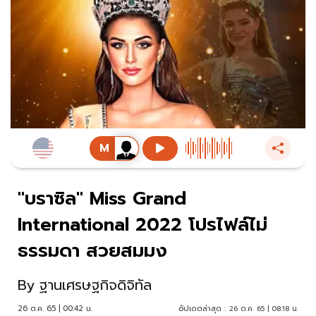
"บราซิล" Miss Grand
International 2022 โปรไฟล์ไม่
ธรรมดา สวยสมมง
By
ฐานเศรษฐกิจดิจิทัล
26 ต.ค. 65 | 00:42 น.
อัปเดตล่าสุด :
26 ต.ค. 65 | 08:18 น.