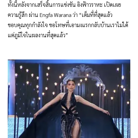
ทั้งนี้หลังจากเสร็จสิ้นการแข่งขัน อิงฟ้าวราหะ เปิดเผย
ความรู้สึก ผ่าน Engfa Warana ว่า “เต็มที่ที่สุดแล้ว
ขอบคุณทุกกำลังใจ ขอโทษที่เอามงแรกกลับบ้านเราไม่ได้
แต่ภูมิใจในผลงานที่สุดแล้ว”