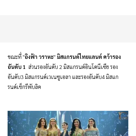
ขณะที่ "
อิงฟ้า
วราหะ
"
มิสแกรนด์ไทยแลนด์
คว้ารอง
อันดับ
1
ส่วนรองอันดับ 2 มิสแกรนด์อินโดนีเซีย รอง
อันดับ3 มิสแกรนด์เวเนซูเอลา และรองอันดับ4 มิสแก
รนด์เช็กรีพับลิค