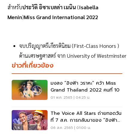
สำหรับ
ประวัติ
อิซาเบลล่า
เมนิน
(
Isabella
Menin
)
Miss
Grand
International
2022
จบปริญญาตรีเกียรตินิยม (First-Class Honors )
ด้านเศรษฐศาสตร์ จาก University of Westminster
ข่าวที่เกี่ยวข้อง
มงลง “อิงฟ้า วราหะ” คว้า Miss
Grand Thailand 2022 คนที่ 10
01 พ.ค. 2565 | 04:25 น.
The Voice All Stars ถ่ายทอดวัน
ที่ 7 ส.ค. การกลับมาของ “อิงฟ้า
วราหะ” (มีคลิป)
06 ส.ค. 2565 | 01:00 น.