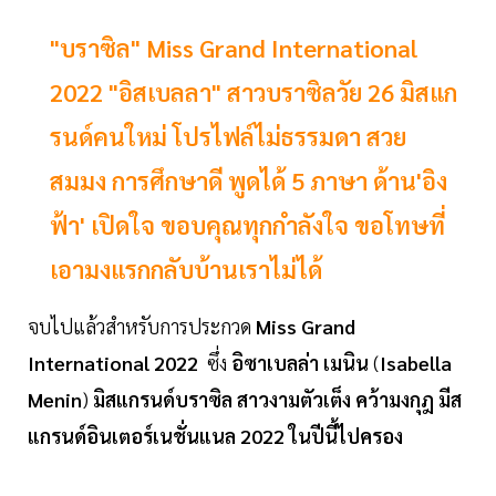
"บราซิล" Miss Grand International
2022 "อิสเบลลา" สาวบราซิลวัย 26 มิสแก
รนด์คนใหม่ โปรไฟล์ไม่ธรรมดา สวย
สมมง การศึกษาดี พูดได้ 5 ภาษา ด้าน'อิง
ฟ้า' เปิดใจ ขอบคุณทุกกำลังใจ ขอโทษที่
เอามงแรกกลับบ้านเราไม่ได้
จบไปแล้วสำหรับการประกวด
Miss
Grand
International
2022
ซึ่ง
อิซาเบลล่า
เมนิน
(
Isabella
Menin
)
มิสแกรนด์บราซิล
สาวงามตัวเต็ง
คว้ามงกุฎ
มีส
แกรนด์อินเตอร์เนชั่นแนล
2022
ในปีนี้ไปครอง