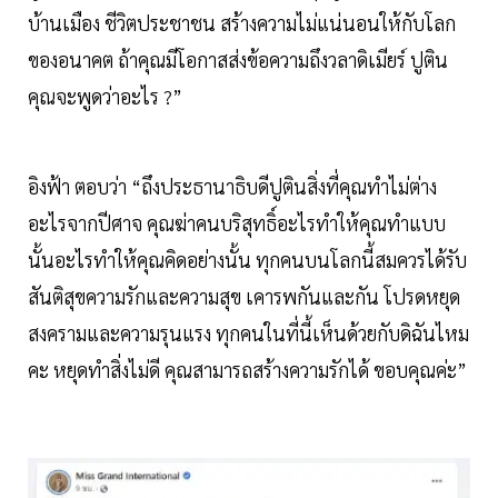
บ้านเมือง ชีวิตประชาชน สร้างความไม่แน่นอนให้กับโลก
ของอนาคต ถ้าคุณมีโอกาสส่งข้อความถึงวลาดิเมียร์ ปูติน
คุณจะพูดว่าอะไร ?”
อิงฟ้า ตอบว่า “ถึงประธานาธิบดีปูตินสิ่งที่คุณทำไม่ต่าง
อะไรจากปีศาจ คุณฆ่าคนบริสุทธิ์อะไรทำให้คุณทำแบบ
นั้นอะไรทำให้คุณคิดอย่างนั้น ทุกคนบนโลกนี้สมควรได้รับ
สันติสุขความรักและความสุข เคารพกันและกัน โปรดหยุด
สงครามและความรุนแรง ทุกคนในที่นี้เห็นด้วยกับดิฉันไหม
คะ หยุดทำสิ่งไม่ดี คุณสามารถสร้างความรักได้ ขอบคุณค่ะ”