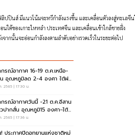
ปินส์ มีแนวโน้มจะทวีกำลังแรงขึ้น และเคลื่อนตัวลงสู่ทะเลจีนใ
นตอนใต้ของเกาะไหหลำ ประเทศจีน และเคลื่อนเข้าใกล้ชายฝั่ง
ังจากนั้นจะอ่อนกำลังลงตามลำดับอย่างรวดเร็วในระยะต่อไป
กรณ์อากาศ 16-19 ต.ค.เหนือ-
าน อุณหภูมิลด 2-4 องศา ใต้ฝน
นักบางแห่ง
ค. 2565 | 17:30 น.
กรณ์อากาศวันนี้ -21 ต.ค.อีสาน
วปากสั่น อุณหภูมิ15 องศา-ใต้
ตกหนัก
ค. 2565 | 17:36 น.
น! ประกาศปิดอุทยานแห่งชาติหมู่