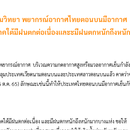
ุนิยมวิทยา พยากรณ์อากาศไทยตอนบนมีอากาศ
าคใต้มีฝนตกต่อเนื่องและะมีฝนตกหนักถึงหนั
งานพยากรณ์อากาศ บริเวณความกดอากาศสูงหรือมวลอากาศเย็นกำลัง
ปกคลุมประเทศเวียดนามตอนบนและประเทศลาวตอนบนแล้ว คาดว่า
 ต.ค. 65) ลักษณะเช่นนี้ทำให้ประเทศไทยตอนบนมีอากาศเย็นกั
คใต้มีฝนตกต่อเนื่อง และมีฝนตกหนักถึงหนักมากบางแห่ง ขอให้