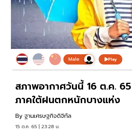
Play
สภาพอากาศวันนี้ 16 ต.ค. 
ภาคใต้ฝนตกหนักบางแห่ง
By
ฐานเศรษฐกิจดิจิทัล
15 ต.ค. 65 | 23:28 น.