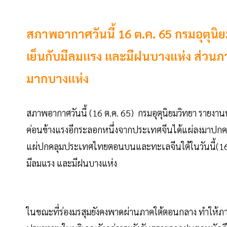
สภาพอากาศวันนี้ 16 ต.ค. 65 กรมอุต
เย็นกับมีลมแรง และมีฝนบางแห่ง ส่วนภ
มากบางแห่ง
สภาพอากาศวันนี้ (16 ต.ค. 65) กรมอุตุนิยมวิทยา ราย
ค่อนข้างแรงอีกระลอกหนึ่งจากประเทศจีนได้แผ่ลงมา
แผ่ปกคลุมประเทศไทยตอนบนและทะเลจีนใต้ในวันนี้(16
มีลมแรง และมีฝนบางแห่ง
ในขณะที่ร่องมรสุมยังคงพาดผ่านภาคใต้ตอนกลาง ทำให้ภา