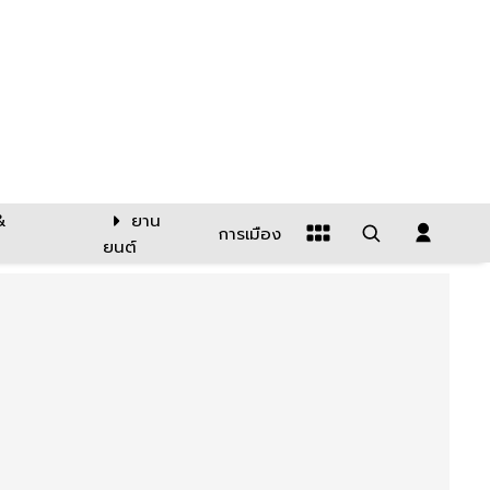
&
ยาน
การเมือง
ยนต์