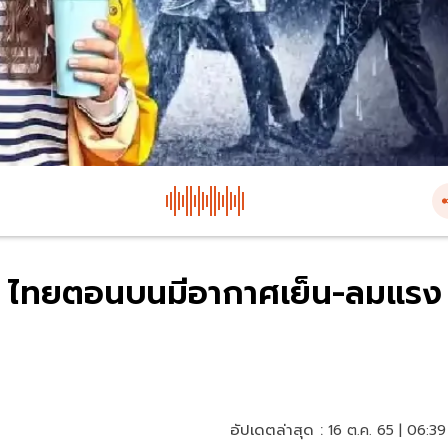
65 ไทยตอนบนมีอากาศเย็น-ลมแรง
อัปเดตล่าสุด :
16 ต.ค. 65 | 06:39