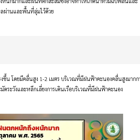
งหนักมากและฝนที่ตกสะสมซึ่งอาจทำให้เกิดน้ำท่วมฉับพลันและ
่านและพื้นที่ลุ่มไว้ด้วย
้น โดยมีคลื่นสูง 1-2 เมตร บริเวณที่มีฝนฟ้าคะนองคลื่นสูงมากกว
มัดระวังและหลีกเลี่ยงการเดินเรือบริเวณที่มีฝนฟ้าคะนอง