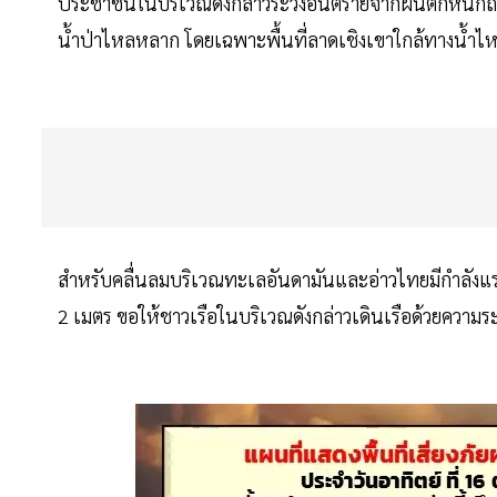
ประชาชนในบริเวณดังกล่าวระวังอันตรายจากฝนตกหนักถึ
น้ำป่าไหลหลาก โดยเฉพาะพื้นที่ลาดเชิงเขาใกล้ทางน้ำไหลผ
สำหรับคลื่นลมบริเวณทะเลอันดามันและอ่าวไทยมีกำลังแรงขึ
2 เมตร ขอให้ชาวเรือในบริเวณดังกล่าวเดินเรือด้วยความระ