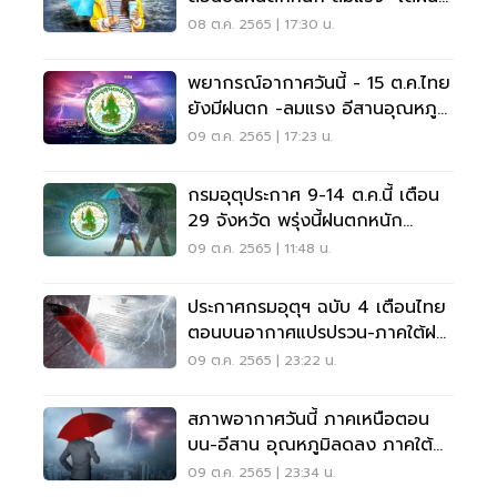
ตกต่อเนื่อง
08 ต.ค. 2565 | 17:30 น.
พยากรณ์อากาศวันนี้ - 15 ต.ค.ไทย
ยังมีฝนตก -ลมแรง อีสานอุณหภูมิ
ลด 3-5 องศา
09 ต.ค. 2565 | 17:23 น.
กรมอุตุประกาศ 9-14 ต.ค.นี้ เตือน
29 จังหวัด พรุ่งนี้ฝนตกหนัก
กทม.-ปริมณฑล
09 ต.ค. 2565 | 11:48 น.
ประกาศกรมอุตุฯ ฉบับ 4 เตือนไทย
ตอนบนอากาศแปรปรวน-ภาคใต้ฝน
ตกหนัก
09 ต.ค. 2565 | 23:22 น.
สภาพอากาศวันนี้ ภาคเหนือตอน
บน-อีสาน อุณหภูมิลดลง ภาคใต้
ฝนตกหนักมากบางแห่ง
09 ต.ค. 2565 | 23:34 น.