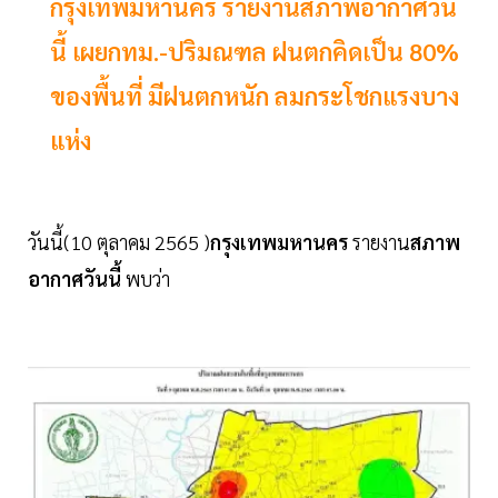
กรุงเทพมหานคร รายงานสภาพอากาศวัน
นี้ เผยกทม.-ปริมณฑล ฝนตกคิดเป็น 80%
ของพื้นที่ มีฝนตกหนัก ลมกระโชกแรงบาง
แห่ง
วันนี้(10 ตุลาคม 2565 )
กรุงเทพมหานคร
รายงาน
สภาพ
อากาศวันนี้
พบว่า