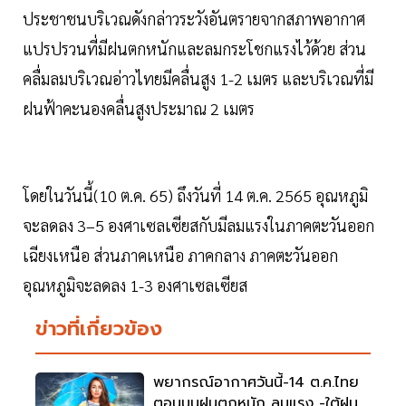
ประชาชนบริเวณดังกล่าวระวังอันตรายจากสภาพอากาศ
แปรปรวนที่มีฝนตกหนักและลมกระโชกแรงไว้ด้วย ส่วน
คลื่มลมบริเวณอ่าวไทยมีคลื่นสูง 1-2 เมตร และบริเวณที่มี
ฝนฟ้าคะนองคลื่นสูงประมาณ 2 เมตร
โดยในวันนี้(10 ต.ค. 65) ถึงวันที่ 14 ต.ค. 2565 อุณหภูมิ
จะลดลง 3–5 องศาเซลเซียสกับมีลมแรงในภาคตะวันออก
เฉียงเหนือ ส่วนภาคเหนือ ภาคกลาง ภาคตะวันออก
อุณหภูมิจะลดลง 1-3 องศาเซลเซียส
ข่าวที่เกี่ยวข้อง
พยากรณ์อากาศวันนี้-14 ต.ค.ไทย
ตอนบนฝนตกหนัก ลมแรง -ใต้ฝน