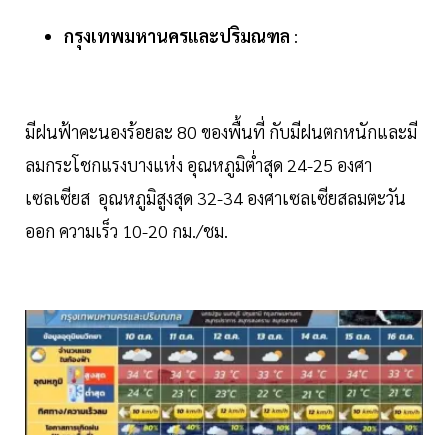
กรุงเทพมหานครและปริมณฑล
:
มีฝนฟ้าคะนองร้อยละ 80 ของพื้นที่ กับมีฝนตกหนักและมี
ลมกระโชกแรงบางแห่ง อุณหภูมิต่ำสุด 24-25 องศา
เซลเซียส อุณหภูมิสูงสุด 32-34 องศาเซลเซียสลมตะวัน
ออก ความเร็ว 10-20 กม./ชม.