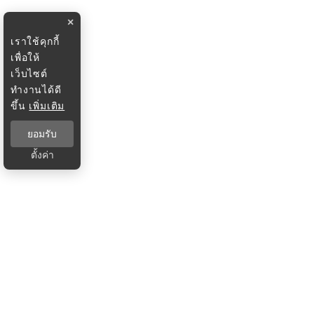
×
เราใช้คุกกี้
เพื่อให้
เว็บไซต์
ทำงานได้ดี
ขึ้น
เพิ่มเติม
ยอมรับ
ตั้งค่า