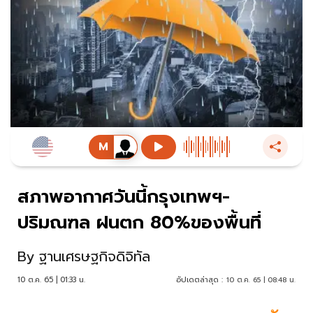
สภาพอากาศวันนี้กรุงเทพฯ-
ปริมณฑล ฝนตก 80%ของพื้นที่
By
ฐานเศรษฐกิจดิจิทัล
10 ต.ค. 65 | 01:33 น.
อัปเดตล่าสุด :
10 ต.ค. 65 | 08:48 น.