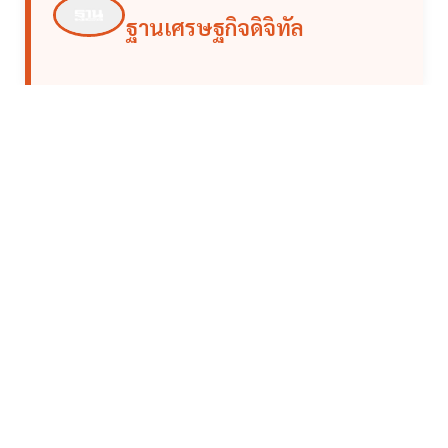
ฐานเศรษฐกิจดิจิทัล