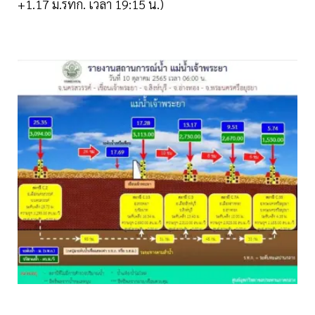
+1.17 ม.รทก. เวลา 19:15 น.)