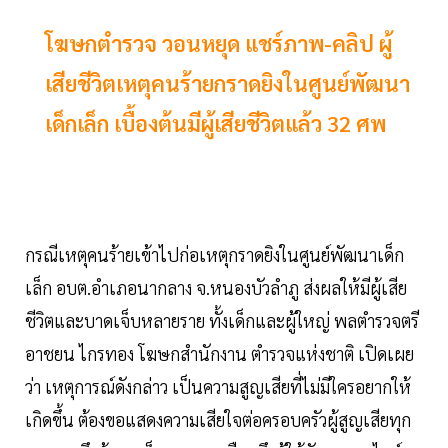
โฆษกตำรวจ วอนหยุด แชร์ภาพ-คลิป ผู้
เสียชีวิตเหตุคนร้ายกราดยิงในศูนย์พัฒนา
เด็กเล็ก เบื้องต้นมีผู้เสียชีวิตแล้ว 32 ศพ
กรณีเหตุคนร้ายเข้าไปก่อเหตุกราดยิงในศูนย์พัฒนาเด็ก
เล็ก อบต.อำเภอนากลาง จ.หนองบัวลำภู ส่งผลให้มีผู้เสีย
ชีวิตและบาดเจ็บหลายราย ทั้งเด็กและผู้ใหญ่ พลตำรวจตรี
อาชยน ไกรทอง โฆษกสำนักงาน ตำรวจแห่งชาติ เปิดเผย
ว่า เหตุการณ์ดังกล่าว เป็นความสูญเสียที่ไม่มีใครอยากให้
เกิดขึ้น ต้องขอแสดงความเสียใจต่อครอบครัวผู้สูญเสียทุก