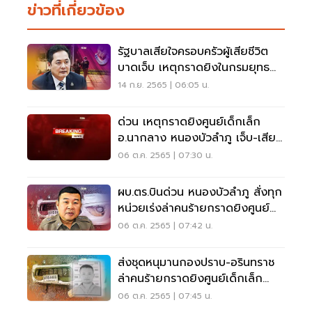
ข่าวที่เกี่ยวข้อง
รัฐบาลเสียใจครอบครัวผู้เสียชีวิต
บาดเจ็บ เหตุกราดยิงในกรมยุทธ
ศึกษาทหารบก
14 ก.ย. 2565 | 06:05 น.
ด่วน เหตุกราดยิงศูนย์เด็กเล็ก
อ.นากลาง หนองบัวลำภู เจ็บ-เสีย
ชีวิตจำนวนมาก
06 ต.ค. 2565 | 07:30 น.
ผบ.ตร.บินด่วน หนองบัวลำภู สั่งทุก
หน่วยเร่งล่าคนร้ายกราดยิงศูนย์
เด็กเล็ก
06 ต.ค. 2565 | 07:42 น.
ส่งชุดหนุมานกองปราบ-อรินทราช
ล่าคนร้ายกราดยิงศูนย์เด็กเล็ก
หนองบัวลำภู
06 ต.ค. 2565 | 07:45 น.