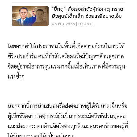
“บิ๊กตู่” สั่งเร่งล่าตัวผู้ก่อเหตุ กราด
ยิงศูนย์เด็กเล็ก ช่วยเหยื่อบาดเจ็บ
06 ต.ค. 2565 | 07:46 น.
โดยอาจทำให้ประชาชนในพื้นที่เกิดความกังวลในการใช้
ชีวิตประจำวัน คนที่กำลังเครียดหรือมีปัญหาด้านสุขภาพ
จิตอยู่อาจมีอาการรุนแรงมากขึ้นเมื่อเห็นภาพที่มีความรุน
แรงซ้ำๆ
นอกจากนี้การนำเสนอหรือส่งต่อภาพผู้ได้รับบาดเจ็บหรือ
ผู้เสียชีวิตจากเหตุการณ์ยังเป็นการละเมิดสิทธิส่วนบุคคล
และส่งผลกระทบด้านจิตใจต่อญาติและคนรอบข้างของผู้ที่
ได้รับผลกระทบได้เป็นอย่างมาก