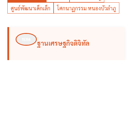
ศูนย์พัฒนาเด็กเล็ก
โศกนาฏกรรม หนองบัวลำภู
ฐานเศรษฐกิจดิจิทัล