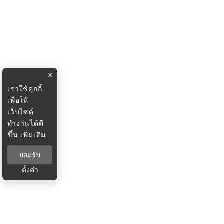
×
เราใช้คุกกี้
เพื่อให้
เว็บไซต์
ทำงานได้ดี
ขึ้น
เพิ่มเติม
ยอมรับ
ตั้งค่า