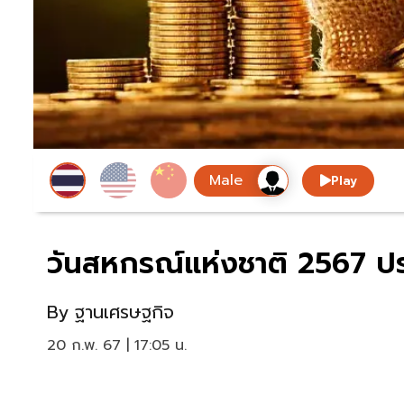
Play
วันสหกรณ์แห่งชาติ 2567 ประ
By
ฐานเศรษฐกิจ
20 ก.พ. 67 | 17:05 น.