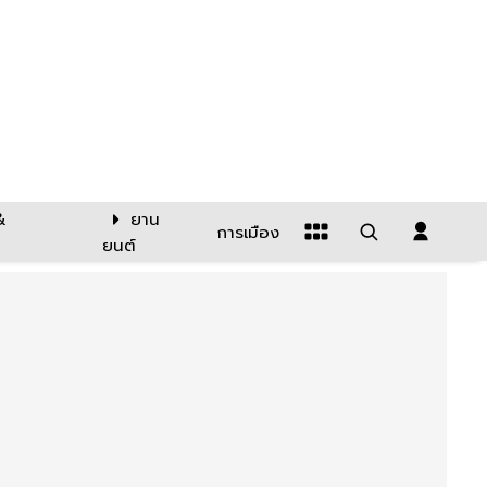
&
ยาน
การเมือง
ยนต์