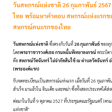
วันสหกรณ์แห่งชาติ 26 กุมภาพันธ์ 256
ไทย พร้อมหาคำตอบ สหกรณ์แห่งแรกของ
สหกรณ์คนแรกของไทย
วันสหกรณ์แห่งชาติ
ซึ่งตรงกับวันที่
26 กุมภาพันธ์
ของทุก
โดย
พระราชวรวงศ์เธอ กรมหมื่นพิทยาลงกรณ์
พระบิดาแ
คือ
สหกรณ์วัดจันทร์ ไม่จำกัดสินใช้
ณ ตำบลวัดจันทร์ อ
(พระองค์แรก)
รับจดทะเบียนเป็นสหกรณ์แห่งแรก เมื่อวันที่ 26 กุมภา
สำเร็จ มาแล้วใน อินเดีย และพม่า ซึ่งทั้งสองประเทศได
ต่อมาในวันที่ 9 ตุลาคม 2527 ที่ประชุมคณะรัฐมนตรี (ครม.
แห่งชาติ"