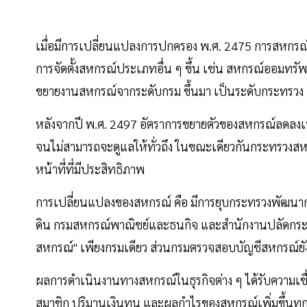
เมื่อมีการเปลี่ยนแปลงการปกครอง พ.ศ. 2475 การสหกรณ์จ
การจัดตั้งสหกรณ์ประเภทอื่น ๆ ขึ้น เช่น สหกรณ์ออมทรัพ
ขยายงานสหกรณ์จากระดับกรม ขึ้นมา เป็นระดับกระทรวง
หลังจากปี พ.ศ. 2497 อัตราการขยายตัวของสหกรณ์ลดลงเนื
จนไม่สามารถจะดูแลให้ทั่วถึง ในขณะเดียวกันกระทรวงส
หน้าที่ที่มีประสิทธิภาพ
การเปลี่ยนแปลงของสหกรณ์ คือ มีการยุบกระทรวงพัฒนาการ
ดิน กรมสหกรณ์พาณิชย์และธนกิจ และสำนักงานปลัดกระทร
สหกรณ์" เพียงกรมเดียว ส่วนกรมตรวจสอบบัญชีสหกรณ์ยั
ผลการดำเนินงานทางสหกรณ์ในธุรกิจต่าง ๆ ได้รับความเช
สมาชิก ปริมานเงินทุน และผลกำไรของสหกรณ์เพิ่มขึ้นทุก