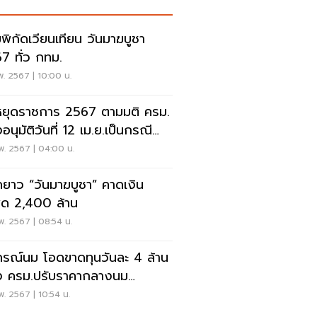
พิกัดเวียนเทียน วันมาฆบูชา
7 ทั่ว กทม.
พ. 2567 | 10:00 น.
หยุดราชการ 2567 ตามมติ ครม.
อนุมัติวันที่ 12 เม.ย.เป็นกรณี
ศษ
พ. 2567 | 04:00 น.
ดยาว “วันมาฆบูชา” คาดเงิน
ัด 2,400 ล้าน
พ. 2567 | 08:54 น.
รณ์นม โอดขาดทุนวันละ 4 ล้าน
ชง ครม.ปรับราคากลางนม
เรียน
พ. 2567 | 10:54 น.