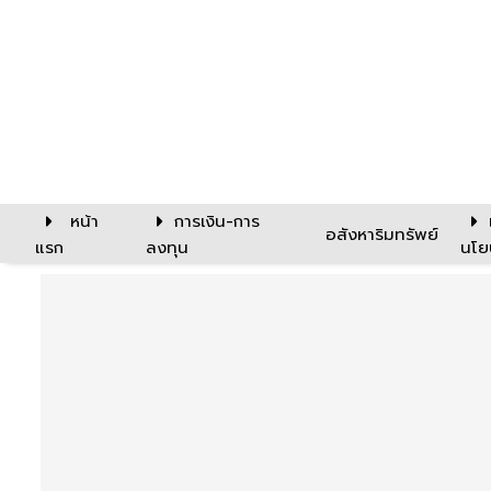
หน้า
การเงิน-การ
อสังหาริมทรัพย์
แรก
ลงทุน
นโย