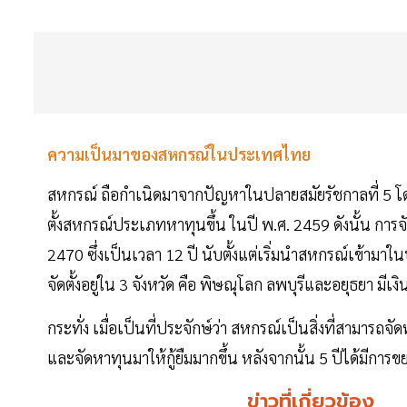
ความเป็นมาของสหกรณ์ในประเทศไทย
สหกรณ์ ถือกำเนิดมาจากปัญหาในปลายสมัยรัชกาลที่ 5 
ตั้งสหกรณ์ประเภทหาทุนขึ้น ในปี พ.ศ. 2459 ดังนั้น การจ
2470 ซึ่งเป็นเวลา 12 ปี นับตั้งแต่เริ่มนำสหกรณ์เข้ามา
จัดตั้งอยู่ใน 3 จังหวัด คือ พิษณุโลก ลพบุรีและอยุธยา มีเ
กระทั่ง เมื่อเป็นที่ประจักษ์ว่า สหกรณ์เป็นสิ่งที่สามารถ
และจัดหาทุนมาให้กู้ยืมมากขึ้น หลังจากนั้น 5 ปีได้มีการ
ข่าวที่เกี่ยวข้อง