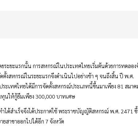
โดยระยะแรกนั้น การสหกรณ์ในประเทศไทยเริ่มต้นด้วยการทดลองจ
ัดตั้งสหกรณ์ในระยะแรกจึงดำเนินไปอย่างช้า ๆ จนถึงสิ้น ปี พ.ศ.
ในประเทศไทยได้มีการจัดตั้งสหกรณ์ประเภทนี้ขึ้นมาเพียง 81 สมาค
งินทุนให้กู้ยืมเพียง 300,000 บาทเศษ
จัดทำได้สำเร็จจึงได้ประกาศใช้ พระราชบัญญัติสหกรณ์ พ.ศ. 2471 ขึ
ขยายสาขาออกไปได้อีก 7 จังหวัด