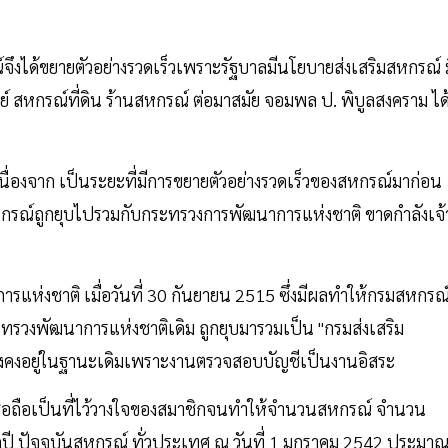
ึงได้ขยายตัวอย่างรวดเร็วเพราะรัฐบาลมีนโยบายส่งเสริมสหกรณ์ ม
ย์ สหกรณ์ที่ดิน ร้านสหกรณ์ ต่อมาสมัย จอมพล ป. พิบูลสงคราม ได
่องจาก เป็นระยะที่มีการขยายตัวอย่างรวดเร็วของสหกรณ์มาก่อน
หกรณ์ถูกยุบไปรวมกับกระทรวงการพัฒนาการแห่งชาติ ขาดกำลังเจ้
แห่งชาติ เมื่อวันที่ 30 กันยายน 2515 ซึ่งมีผลทำให้กรมสหกรณ์
วงพัฒนาการแห่งชาติเดิม ถูกยุบมารวมเป็น "กรมส่งเสริม
งคงอยู่ในฐานะเดิมเพราะงานตรวจสอบบัญชีเป็นงานอิสระ
ื่อถือเป็นที่ไว้วางใจของสมาชิกจนทำให้จำนวนสหกรณ์ จำนวน
ปี ปัจจุบันสหกรณ์ ทั่วประเทศ ณ วันที่ 1 มกราคม 2542 ประมา