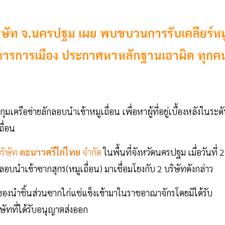
ริษัท จ.นครปฐม เผย พบขบวนการรับเคลียร์หม
ราชการการเมือง ประกาศหาหลักฐานเอาผิด ทุกค
เครือข่ายลักลอบนำเข้าหมูเถื่อน เพื่อหาผู้ที่อยู่เบื้องหลังในระด
ถื่อน
ริษัท
ตะนาวศรีไก่ไทย
จำกัด
ในพื้นที่จังหวัดนครปฐม เมื่อวันที่ 
บนำเข้าซากสุกร(หมูเถื่อน) มาเชื่อมโยงกับ 2 บริษัทดังกล่าว
ของนำชิ้นส่วนซากไก่แช่แข็งเข้ามาในราชอาณาจักรโดยมิได้รับ
ัทที่ได้รับอนุญาตส่งออก