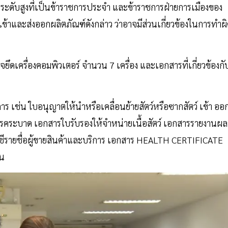
ระดับสูงที่เป็นข้าราชการประจำ และข้าราชการฝ่ายการเมืองของ
ข้าและส่งออกผลิตภัณฑ์ดังกล่าว ว่าอาจมีส่วนเกี่ยวข้องในการทำผ
ยึดเครื่องคอมพิวเตอร์ จำนวน 7 เครื่อง และเอกสารที่เกี่ยวข้องกั
 เช่น ใบอนุญาตให้นำหรือเคลื่อนย้ายสัตว์หรือซากสัตว์ เข้า ออ
โรคระบาด เอกสารใบรับรองให้จำหน่ายเนื้อสัตว์ เอกสารรายงานผล
ชีรายชื่อผู้ขายสินค้าและบริการ เอกสาร HEALTH CERTIFICATE
้น