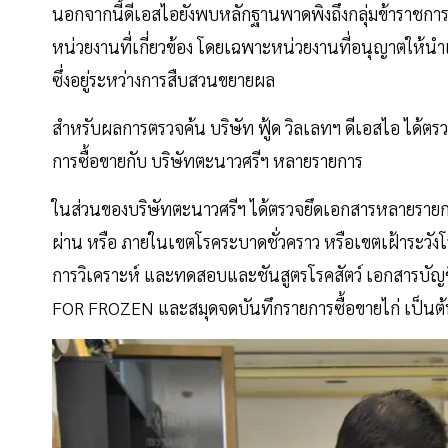
นอกจากนี้ดีเอสไอยังพบหลักฐานพาดพิงถึงกลุ่มข้าราชการ
หน่วยงานที่เกี่ยวข้อง โดยเฉพาะหน่วยงานที่อนุญาตให้นำเ
ซึ่งอยู่ระหว่างการสืบสวนขยายผล
สำหรับผลการตรวจค้น บริษัท ฟู้ด วิลเลทฯ ดีเอสไอ ได้ตรวจ
การซื้อขายกับ บริษัทตะนาวศรีฯ หลายรายการ
ในส่วนของบริษัทตะนาวศรีฯ ได้ตรวจยึดเอกสารหลายรายการ
ผ่าน หรือ ภายในเขตโรคระบาดชั่วคราว หรือเขตเฝ้าระวัง
การวิเคราะห์ และทดสอบและชันสูตรโรคสัตว์ เอกสารบัญ
FOR FROZEN และสมุดจดบันทึกรายการซื้อขายไก่ เป็นต