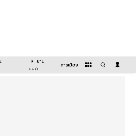
&
ยาน
การเมือง
ยนต์