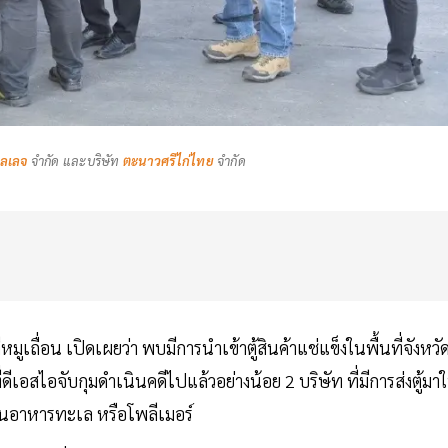
วิลเลจ
จำกัด และบริษัท
ตะนาวศรีไก่ไทย
จำกัด
ื่อน เปิดเผยว่า พบมีการนำเข้าตู้สินค้าแช่แข็งในพื้นที่จังหวั
ีเอสไอจับกุมดำเนินคดีไปแล้วอย่างน้อย 2 บริษัท ที่มีการส่งตู้มา
นอาหารทะเล หรือโพลีเมอร์