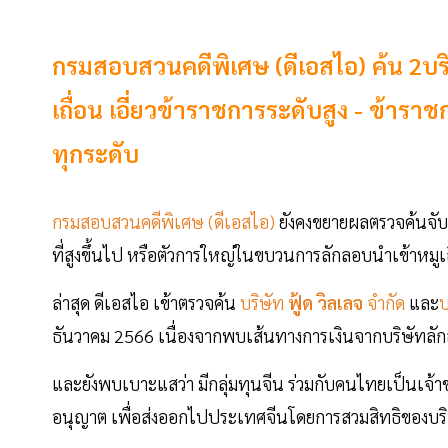
กรมสอบสวนคดีพิเศษ (ดีเอสไอ) ค้น 2บ
เถื่อน เอี่ยวข้าราชการระดับสูง - ข้า
ทุกระดับ
กรมสอบสวนคดีพิเศษ (ดีเอสไอ)
ยังคงขยายผลตรวจค้นจับกุม
ที่สูงขึ้นไป หรือตัวการใหญ่ในขบวนการลักลอบนำเข้าหมูเ
ล่าสุด ดีเอสไอ เข้าตรวจค้น
บริษัท
ฟู้ด วิลเลจ
จำกัด
และ
บ
ธันวาคม 2566 เนื่องจากพบเส้นทางการเงินจากบริษัทลักลอ
และยังพบเบาะแสว่า มีกลุ่มทุนจีน ร่วมกับคนไทยเป็นเจ้า
อนุญาต เพื่อส่งออกไปประเทศจีนโดยการสวมสิทธิของบริษ