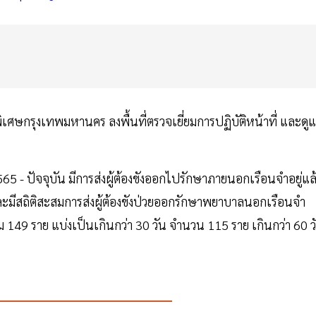
พิเศษกรุงเทพมหานคร ลงพื้นที่ตรวจเยี่ยมการปฏิบัติหน้าที่ และดู
65 - ปัจจุบัน มีการส่งผู้ต้องขังออกไปรักษาภายนอกเรือนจำอยู่แล
ละมีสถิติสะสมการส่งผู้ต้องขังป่วยออกรักษาพยาบาลนอกเรือนจำ
วม 149 ราย แบ่งเป็นเกินกว่า 30 วัน จำนวน 115 ราย เกินกว่า 60 ว