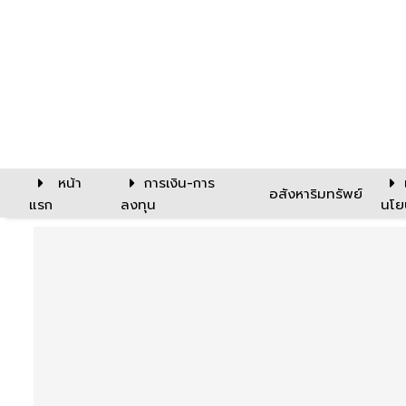
หน้า
การเงิน-การ
อสังหาริมทรัพย์
แรก
ลงทุน
นโย