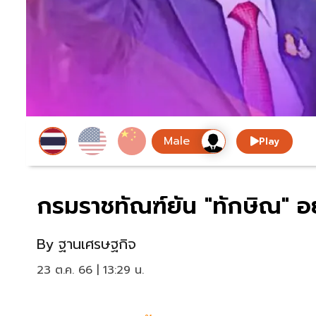
Play
กรมราชทัณฑ์ยัน "ทักษิณ" อยู
By
ฐานเศรษฐกิจ
23 ต.ค. 66 | 13:29 น.