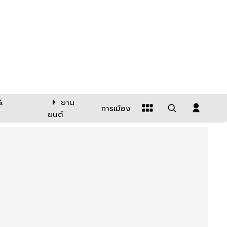
&
ยาน
การเมือง
ยนต์