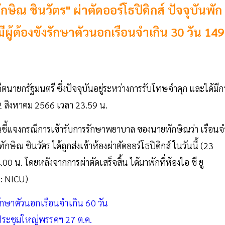
ษิณ ชินวัตร" ผ่าตัดออร์โธปิดิกส์ ปัจจุบันพัก
 มีผู้ต้องขังรักษาตัวนอกเรือนจำเกิน 30 วัน 149
ีตนายกรัฐมนตรี ซึ่งปัจจุบันอยู่ระหว่างการรับโทษจำคุก และได้มีก
 22 สิงหาคม 2566 เวลา 23.59 น.
ชี้แจงกรณีการเข้ารับการรักษาพยาบาล ของนายทักษิณว่า เรือนจ
 ชินวัตร ได้ถูกส่งเข้าห้องผ่าตัดออร์โธปิดิกส์ ในวันนี้ (23
0 น. โดยหลังจากการผ่าตัดเสร็จสิ้น ได้มาพักที่ห้องไอ ซี ยู
 : NICU)
ักษาตัวนอกเรือนจำเกิน 60 วัน
รอประชุมใหญ่พรรคฯ 27 ต.ค.