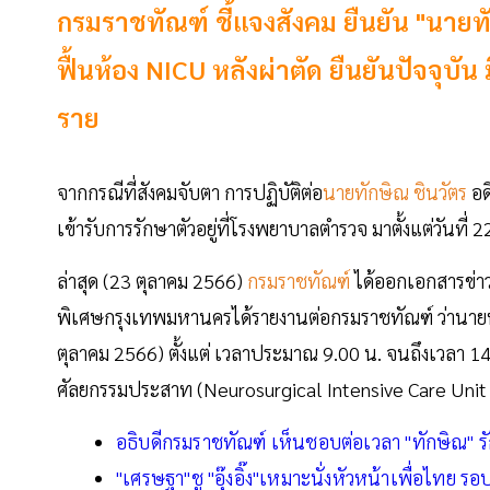
กรมราชทัณฑ์ ชี้แจงสังคม ยืนยัน "นายทัก
ฟื้นห้อง NICU หลังผ่าตัด ยืนยันปัจจุบัน
ราย
จากกรณีที่สังคมจับตา การปฏิบัติต่อ
นายทักษิณ ชินวัตร
อด
เข้ารับการรักษาตัวอยู่ที่โรงพยาบาลตำรวจ มาตั้งแต่วันที่
ล่าสุด (23 ตุลาคม 2566)
กรมราชทัณฑ์
ได้ออกเอกสารข่าว
พิเศษกรุงเทพมหานครได้รายงานต่อกรมราชทัณฑ์ ว่านายทักษิณ
ตุลาคม 2566) ตั้งแต่ เวลาประมาณ 9.00 น. จนถึงเวลา 14.0
ศัลยกรรมประสาท (Neurosurgical Intensive Care Unit
อธิบดีกรมราชทัณฑ์ เห็นชอบต่อเวลา "ทักษิณ" ร
"เศรษฐา"ชู "อุ๊งอิ๊ง"เหมาะนั่งหัวหน้าเพื่อไทย 