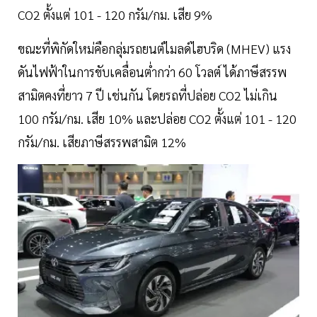
CO2 ตั้งแต่ 101 - 120 กรัม/กม. เสีย 9%
ขณะที่พิกัดใหม่คือกลุ่มรถยนต์ไมลด์ไฮบริด (MHEV) แรง
ดันไฟฟ้าในการขับเคลื่อนต่ำกว่า 60 โวลต์ ได้ภาษีสรรพ
สามิตคงที่ยาว 7 ปี เช่นกัน โดยรถที่ปล่อย CO2 ไม่เกิน
100 กรัม/กม. เสีย 10% และปล่อย CO2 ตั้งแต่ 101 - 120
กรัม/กม. เสียภาษีสรรพสามิต 12%