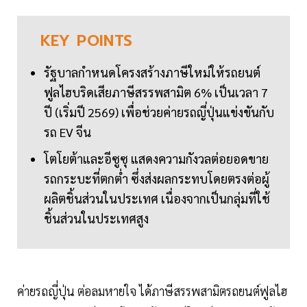
KEY
POINTS
รัฐบาลกำหนดโครงสร้างภาษีใหม่ให้รถยนต์
ฟูลไฮบริดเสียภาษีสรรพสามิต 6% เป็นเวลา 7
ปี (เริ่มปี 2569) เพื่อช่วยค่ายรถญี่ปุ่นแข่งขันกับ
รถ EV จีน
โตโยต้าและอีซูซุ แสดงความกังวลต่อยอดขาย
รถกระบะที่ตกต่ำ ซึ่งส่งผลกระทบโดยตรงต่อผู้
ผลิตชิ้นส่วนในประเทศ เนื่องจากเป็นกลุ่มที่ใช้
ชิ้นส่วนในประเทศสูง
ค่ายรถญี่ปุ่น ต่อลมหายใจ ได้ภาษีสรรพสามิตรถยนต์ฟูลไฮ