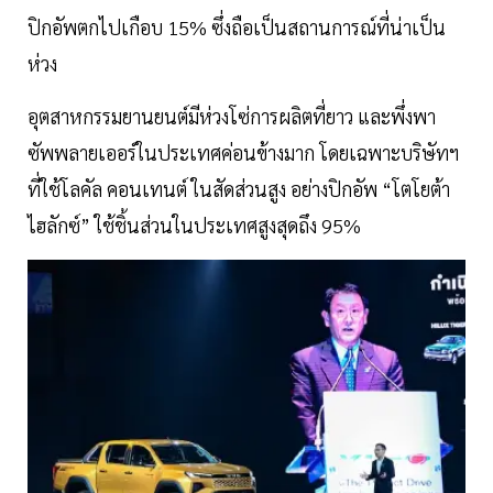
ปิกอัพตกไปเกือบ 15% ซึ่งถือเป็นสถานการณ์ที่น่าเป็น
ห่วง
อุตสาหกรรมยานยนต์มีห่วงโซ่การผลิตที่ยาว และพึ่งพา
ซัพพลายเออร์ในประเทศค่อนข้างมาก โดยเฉพาะบริษัทฯ
ที่ใช้โลคัล คอนเทนต์ ในสัดส่วนสูง อย่างปิกอัพ “โตโยต้า
ไฮลักซ์” ใช้ชิ้นส่วนในประเทศสูงสุดถึง 95%