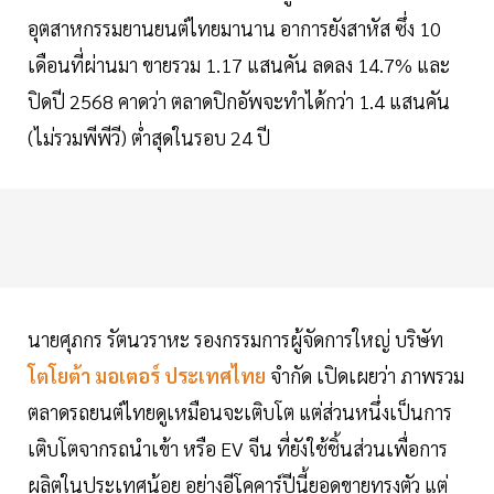
อุตสาหกรรมยานยนต์ไทยมานาน อาการยังสาหัส ซึ่ง 10
เดือนที่ผ่านมา ขายรวม 1.17 แสนคัน ลดลง 14.7% และ
ปิดปี 2568 คาดว่า ตลาดปิกอัพจะทำได้กว่า 1.4 แสนคัน
(ไม่รวมพีพีวี) ต่ำสุดในรอบ 24 ปี
นายศุภกร รัตนวราหะ รองกรรมการผู้จัดการใหญ่ บริษัท
โตโยต้า มอเตอร์ ประเทศไทย
จำกัด เปิดเผยว่า ภาพรวม
ตลาดรถยนต์ไทยดูเหมือนจะเติบโต แต่ส่วนหนึ่งเป็นการ
เติบโตจากรถนำเข้า หรือ EV จีน ที่ยังใช้ชิ้นส่วนเพื่อการ
ผลิตในประเทศน้อย อย่างอีโคคาร์ปีนี้ยอดขายทรงตัว แต่