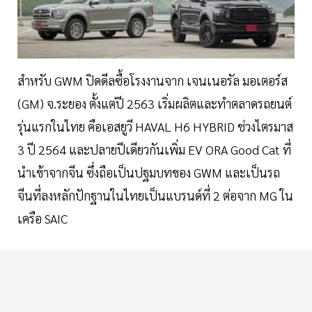
สำหรับ GWM ปิดดีลซื้อโรงงานจาก เจนเนอรัล มอเตอร์ส
(GM) จ.ระยอง ตั้งแต่ปี 2563 เริ่มผลิตและทำตลาดรถยนต์
รุ่นแรกในไทย คือเอสยูวี HAVAL H6 HYBRID ช่วงไตรมาส
3 ปี 2564 และปลายปีเดียวกันเพิ่ม EV ORA Good Cat ที่
นำเข้าจากจีน ซึ่งถือเป็นปฐมบทของ GWM และเป็นรถ
จีนที่ลงหลักปักฐานในไทยเป็นแบรนด์ที่ 2 ต่อจาก MG ใน
เครือ SAIC