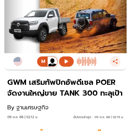
GWM เสริมทัพปิกอัพดีเซล POER
จัดงานใหญ่ขาย TANK 300 ทะลุเป้า
By
ฐานเศรษฐกิจ
09 ต.ค. 68 | 02:12 น.
อัปเดตล่าสุด :
09 ต.ค. 68 | 02:19 น.