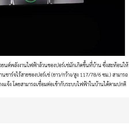
์พลังงานไฟฟ้าล้วนของปอร์เช่มักเกิดขึ้นที่บ้าน ซึ่งสะท้อนให้
ชาร์จไร้สายของปอร์เช่ (ยาว/กว้าง/สูง 117/78/6 ซม.) สามารถ
ลางแจ้ง โดยสามารถเชื่อมต่อเข้ากับระบบไฟฟ้าในบ้านได้ตามปกติ