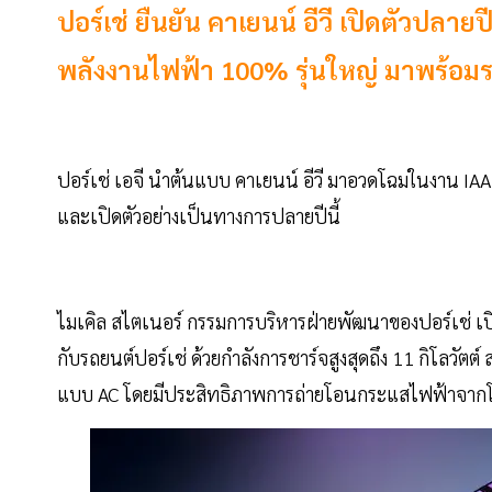
ปอร์เช่ ยืนยัน คาเยนน์ อีวี เปิดตัวปลาย
พลังงานไฟฟ้า 100% รุ่นใหญ่ มาพร้อมร
ปอร์เช่ เอจี นำต้นแบบ คาเยนน์ อีวี มาอวดโฉมในงาน IAA
และเปิดตัวอย่างเป็นทางการปลายปีนี้
ไมเคิล สไตเนอร์ กรรมการบริหารฝ่ายพัฒนาของปอร์เช่ เปิ
กับรถยนต์ปอร์เช่ ด้วยกำลังการชาร์จสูงสุดถึง 11 กิโลวัต
แบบ AC โดยมีประสิทธิภาพการถ่ายโอนกระแสไฟฟ้าจากโคร