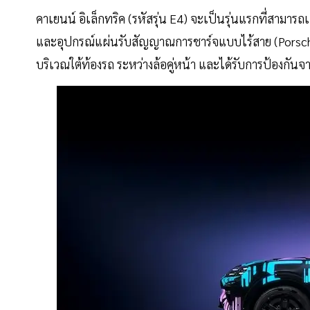
คาเยนน์ อิเล็กทริค (รหัสรุ่น E4) จะเป็นรุ่นแรกที่สามา
และอุปกรณ์แผ่นรับสัญญาณการชาร์จแบบไร้สาย (Porsche
บริเวณใต้ท้องรถ ระหว่างล้อคู่หน้า และได้รับการป้อง