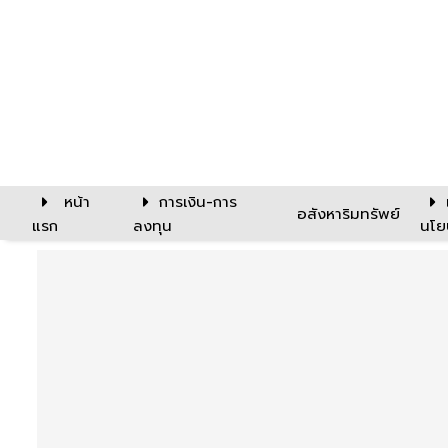
หน้า
การเงิน-การ
อสังหาริมทรัพย์
แรก
ลงทุน
นโย