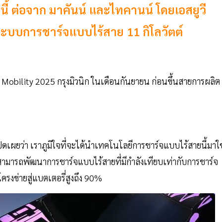
ปีนี้ ต่อจาก มาคันน์ และไทคานน์ โดยเอสยูวี
ะบบการชาร์จแบบไร้สาย 11 กิโลวัตต์
 Mobility 2025 กรุงมิวนิก ในเดือนกันยายน ก่อนขึ้นสายการผลิต
ดเผยว่า เราภูมิใจที่จะได้นำเทคโนโลยีการชาร์จแบบไร้สายนี้มาใช
ต์ สามารถพัฒนาการชาร์จแบบไร้สายที่มีกำลังเทียบเท่ากับการชาร์จ
งข่ายสู่แบตเตอรี่สูงถึง 90%