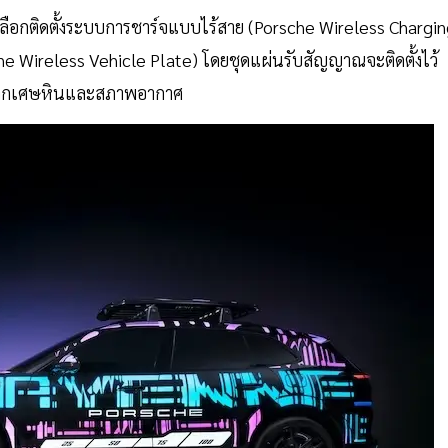
รถเลือกติดตั้งระบบการชาร์จแบบไร้สาย (Porsche Wireless Chargin
 Wireless Vehicle Plate) โดยชุดแผ่นรับสัญญาณจะติดตั้งไว้
กันจากเศษหินและสภาพอากาศ