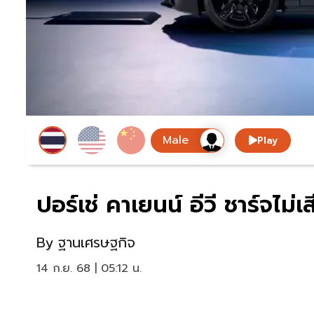
Play
ปอร์เช่ คาเยนน์ อีวี ชาร์จไม
By
ฐานเศรษฐกิจ
14 ก.ย. 68 | 05:12 น.