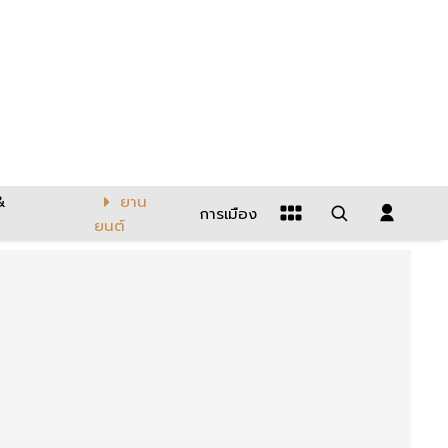
&
ยาน
การเมือง
ยนต์