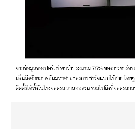
จากข้อมูลของปอร์เช่ พบว่าประมาณ 75% ของการชาร์จรถยนต
เห็นถึงศักยภาพอันมหาศาลของการชาร์จแบบไร้สาย โดยฐาน
ติดตั้งได้ทั้งในโรงจอดรถ ลานจอดรถ รวมไปถึงที่จอดรถก