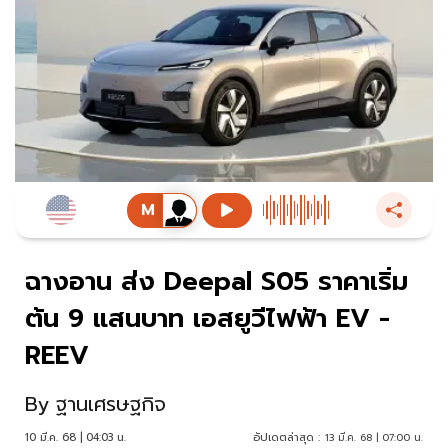
ฉางอาน ส่ง Deepal S05 ราคาเริ่ม
ต้น 9 แสนบาท เอสยูวีไฟฟ้า EV -
REEV
By
ฐานเศรษฐกิจ
10 มี.ค. 68 | 04:03 น.
อัปเดตล่าสุด :
13 มี.ค. 68 | 07:00 น.