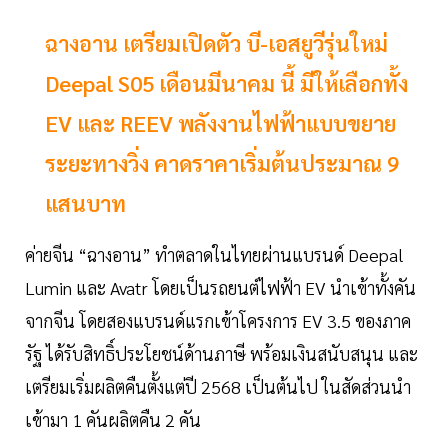
ฉางอาน เตรียมเปิดตัว บี-เอสยูวีรุ่นใหม่
Deepal S05 เดือนมีนาคม นี้ มีให้เลือกทั้ง
EV และ REEV พลังงานไฟฟ้าแบบขยาย
ระยะทางวิ่ง คาดราคาเริ่มต้นประมาณ 9
แสนบาท
ค่ายจีน “ฉางอาน” ทำตลาดในไทยผ่านแบรนด์ Deepal
Lumin และ Avatr โดยเป็นรถยนต์ไฟฟ้า EV นำเข้าทั้งคัน
จากจีน โดยสองแบรนด์แรกเข้าโครงการ EV 3.5 ของภาค
รัฐ ได้รับสิทธิ์ประโยชน์ด้านภาษี พร้อมเงินสนับสนุน และ
เตรียมเริ่มผลิตคืนตั้งแต่ปี 2568 เป็นต้นไป ในสัดส่วนนำ
เข้ามา 1 คันผลิตคืน 2 คัน