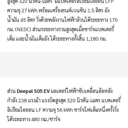
สูงสุด 320 นิวตัน-เมตร มีแบตเตอรี่ลิเธียมไอออน LFP
ความจุ 27 kWh พร้อมเครื่องยนต์เบนซิน 1.5 ลิตร ถัง
น้ำมัน 45 ลิตร วิ่งด้วยพลังงานไฟฟ้าล้วนได้ระยะทาง 170
กม. (NEDC) ส่วนระยะทางรวมสูงสุดเมื่อชาร์จแบตเตอรี่
เต็ม และน้ำมันเต็มถัง ได้ระยะทางทั้งสิ้น 1,180 กม.
ส่วน
Deepal S05 EV
มอเตอร์ไฟฟ้าขับเคลื่อนล้อหลัง
กำลัง 238 แรงม้า แรงบิดสูงสุด 320 นิวตัน-เมตร แบตเตอรี่
ลิเธียมไอออน LF ความจุ 56 kWh ชาร์จไฟเต็มหนึ่งครั้งวิ่ง
ได้ระยะทาง 480 กม./ชาร์จ