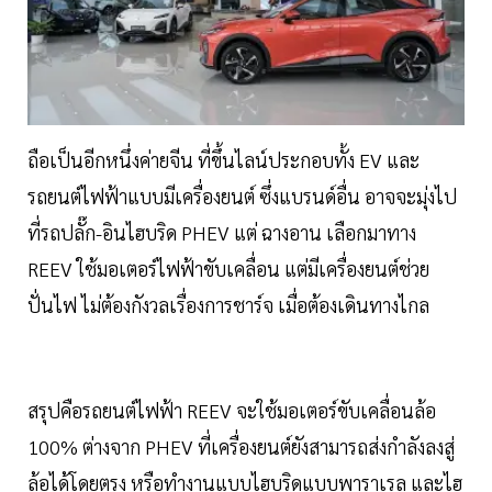
ถือเป็นอีกหนึ่งค่ายจีน ที่ขึ้นไลน์ประกอบทั้ง EV และ
รถยนต์ไฟฟ้าแบบมีเครื่องยนต์ ซึ่งแบรนด์อื่น อาจจะมุ่งไป
ที่รถปลั๊ก-อินไฮบริด PHEV แต่ ฉางอาน เลือกมาทาง
REEV ใช้มอเตอร์ไฟฟ้าขับเคลื่อน แต่มีเครื่องยนต์ช่วย
ปั่นไฟ ไม่ต้องกังวลเรื่องการชาร์จ เมื่อต้องเดินทางไกล
สรุปคือรถยนต์ไฟฟ้า REEV จะใช้มอเตอร์ขับเคลื่อนล้อ
100% ต่างจาก PHEV ที่เครื่องยนต์ยังสามารถส่งกำลังลงสู่
ล้อได้โดยตรง หรือทำงานแบบไฮบริดแบบพาราเรล และไฮ