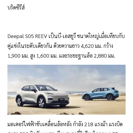
บริดซีรีส์
Deepal S05 REEV เป็นบี-เอสยูวี ขนาดใหญ่เมื่อเทียบกับ
คู่แข่งในระดับเดียวกัน ด้วยความยาว 4,620 มม. กว้าง
1,900 มม. สูง 1,600 มม. และระยะฐานล้อ 2,880 มม.
มอเตอร์ไฟฟ้าขับเคลื่อนล้อหลัง กำลัง 218 แรงม้า แรงบิด