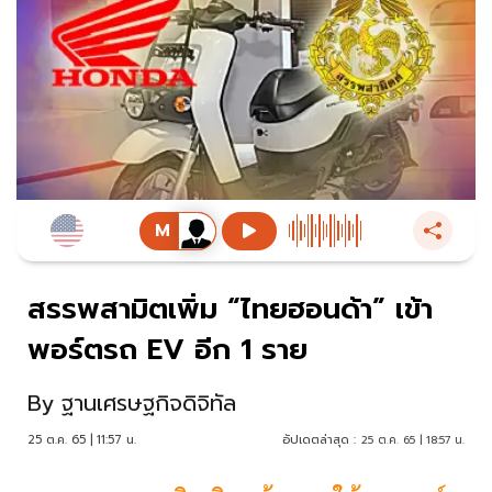
สรรพสามิตเพิ่ม “ไทยฮอนด้า” เข้า
พอร์ตรถ EV อีก 1 ราย
By
ฐานเศรษฐกิจดิจิทัล
25 ต.ค. 65 | 11:57 น.
อัปเดตล่าสุด :
25 ต.ค. 65 | 18:57 น.