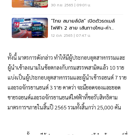
30 ก.ย. 2565 | 09:01 น.
“ไทย สมายล์บัส” เปิดตัวรถเมล์
ไฟฟ้า 2 สาย เส้นทางไหน-ค่า
โดยสารเท่าไร
12 ต.ค. 2565 | 07:47 น.
ทั้งนี้ มาตรการดังกล่าว ทำให้มีผู้ประกอบอุตสาหกรรมและ
ผู้นำเข้าลงนามในข้อตกลงกับกรมสรรพสามิตแล้ว 10 ราย
แบ่งเป็นผู้ประกอบอุตสาหกรรมและผู้นำเข้ารถยนต์ 7 ราย
และรถจักรยานยนต์ 3 ราย คาดว่า จะมียอดจองและยอด
ขายรถยนต์และรถจักรยานยนต์ไฟฟ้าที่ขอรับสิทธิตาม
มาตรการฯภายในสิ้นปี 2565 รวมทั้งสิ้นกว่า 25,000 คัน