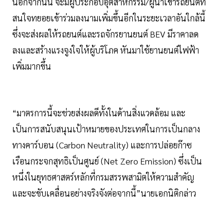
นอกจากนั้น จะมีผู้ประกอบอุตสาหกรรม/ผู้นำเข้ารถยนต์ที่
สนใจทยอยเข้าร่วมลงนามเพิ่มขึ้นอีกในระยะเวลาอันใกล้นี้
ซึ่งจะส่งผลให้รถยนต์และรถจักรยานยนต์ BEV มีราคาลด
ลงและสร้างแรงจูงใจให้ผู้บริโภค หันมาใช้ยานยนต์ไฟฟ้า
เพิ่มมากขึ้น
“มาตรการนี้จะช่วยส่งผลดีทั้งในด้านสิ่งแวดล้อม และ
เป็นการสนับสนุนเป้าหมายของประเทศในการเป็นกลาง
ทางคาร์บอน (Carbon Neutrality) และการปล่อยก๊าซ
เรือนกระจกสุทธิเป็นศูนย์ (Net Zero Emission) ซึ่งเป็น
หนึ่งในยุทธศาสตร์หลักที่กรมสรรพสามิตให้ความสำคัญ
และจะขับเคลื่อนอย่างจริงจังต่อจากนี้”นายเอกนิติกล่าว