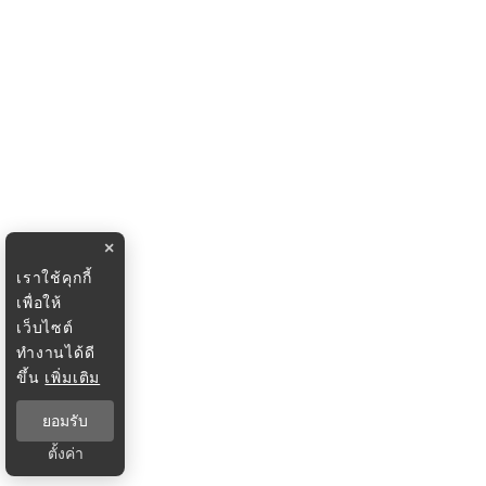
×
เราใช้คุกกี้
เพื่อให้
เว็บไซต์
ทำงานได้ดี
ขึ้น
เพิ่มเติม
ยอมรับ
ตั้งค่า