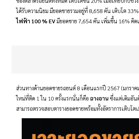
ของตลาดรถยนต์ทั้งหมด เติบโตขึ้น 20% เมื่อเทียบกับช่ว
ได้รับความนิยม มียอดขายรวมอยู่ที่ 8,658 คัน เติบโต 
ไฟฟ้า 100 % EV
มียอดขาย 7,654 คัน เพิ่มขึ้น 16% คิ
ส่วนทางด้านยอดขายรถยนต์ 8 เดือนแรกปี 2567 (มกราคม -สิ
ใหม่ที่ติด 1 ใน 10 ครั้งแรกนั่นก็คือ
ฉางอาน
ซึ่งแต่เดิมอั
สามารถตรวจสอบตารางยอดขายพร้อมทั้งอัตราการเติบโตเมื่