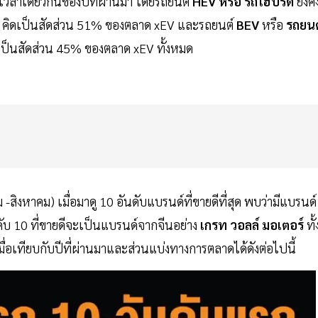
งเวลาเดียวกันของปีที่ผ่านมา โดยรถยนต์
HEV หรือ รถไฮบริด
ยังค
33% คิดเป็นสัดส่วน 51% ของตลาด xEV และรถยนต์
BEV
หรือ
รถยนต
ดเป็นสัดส่วน 45% ของตลาด xEV ทั้งหมด
งหาคม) เมื่อมาดู 10 อันดับแบรนด์ที่ขายดีที่สุด พบว่ามีแบรนด์
นดับ 10 ที่ขายดีจะเป็นแบรนด์จากจีนอย่าง
เกรท วอลล์ มอเตอร์
ทั้ง
อเทียบกับปีที่ผ่านมาและส่วนแบ่งทางการตลาดได้ดังต่อไปนี้