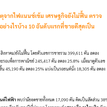
หตุจากไฟแนนซ์เข้ม เศรษฐกิจยังไม่ฟื้น ตรวจ
่างไรบ้าง 10 อันดับแรกที่ขายดีสุดเป็น
สิงหาคม)ยังไม่ฟื้น โดยตัวเลขการขายรวม 399,611 คัน ลดลง
ะรถเพื่อการพาณิชย์ 245,417 คัน ลดลง 25.8% เมื่อมาดูตัวเลข
้น 45,190 คัน ลดลง 25% แบ่งเป็นรถยนต์นั่ง 18,305 คัน ลดลง
%
นต์ไฟฟ้า
พบว่ามียอดขายทั้งหมด 17,090 คัน คิดเป็นสัดส่วน 3