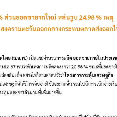
 ส่วนยอดขายรถใหม่ หล่นวูบ 24.98 % เหตุ
ณะที่สงครามตะวันออกกลางกระทบตลาดส่งออกไ
ศไทย (ส.อ.ท.)
เปิดเผยจำนวน
การผลิต ยอดขายภายในประเท
นส.ค.67 พบว่าตัวเลขการผลิตลดลงกว่า 20.56 % ขณะที่ยอดขาย
ยสินเชื่อ อย่างไรก็ตามคาดหวังว่า
โครงการกระตุ้นเศรษฐกิจ
มเศรษฐกิจให้มีการจับจ่ายใช้สอยมากขึ้น รวมไปถึงการเบิกจ่ายเงิ
ทุนและการจ้างงานที่เพิ่มมากขึ้น