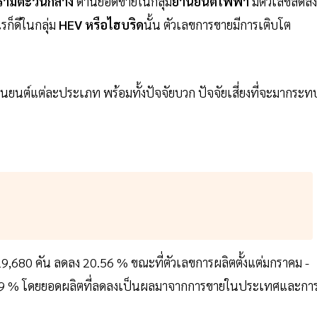
รามตะวันกลาง
ด้านยอดขายในกลุ่ม
ยานยนต์ไฟฟ้า
มีตัวเลขลดลง
ก็ดีในกลุ่ม
HEV หรือไฮบริด
นั้น ตัวเลขการขายมีการเติบโต
ยนต์แต่ละประเภท พร้อมทั้งปัจจัยบวก ปัจจัยเสี่ยงที่จะมากระท
119,680 คัน ลดลง 20.56 % ขณะที่ตัวเลขการผลิตตั้งแต่มกราคม -
17.69 % โดยยอดผลิตที่ลดลงเป็นผลมาจากการขายในประเทศและกา