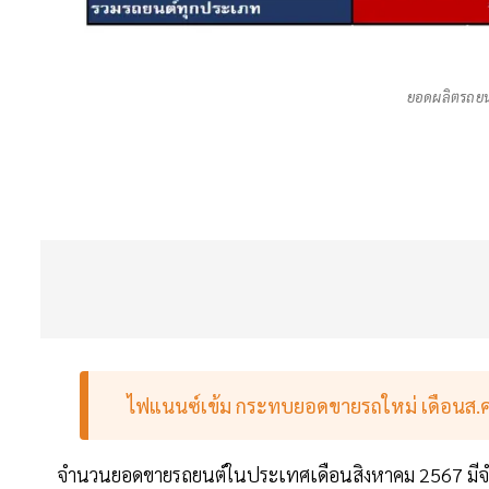
ยอดผลิตรถยน
ไฟแนนซ์เข้ม กระทบยอดขายรถใหม่ เดือนส.
จำนวนยอดขายรถยนต์ในประเทศเดือนสิงหาคม 2567 มีจำน