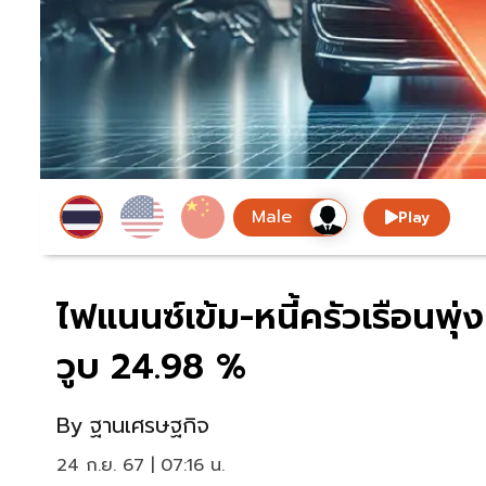
Play
ไฟแนนซ์เข้ม-หนี้ครัวเรือนพ
วูบ 24.98 %
By
ฐานเศรษฐกิจ
24 ก.ย. 67 | 07:16 น.