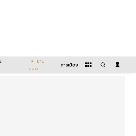
&
ยาน
การเมือง
ยนต์