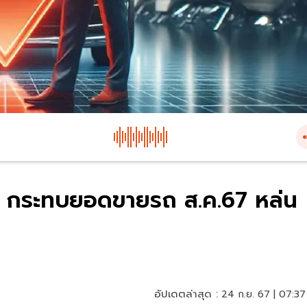
ุ่ง กระทบยอดขายรถ ส.ค.67 หล่น
อัปเดตล่าสุด :
24 ก.ย. 67 | 07:37