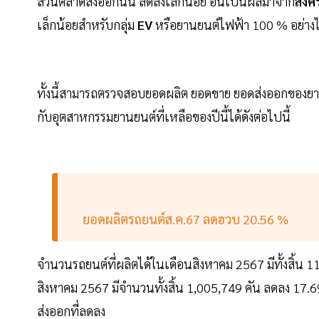
ส่วนตลาดส่งออกนั้น ลดลงเล็กน้อย อันเป็นผลมาจาก
สงค
เล็กน้อยสำหรับกลุ่ม
EV
หรือยานยนต์ไฟฟ้า 100 % อย่างไร
ทั้งนี้สามารถตรวจสอบยอดผลิต ยอดขาย ยอดส่งออกของยาน
กับอุตสาหกรรมยานยนต์ที่เหลือของปีนี้ได้ดังต่อไปนี้
ยอดผลิตรถยนต์ส.ค.67 ลดฮวบ 20.56 %
จำนวนรถยนต์ที่ผลิตได้ในเดือนสิงหาคม 2567 มีทั้งสิ้น 
สิงหาคม 2567 มีจำนวนทั้งสิ้น 1,005,749 คัน ลดลง 
ส่งออกที่ลดลง