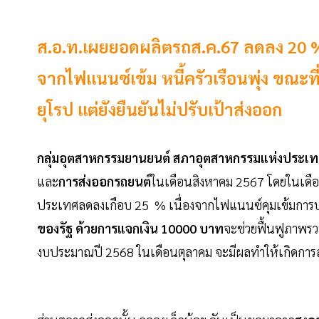
ส.อ.ท.เผยยอดผลิตรถส.ค.67 ลดลง 20 %
จากไฟแนนซ์เข้ม หนี้ครัวเรือนพุ่ง ข
ยุโรป แต่ยังยืนยันไม่ปรับเป้าส่งออก
กลุ่มอุตสาหกรรมยานยนต์ สภาอุตสาหกรรมแห่งประเท
และ
การส่งออกรถยนต์
ในเดือนสิงหาคม 2567 โดยในเดือ
ประเทศลดลงเกือบ 25 % เนื่องจากไฟแนนซ์คุมเข้มการปล่อ
ของรัฐ ด้วยการแจกเงิน 10000 บาท
จะช่วยฟื้นฟูภาพรว
งบประมาณปี 2568 ในเดือนตุลาคม จะมีผลทำให้เกิดการลง