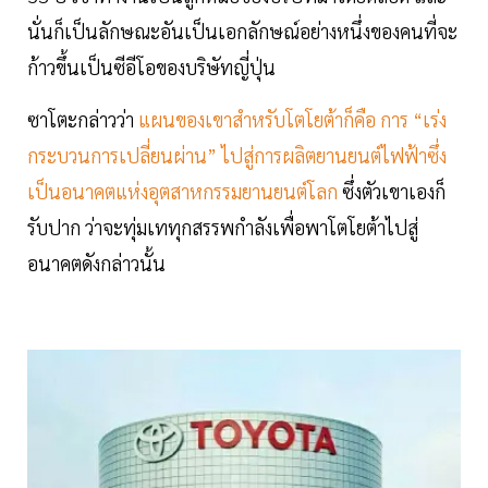
นั่นก็เป็นลักษณะอันเป็นเอกลักษณ์อย่างหนึ่งของคนที่จะ
ก้าวขึ้นเป็นซีอีโอของบริษัทญี่ปุ่น
ซาโตะกล่าวว่า
แผนของเขาสำหรับโตโยต้าก็คือ การ “เร่ง
กระบวนการเปลี่ยนผ่าน” ไปสู่การผลิตยานยนต์ไฟฟ้าซึ่ง
เป็นอนาคตแห่งอุตสาหกรรมยานยนต์โลก
ซึ่งตัวเขาเองก็
รับปาก ว่าจะทุ่มเททุกสรรพกำลังเพื่อพาโตโยต้าไปสู่
อนาคตดังกล่าวนั้น