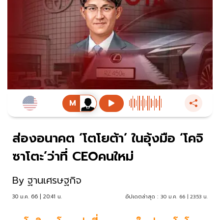
ส่องอนาคต ‘โตโยต้า’ ในอุ้งมือ ‘โคจิ
ซาโตะ’ว่าที่ CEOคนใหม่
By
ฐานเศรษฐกิจ
30 ม.ค. 66 | 20:41 น.
อัปเดตล่าสุด :
30 ม.ค. 66 | 23:53 น.