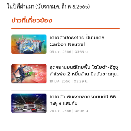
ในปีที่ผ่านมา (นับจากม.ค. ถึง พ.ย.2565)
ข่าวที่เกี่ยวข้อง
โตโยต้าปักธงไทย ปั้นโมเดล
Carbon Neutral
05 ม.ค. 2566 | 03:39 น.
อุตฯยานยนต์ไทยฟื้น โตโยต้า-อีซูซุ
กำไรพุ่ง 2 หมื่นล้าน นิสสันขาดทุน
ลดลง
19 ม.ค. 2566 | 02:29 น.
โตโยต้า ฟันธงตลาดรถยนต์ปี 66
ทะลุ 9 แสนคัน
26 ม.ค. 2566 | 08:36 น.