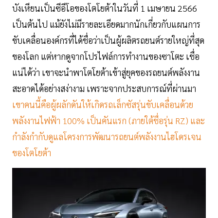
บังเหียนเป็นซีอีโอของโตโยต้าในวันที่ 1 เมษายน 2566
เป็นต้นไป แม้ยังไม่มีรายละเอียดมากนักเกี่ยวกับแผนการ
ขับเคลื่อนองค์กรที่ได้ชื่อว่าเป็นผู้ผลิตรถยนต์รายใหญ่ที่สุด
ของโลก แต่หากดูจากโปรไฟล์การทำงานของซาโตะ เชื่อ
แน่ได้ว่า เขาจะนำพาโตโยต้าเข้าสู่ยุคของรถยนต์พลังงาน
สะอาดได้อย่างสง่างาม เพราะจากประสบการณ์ที่ผ่านมา
เขาคนนี้คือผู้ผลักดันให้เกิดรถเล็กซัสรุ่นขับเคลื่อนด้วย
พลังงานไฟฟ้า 100% เป็นคันแรก (ภายใต้ชื่อรุ่น RZ) และ
กำลังกำกับดูแลโครงการพัฒนารถยนต์พลังงานไฮโดรเจน
ของโตโยต้า