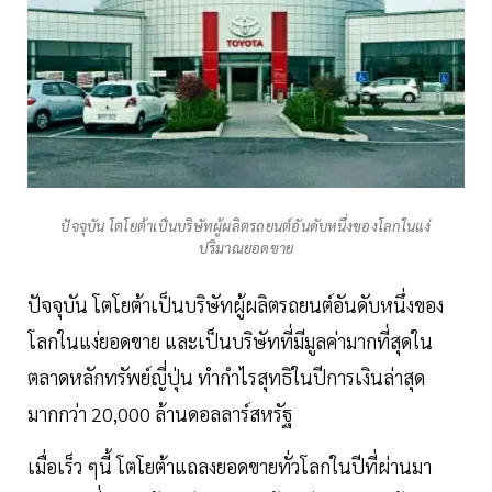
ปัจจุบัน โตโยต้าเป็นบริษัทผู้ผลิตรถยนต์อันดับหนึ่งของโลกในแง่
ปริมาณยอดขาย
ปัจจุบัน โตโยต้าเป็นบริษัทผู้ผลิตรถยนต์อันดับหนึ่งของ
โลกในแง่ยอดขาย และเป็นบริษัทที่มีมูลค่ามากที่สุดใน
ตลาดหลักทรัพย์ญี่ปุ่น ทำกำไรสุทธิในปีการเงินล่าสุด
มากกว่า 20,000 ล้านดอลลาร์สหรัฐ
เมื่อเร็ว ๆนี้ โตโยต้าแถลงยอดขายทั่วโลกในปีที่ผ่านมา