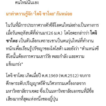
คนใหม่นั่นเอง
มาทำความรู้จัก ‘โคจิ ซาโตะ’ กันหน่อย
ในวันที่มีการประกาศวางตัวซีอีโอคนใหม่อย่างเป็นทางการ
เมื่อวันพฤหัสบดีที่ผ่านมา(26 ม.ค.) โตโยดะกล่าวว่า
โคจิ
ซาโตะ
เป็นตัวเลือกเพราะเขาเป็นคนรุ่นใหม่ที่ทำงาน
หนักเพื่อเรียนรู้ปรัชญาของโตโยต้า และยังว่า “ตำแหน่งซี
อีโอนั้นต้องการความเยาว์วัย พละกำลัง และความ
แข็งแกร่ง”
โคจิ ซาโตะ เกิดเมื่อปี ค.ศ.1969 (พ.ศ.2512) จบการ
ศึกษาระดับปริญญาตรีด้านวิศวกรรมเครื่องกลจาก
มหาวิทยาลัยวาเซดะ ซึ่งเป็นมหาวิทยาลัยเอกชนที่มีชื่อ
เสียงมากที่สุดแห่งหนึ่งของญี่ปุ่น