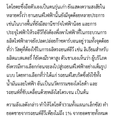
โตโยดะซึ่งถือตัวเองเป็นคนรุ่นเก่า ยังแสดงความสงสัยใน
หลายครั้งว่า ยานยนต์ไฟฟ้านั้นยังมีจุดด้อยหลายประการ
เช่นในบางพื้นที่ยังมีสถานีชาร์จไฟฟ้าน้อย และการ
ประจุไฟฟ้าให้รถอีวีก็ยังต้องพึ่งพาไฟฟ้าที่ในกระบวนการ
ผลิตไฟฟ้าอาจยังปลดปล่อยก๊าซคาร์บอนอยู่ รวมทั้งจุดด้อย
ที่ว่า วัสดุที่ต้องใช้ในการผลิตรถยนต์อีวี เช่น ลิเธียมสำหรับ
ผลิตแบตเตอรี่ ก็ยังคงมีราคาสูง ตัวเขาเองเห็นว่า ผู้บริโภค
ยังควรมีทางเลือกก่อนจะลงไปสู่รถยนต์ไฟฟ้าอย่างเต็มรูป
แบบ โดยทางเลือกที่ว่าได้แก่ รถยนต์ไฮบริดซึ่งยังใช้ทั้ง
น้ำมันและไฟฟ้า อันเป็นนวัตกรรมของโตโยต้า และ
รถยนต์ที่ขับเคลื่อนด้วยพลังไฮโดรเจน เป็นต้น
ความลังเลดังกล่าว ทำให้โตโยต้า(รวมทั้งแผนกเล็กซัส) ทำ
ยอดขายจากรถยนต์อีวีเพียงไม่ถึง 1% จากยอดขายทั้งหมด