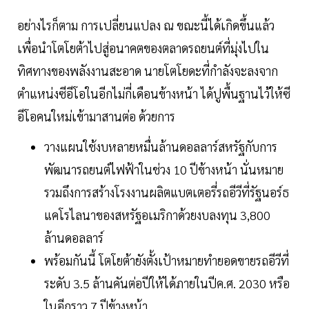
อย่างไรก็ตาม การเปลี่ยนแปลง ณ ขณะนี้ได้เกิดขึ้นแล้ว
เพื่อนำโตโยต้าไปสู่อนาคตของตลาดรถยนต์ที่มุ่งไปใน
ทิศทางของพลังงานสะอาด นายโตโยดะที่กำลังจะลงจาก
ตำแหน่งซีอีโอในอีกไม่กี่เดือนข้างหน้า ได้ปูพื้นฐานไว้ให้ซี
อีโอคนใหม่เข้ามาสานต่อ ด้วยการ
วางแผนใช้งบหลายหมื่นล้านดอลลาร์สหรัฐกับการ
พัฒนารถยนต์ไฟฟ้าในช่วง 10 ปีข้างหน้า นั่นหมาย
รวมถึงการสร้างโรงงานผลิตแบตเตอรี่รถอีวีที่รัฐนอร์ธ
แคโรไลนาของสหรัฐอเมริกาด้วยงบลงทุน 3,800
ล้านดอลลาร์
พร้อมกันนี้ โตโยต้ายังตั้งเป้าหมายทำยอดขายรถอีวีที่
ระดับ 3.5 ล้านคันต่อปีให้ได้ภายในปีค.ศ. 2030 หรือ
ในอีกราว 7 ปีข้างหน้า