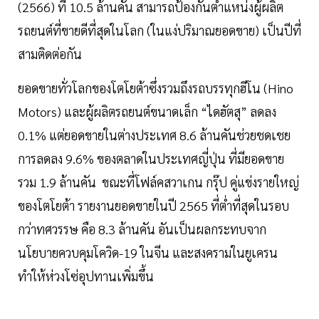
(2566) ที่ 10.5 ล้านคัน สามารถป้องกันตำแหน่งผู้ผลิต
รถยนต์ที่ขายดีที่สุดในโลก (ในแง่ปริมาณยอดขาย) เป็นปีที่
สามติดต่อกัน
ยอดขายทั่วโลกของโตโยต้าซึ่งรวมถึงรถบรรทุกฮีโน (Hino
Motors) และผู้ผลิตรถยนต์ขนาดเล็ก “ไดฮัตสุ” ลดลง
0.1% แต่ยอดขายในต่างประเทศ 8.6 ล้านคันช่วยชดเชย
การลดลง 9.6% ของตลาดในประเทศญี่ปุ่น ที่มียอดขาย
รวม 1.9 ล้านคัน ขณะที่โฟล์คสวาเกน กรุ๊ป คู่แข่งรายใหญ่
ของโตโยต้า รายงานยอดขายในปี 2565 ที่ต่ำที่สุดในรอบ
กว่าทศวรรษ คือ 8.3 ล้านคัน อันเป็นผลกระทบจาก
นโยบายควบคุมโควิด-19 ในจีน และสงครามในยูเครน
ทำให้ห่วงโซ่อุปทานเพิ่มขึ้น