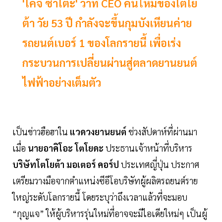
'โคจิ ซาโตะ' ว่าที่ CEO คนใหม่ของโตโย
ต้า วัย 53 ปี กำลังจะขึ้นกุมบังเหียนค่าย
รถยนต์เบอร์ 1 ของโลกรายนี้ เพื่อเร่ง
กระบวนการเปลี่ยนผ่านสู่ตลาดยานยนต์
ไฟฟ้าอย่างเต็มตัว
เป็นข่าวฮือฮาใน
แวดวงยานยนต์
ช่วงสัปดาห์ที่ผ่านมา
เมื่อ
นายอาคิโอะ โตโยดะ
ประธานเจ้าหน้าที่บริหาร
บริษัทโตโยต้า มอเตอร์ คอร์ป
ประเทศญี่ปุ่น ประกาศ
เตรียมวางมือจากตำแหน่งซีอีโอบริษัทผู้ผลิตรถยนต์ราย
ใหญ่ระดับโลกรายนี้ โดยระบุว่าถึงเวลาแล้วที่จะมอบ
“กุญแจ” ให้ผู้บริหารรุ่นใหม่ที่อาจจะมีไอเดียใหม่ๆ เป็นผู้