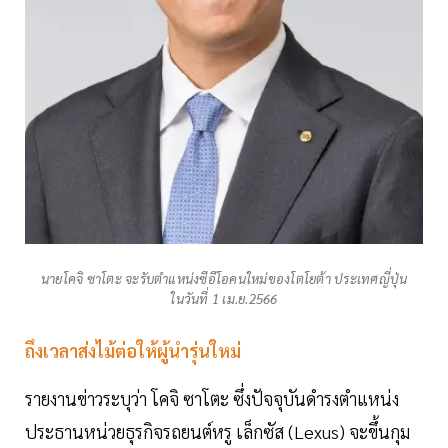
นายโคจิ ซาโตะ จะรับตำแหน่งซีอีโอคนใหม่ของโตโยต้า ประเทศญี่ปุ่น
ในวันที่ 1 เม.ย.2566
ถึงเวลาส่งไม้ต่อให้ผู้นำรุ่นใหม่
รายงานข่าวระบุว่า โคจิ ซาโตะ ซึ่งปัจจุบันดำรงตำแหน่ง
ประธานหน่วยธุรกิจรถยนต์หรู เล็กซัส (Lexus) จะขึ้นกุม