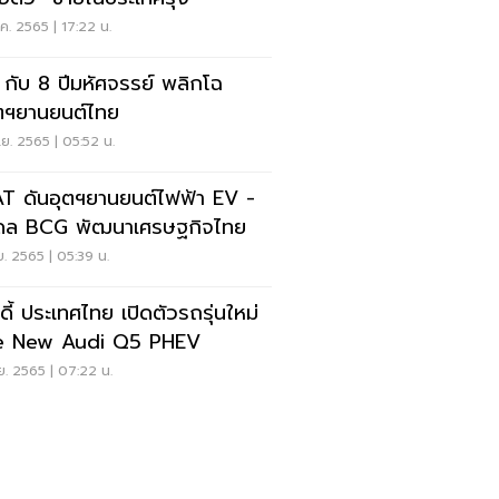
ค. 2565 | 17:22 น.
กับ 8 ปีมหัศจรรย์ พลิกโฉ
ตฯยานยนต์ไทย
ย. 2565 | 05:52 น.
T ดันอุตฯยานยนต์ไฟฟ้า EV -
ดล BCG พัฒนาเศรษฐกิจไทย
ย. 2565 | 05:39 น.
ดี้ ประเทศไทย เปิดตัวรถรุ่นใหม่
e New Audi Q5 PHEV
ย. 2565 | 07:22 น.