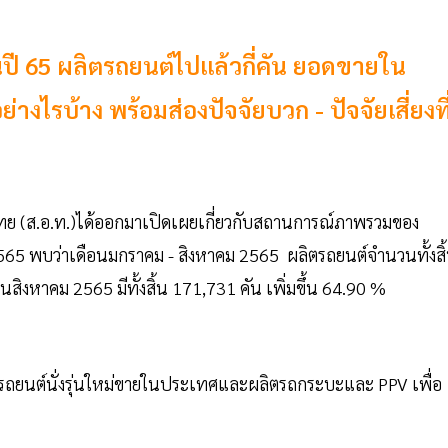
ี 65 ผลิตรถยนต์ไปแล้วกี่คัน ยอดขายใน
งไรบ้าง พร้อมส่องปัจจัยบวก - ปัจจัยเสี่ยงที
ย (ส.อ.ท.)ได้ออกมาเปิดเผยเกี่ยวกับสถานการณ์ภาพรวมของ
565 พบว่าเดือนมกราคม - สิงหาคม 2565 ผลิตรถยนต์จำนวนทั้งสิ
สิงหาคม 2565 มีทั้งสิ้น 171,731 คัน เพิ่มขึ้น 64.90 %
ิตรถยนต์นั่งรุ่นใหม่ขายในประเทศและผลิตรถกระบะและ PPV เพื่อ