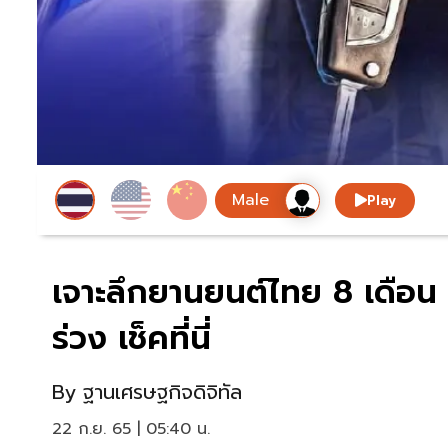
Play
เจาะลึกยานยนต์ไทย 8 เดือน
ร่วง เช็คที่นี่
By
ฐานเศรษฐกิจดิจิทัล
22 ก.ย. 65 | 05:40 น.