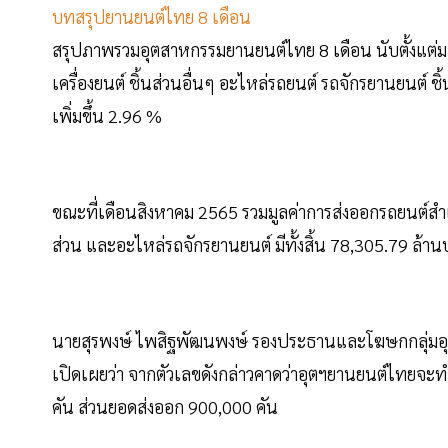
บทสรุปยานยนต์ไทย 8 เดือน
สรุปภาพรวมอุตสาหกรรมยานยนต์ไทย 8 เดือน นับตั้งแต่ม
เครื่องยนต์ ชิ้นส่วนอื่นๆ อะไหล่รถยนต์ รถจักรยานยนต์ ช
เพิ่มขึ้น 2.96 %
ขณะที่เดือนสิงหาคม 2565 รวมมูลค่าการส่งออกรถยนต์สำเร็
ส่วน และอะไหล่รถจักรยานยนต์ มีทั้งสิ้น 78,305.79 ล้าน
นายสุรพงษ์ ไพสิฐพัฒนพงษ์ รองประธานและโฆษกกลุ่มอ
เปิดเผยว่า จากตัวเลขดังกล่าวคาดว่าอุตฯยานยนต์ไทยจะท
คัน ส่วนยอดส่งออก 900,000 คัน