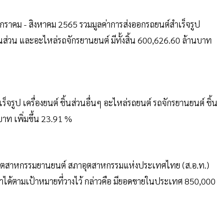
กราคม - สิงหาคม 2565 รวมมูลค่าการส่งออกรถยนต์สำเร็จรูป
ิ้นส่วน และอะไหล่รถจักรยานยนต์ มีทั้งสิ้น 600,626.60 ล้านบาท
จรูป เครื่องยนต์ ชิ้นส่วนอื่นๆ อะไหล่รถยนต์ รถจักรยานยนต์ ชิ้
บาท เพิ่มขึ้น 23.91 %
ุตสาหกรรมยานยนต์ สภาอุตสาหกรรมแห่งประเทศไทย (ส.อ.ท.)
ำได้ตามเป้าหมายที่วางไว้ กล่าวคือ มียอดขายในประเทศ 850,000