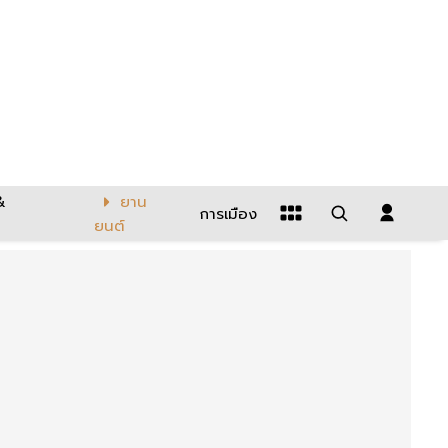
&
ยาน
การเมือง
ยนต์