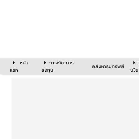
หน้า
การเงิน-การ
อสังหาริมทรัพย์
แรก
ลงทุน
นโย