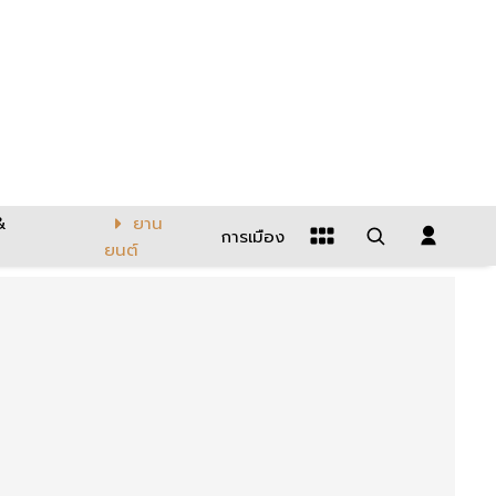
&
ยาน
การเมือง
ยนต์