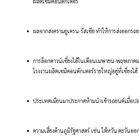
ผลิตเซมิคอนดักเตอร์
ผลจากสงครามยูเครน-รัสเซีย ทำให้การส่งออกรถย
การล็อกดาวน์เซี่ยงไฮ้ในเดือนเมษายน-พฤษภาคม
โรงงานผลิตเซมิคอนดักเตอร์รายใหญ่อยู่ที่เซี่ยงไฮ้
ประเทศเมียนมาประกาศห้ามนำเข้ารถยนต์เมื่อป
ความเสี่ยงด้านภูมิรัฐศาสตร์ เช่น ไต้หวัน ตะวันอ