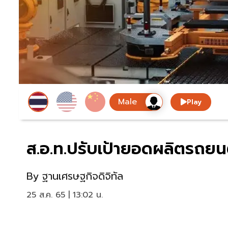
Play
ส.อ.ท.ปรับเป้ายอดผลิตรถยนต์
By
ฐานเศรษฐกิจดิจิทัล
25 ส.ค. 65 | 13:02 น.