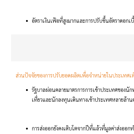
อัตราเงินเฟ้อที่สูงมากและการปรับขึ้นอัตราดอกเ
ส่วนปัจจัยของการปรับยอดผลิตเพื่อจำหน่ายในประเทศเพ
รัฐบาลผ่อนคลายมาตรการการเข้าประเทศของนักท่
เที่ยวและนักลงทุนเดินทางเข้าประเทศหลายล้า
การส่งออกยังคงเติบโตจากปีที่แล้วที่มูลค่าส่งออก