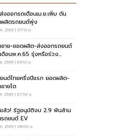
ส่งออกรถเดือนเม.ย.เพิ่ม ดัน
ผลิตรถยนต์พุ่ง
ค. 2565 | 07:13 น.
ขาย-ยอดผลิต-ส่งออกรถยนต์
เดือนพ.ค.65 รุ่งหรือร่วง
ดทที่นี่
.ย. 2565 | 09:12 น.
ยนต์ไทยครึ่งปีแรก ยอดผลิต-
ดขายโต
ค. 2565 | 07:54 น.
ะแล้ว! รัฐอนุมัติงบ 2.9 พันล้าน
นรถยนต์ EV
ค. 2565 | 08:00 น.