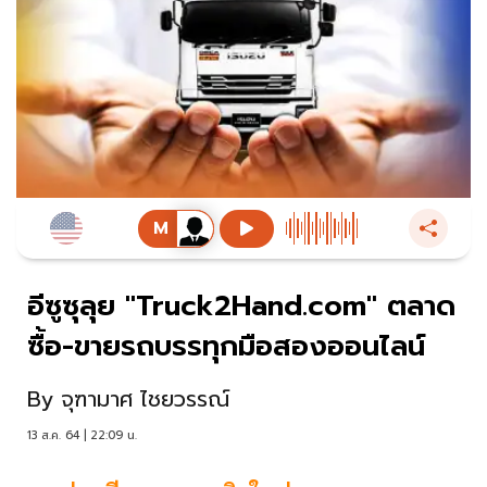
อีซูซุลุย "Truck2Hand.com" ตลาด
ซื้อ-ขายรถบรรทุกมือสองออนไลน์
By
จุฑามาศ ไชยวรรณ์
13 ส.ค. 64 | 22:09 น.