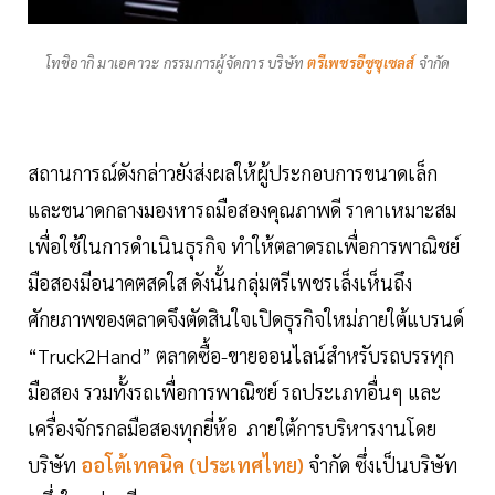
โทชิอากิ มาเอคาวะ กรรมการผู้จัดการ บริษัท
ตรีเพชรอีซูซุเซลส์
จำกัด
สถานการณ์ดังกล่าวยังส่งผลให้ผู้ประกอบการขนาดเล็ก
และขนาดกลางมองหารถมือสองคุณภาพดี ราคาเหมาะสม
เพื่อใช้ในการดำเนินธุรกิจ ทำให้ตลาดรถเพื่อการพาณิชย์
มือสองมีอนาคตสดใส ดังนั้นกลุ่มตรีเพชรเล็งเห็นถึง
ศักยภาพของตลาดจึงตัดสินใจเปิดธุรกิจใหม่ภายใต้แบรนด์
“Truck2Hand” ตลาดซื้อ-ขายออนไลน์สำหรับรถบรรทุก
มือสอง รวมทั้งรถเพื่อการพาณิชย์ รถประเภทอื่นๆ และ
เครื่องจักรกลมือสองทุกยี่ห้อ ภายใต้การบริหารงานโดย
บริษัท
ออโต้เทคนิค (ประเทศไทย)
จำกัด ซึ่งเป็นบริษัท