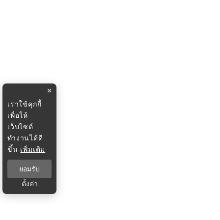
×
เราใช้คุกกี้
เพื่อให้
เว็บไซต์
ทำงานได้ดี
ขึ้น
เพิ่มเติม
ยอมรับ
ตั้งค่า