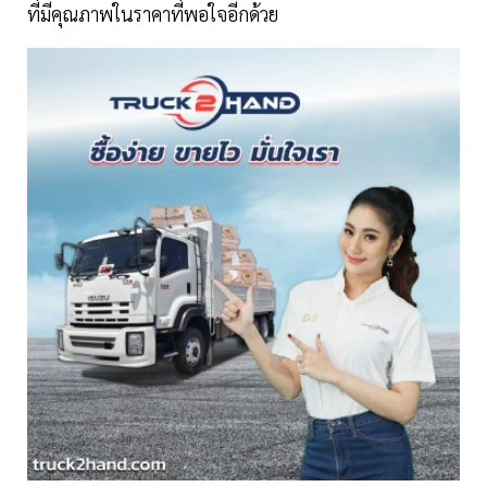
ที่มีคุณภาพในราคาที่พอใจอีกด้วย