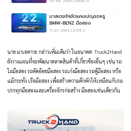
09 ส.ค. 2564 | 08:40 น.
มาสเตอร์ฯ​อัดแคมเปญรถหรู
BMW-BENZ มือสอง
11 ส.ค. 2564 | 21:59 น.
นาย มาเอคาวะ กล่าวเพิ่มเติมว่า ในอนาคต Truck2Hand
ยังวางแผนที่จะพัฒนาตลาดสินค้าที่เกี่ยวข้องอื่นๆ เช่น รถ
ไถมือสอง รถตัดอ้อยมือสอง รถเก๋งมือสอง รถตู้มือสอง หรือ
แม้กระทั่ง เรือมือสอง เพื่อสร้างความคึกคักให้เหมือนกับรถ
บรรทุกมือสองและเครื่องจักรก่อสร้าง มือสองเช่นเดียวกัน