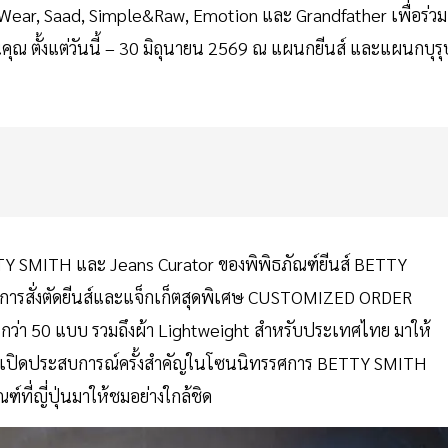
Wear, Saad, Simple&Raw, Emotion และ Grandfather เพื่อร่วม
ุณ ตั้งแต่วันนี้ – 30 มิถุนายน 2569 ณ แผนกยีนส์ และแผนกบุร
TY SMITH และ Jeans Curator ของพิพิธภัณฑ์ยีนส์ BETTY
การสั่งตัดยีนส์และแจ็กเก็ตสุดพิเศษ CUSTOMIZED ORDER
 กว่า 50 แบบ รวมถึงผ้า Lightweight สำหรับประเทศไทย มาให้
ชวนเปิดประสบการณ์ครั้งสำคัญในโซนนิทรรศการ BETTY SMITH
ี่ญี่ปุ่นมาให้ชมอย่างใกล้ชิด