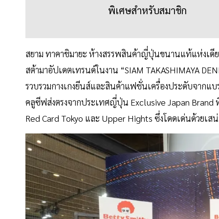
พิเศษสำหรับสมาชิก
สยาม ทาคาชิมายะ ห้างสรรพสินค้าญี่ปุ่นขนานแท้แห่งเ
สต้ามาอัปเดตเทรนด์ในงาน “SIAM TAKASHIMAYA DENIM &
รวบรวมกางเกงยีนส์และสินค้าแฟชั่นเครื่องประดับจากแบ
คลูซีฟส่งตรงจากประเทศญี่ปุ่น Exclusive Japan Brand ที
Red Card Tokyo และ Upper Hights ซึ่งโดดเด่นด้วยเสน่