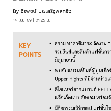
By
จีรพงษ์ ประเสริฐพลกรัง
14 มิ.ย. 69 | 01:25 น.
สยาม ทาคาชิมายะ จัดงาน
KEY
รวมยีนส์และสินค้าแฟชั่นกว่า
POINTS
มิถุนายนนี้
พบกับแบรนด์ยีนส์ญี่ปุ่นเอ็
Upper Hights ที่มีจำหน่าย
ดีไซเนอร์จากแบรนด์ BETTY 
แจ็กเก็ตแบบคัสตอม พร้อมจ
มีกิจกรรมเวิร์กชอป แฟชั่นโ