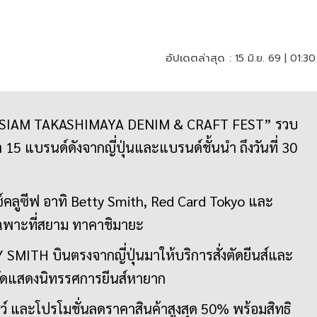
อัปเดตล่าสุด :
15 มิ.ย. 69 | 01:30
 “SIAM TAKASHIMAYA DENIM & CRAFT FEST” รวบ
 15 แบรนด์ดังจากญี่ปุ่นและแบรนด์ชั้นนำ ถึงวันที่ 30
กซ์คลูซีฟ อาทิ Betty Smith, Red Card Tokyo และ
เฉพาะที่สยาม ทาคาชิมายะ
SMITH บินตรงจากญี่ปุ่นมาให้บริการสั่งตัดยีนส์และ
ัดแสดงนิทรรศการยีนส์หายาก
ชว์ และโปรโมชั่นลดราคาสินค้าสูงสุด 50% พร้อมสิทธิ