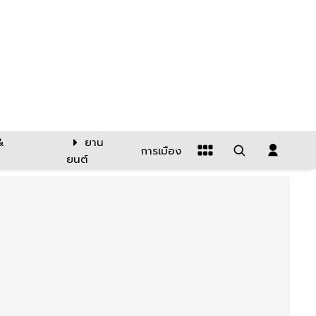
&
ยาน
การเมือง
ยนต์