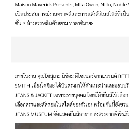
Maison Maverick Presents, Mila Owen, Nilin, Noble 
เปิดประสบการณ์งานคราฟต์และการแต่งตัวในสไตล์ที่เป็นค
ชั้น 3 ห้างสรรพสินค้าสยาม ทาคาชิมายะ
ภายในงาน คุณโซสุเกะ นิชิดะ ดีไซเนอร์จากแบรนด์ BET
SMITH เมืองโคจิมะ ได้บินตรงมาให้คำแนะนำและมอบบริ
JEANS & JACKET เฉพาะรายบุคคล โดยมีผ้ายีนส์ให้เลือก
เลือกสรรและคัสตอมในสไตล์ของตัวเอง พร้อมกันนี้ยัง
JEANS MUSEUM จัดแสดงยีนส์หายาก ส่งตรงจากพิพิธภัณฑ์ท