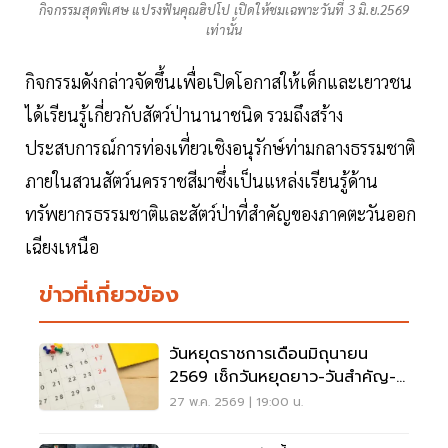
กิจกรรมสุดพิเศษ แปรงฟันคุณฮิปโป เปิดให้ชมเฉพาะวันที่ 3 มิ.ย.2569
เท่านั้น
กิจกรรมดังกล่าวจัดขึ้นเพื่อเปิดโอกาสให้เด็กและเยาวชน
ได้เรียนรู้เกี่ยวกับสัตว์ป่านานาชนิด รวมถึงสร้าง
ประสบการณ์การท่องเที่ยวเชิงอนุรักษ์ท่ามกลางธรรมชาติ
ภายในสวนสัตว์นครราชสีมาซึ่งเป็นแหล่งเรียนรู้ด้าน
ทรัพยากรธรรมชาติและสัตว์ป่าที่สำคัญของภาคตะวันออก
เฉียงเหนือ
ข่าวที่เกี่ยวข้อง
วันหยุดราชการเดือนมิถุนายน
2569 เช็กวันหยุดยาว-วันสำคัญ-
วันพระที่นี่
27 พ.ค. 2569 | 19:00 น.