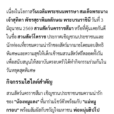
เนื่องในโอกาส
วันเฉลิมพระชนมพรรษา สมเด็จพระนาง
เจ้าสุทิดา พัชรสุธาพิมลลักษณ พระบรมราชินี
วันที่ 3
มิถุนายน 2569
สวนสัตว์นครราชสีมา
หรือที่คุ้นเคยกันดี
ในชื่อ
สวนสัตว์โคราช
ประกาศเชิญชวนประชาชนและ
นักท่องเที่ยวชมความน่ารักของสัตว์มากมายโดยมอบสิทธิ
พิเศษและความสุขให้เด็กเข้าชมสวนสัตว์ฟรีตลอดทั้งวัน
เพื่อสนับสนุนให้สถาบันครอบครัวได้ทำกิจกรรมร่วมกันใน
วันหยุดสุดพิเศษ
กิจกรรมไฮไลต์สำคัญ
สวนสัตว์นครราชสีมา เชิญชวนประชาชนชมความน่ารัก
ของ
"น้องหมูแดง"
ที่มาร่วมโชว์ตัวพร้อมกับ
"แม่หมู
กรอบ"
พร้อมสัมผัสกับขวัญใจมหาชน
พ่อหนุ่มฮิปโป