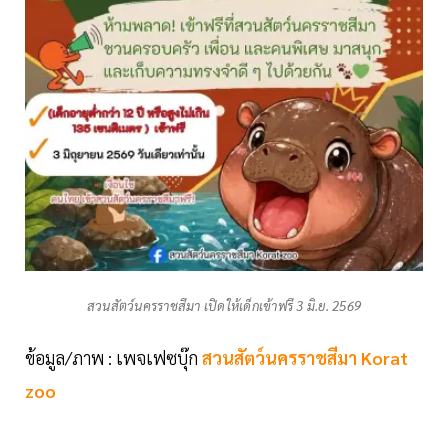
สวนสัตว์นครราชสีมา เปิดให้เด็กเข้าฟรี 3 มิ.ย. 2569
ข้อมูล/ภาพ : เพจเฟซบุ๊ก
สวนสัตว์นครราชสีมา Korat
zoo