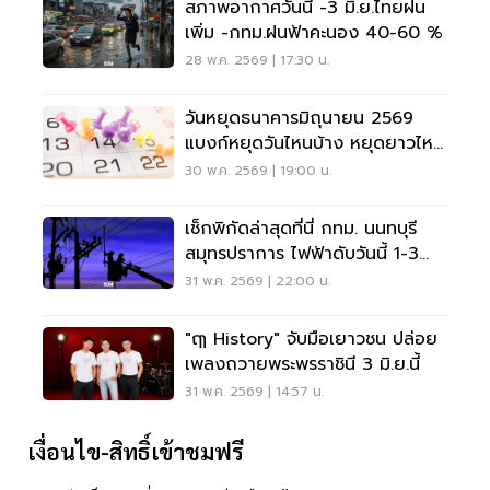
สภาพอากาศวันนี้ -3 มิ.ย.ไทยฝน
เพิ่ม -กทม.ฝนฟ้าคะนอง 40-60 %
28 พ.ค. 2569 | 17:30 น.
วันหยุดธนาคารมิถุนายน 2569
แบงก์หยุดวันไหนบ้าง หยุดยาวไหม
เช็กที่นี่
30 พ.ค. 2569 | 19:00 น.
เช็กพิกัดล่าสุดที่นี่ กทม. นนทบุรี
สมุทรปราการ ไฟฟ้าดับวันนี้ 1-3
มิ.ย. 69
31 พ.ค. 2569 | 22:00 น.
"ฤๅ History" จับมือเยาวชน ปล่อย
เพลงถวายพระพรราชินี 3 มิ.ย.นี้
31 พ.ค. 2569 | 14:57 น.
เงื่อนไข-สิทธิ์เข้าชมฟรี