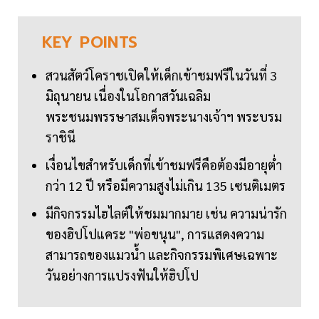
KEY
POINTS
สวนสัตว์โคราชเปิดให้เด็กเข้าชมฟรีในวันที่ 3
มิถุนายน เนื่องในโอกาสวันเฉลิม
พระชนมพรรษาสมเด็จพระนางเจ้าฯ พระบรม
ราชินี
เงื่อนไขสำหรับเด็กที่เข้าชมฟรีคือต้องมีอายุต่ำ
กว่า 12 ปี หรือมีความสูงไม่เกิน 135 เซนติเมตร
มีกิจกรรมไฮไลต์ให้ชมมากมาย เช่น ความน่ารัก
ของฮิปโปแคระ "พ่อขนุน", การแสดงความ
สามารถของแมวน้ำ และกิจกรรมพิเศษเฉพาะ
วันอย่างการแปรงฟันให้ฮิปโป