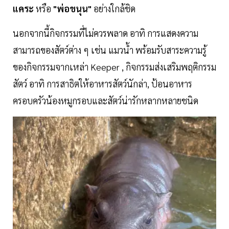
แคระ
หรือ
"พ่อขนุน"
อย่างใกล้ชิด
นอกจากนี้กิจกรรมที่ไม่ควรพลาด อาทิ การแสดงความ
สามารถของสัตว์ต่าง ๆ เช่น แมวน้ำ พร้อมรับสาระความรู้
ของกิจกรรมจากเหล่า Keeper , กิจกรรมส่งเสริมพฤติกรรม
สัตว์ อาทิ การสาธิตให้อาหารสัตว์นักล่า, ป้อนอาหาร
ครอบครัวน้องหมูกรอบและสัตว์น่ารักหลากหลายชนิด