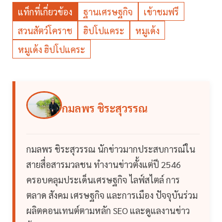
แท็กที่เกี่ยวข้อง
ฐานเศรษฐกิจ
เข้าชมฟรี
สวนสัตว์โคราช
ฮิปโปแคระ
หมูเด้ง
หมูเด้ง ฮิปโปแคระ
กมลพร ชิระสุวรรณ
กมลพร ชิระสุวรรณ นักข่าวมากประสบการณ์ใน
สายสื่อสารมวลชน ทำงานข่าวตั้งแต่ปี 2546
ครอบคลุมประเด็นเศรษฐกิจ ไลฟ์สไตล์ การ
ตลาด สังคม เศรษฐกิจ และการเมือง ปัจจุบันร่วม
ผลิตคอนเทนต์ตามหลัก SEO และดูแลงานข่าว