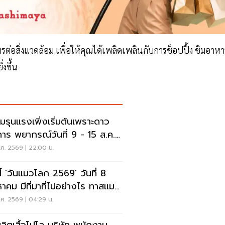
่อสิ่งแวดล้อม เพื่อให้คุณได้เพลิดเพลินกับการช็อปปิ้ง ชิมอาหา
งขึ้น
มรุนแรงเพิ่งเริ่มต้นเพราะดาว
คาร พยากรณ์วันที่ 9 - 15 ส.ค.
69
ค. 2569 | 22:00 น.
นี้ 'วันแมวโลก 2569' วันที่ 8
หาคม มีที่มาที่ไปอย่างไร ทาสแมว
รู้
ค. 2569 | 04:29 น.