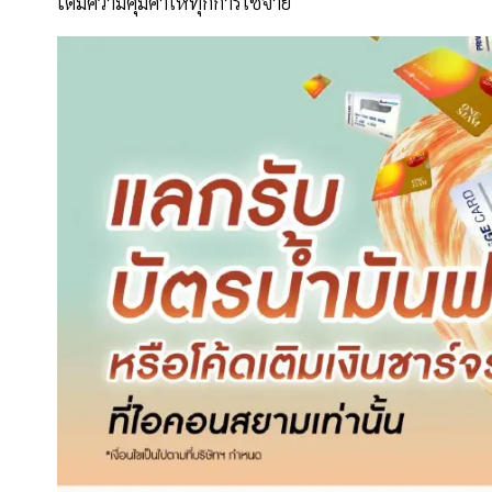
เต็มความคุ้มค่าให้ทุกการใช้จ่าย