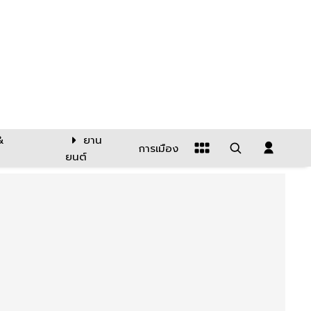
&
ยาน
การเมือง
ยนต์