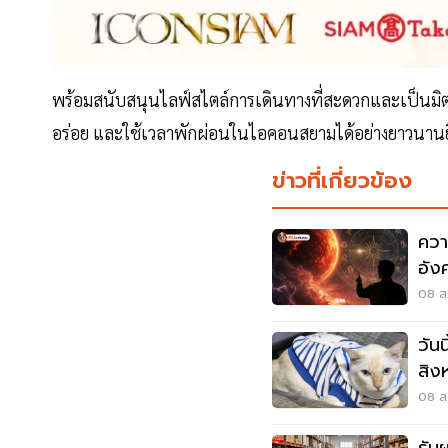
พร้อมสนับสนุนไลฟ์สไตล์การเดินทางที่สะดวกและเป็นมิตรต
อร่อย และใช้เวลาพักผ่อนในไอคอนสยามได้อย่างยาวนานยิ่
ข่าวที่เกี่ยวข้อง
ควา
อัง
25
08 ส.
วัน
สิง
ต้อง
08 ส.