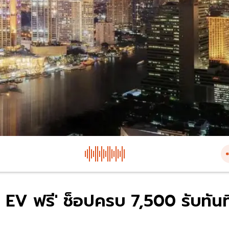
 EV ฟรี' ช็อปครบ 7,500 รับทันท