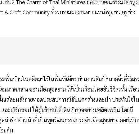
ซปต์ The Charm of Thai Miniatures ย่อโลกวัฒนธรรมไทยสู่
Art & Craft Community ที่รวบรวมผลงานจากแหล่งชุมชน ครูช่าง
้นบ้านในอดีตมาไว้ในพื้นที่เดียว ผ่านงานศิลป์ขนาดจิ๋วที่รังสรร
G โซนภาคกลาง ของเมืองสุขสยาม ให้เป็นเรือนไทยอันวิจิตรทั้ง เรือ
 ซึ่งแต่ละหลังถ่ายทอดประสบการณ์อันแตกต่างและน่า ประทับใจใ
และเวิร์กชอป ให้ผู้เข้าชมได้เดินสำรวจอย่างเพลิดเพลิน โดยมี
ุดน่ารัก ทำหน้าที่เป็นทูตวัฒนธรรมประจำเมืองสุขสยาม คอยให้ก
้อมกัน