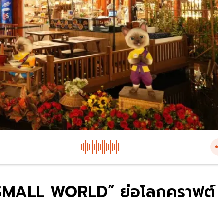
 SMALL WORLD” ย่อโลกคราฟต์