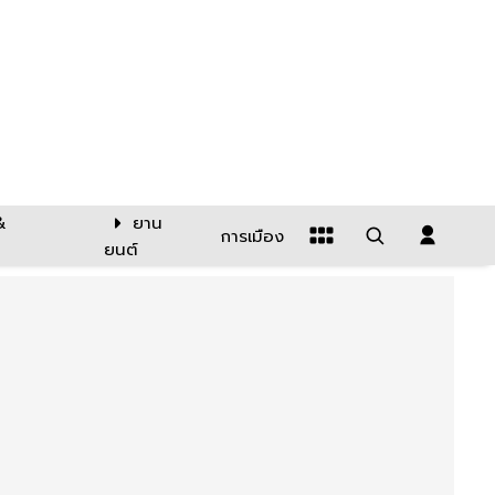
&
ยาน
การเมือง
ยนต์