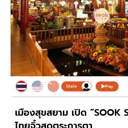
Play
เมืองสุขสยาม เปิด “SOOK
ไทยจิ๋วสุดตระการตา