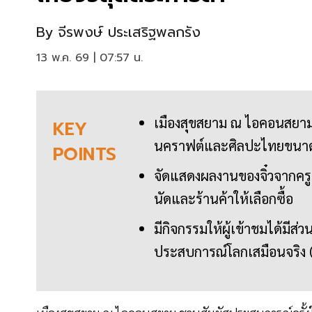
By
จีรพงษ์ ประเสริฐพลกรัง
13 พ.ค. 69 | 07:57 น.
เมืองสุขสยาม ณ ไอคอนสยา
KEY
นคราฟต์และศิลปะไทยขนาดจ
POINTS
จัดแสดงผลงานของจิ๋วจากครูช
นัดและร้านค้าให้เลือกซื้อ
มีกิจกรรมให้ผู้เข้าชมได้มีส่
ประสบการณ์โลกเสมือนจริง 