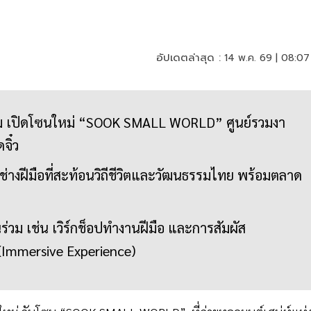
อัปเดตล่าสุด :
14 พ.ค. 69 | 08:07
ม เปิดโซนใหม่ “SOOK SMALL WORLD” ศูนย์รวมงา
ิ๋ว
่างฝีมือที่สะท้อนวิถีชีวิตและวัฒนธรรมไทย พร้อมตลาด
วนร่วม เช่น เวิร์กช็อปทำงานฝีมือ และการสัมผัส
(Immersive Experience)