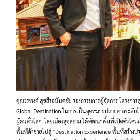
คุณวรพงศ์ สุขธีรอนันตชัย รองกรรมการผู้จัดการ โครงกา
Global Destination ในการเป็นจุดหมายปลายทางระดับโลก
ผู้คนทั่วโลก โดยเมืองสุขสยาม ได้พัฒนาพื้นที่เปิดตัว
พื้นที่ค้าขายไปสู่ “Destination Experience พื้นที่สร้า