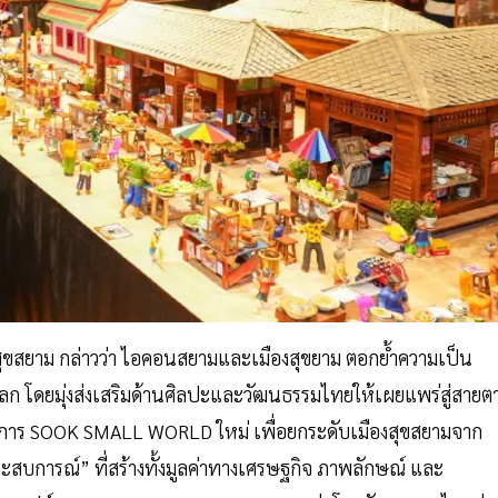
รสุขสยาม กล่าวว่า ไอคอนสยามและเมืองสุขยาม ตอกย้ำความเป็น
 โดยมุ่งส่งเสริมด้านศิลปะและวัฒนธรรมไทยให้เผยแพร่สู่สายต
โครงการ SOOK SMALL WORLD ใหม่ เพื่อยกระดับเมืองสุขสยามจาก
งประสบการณ์” ที่สร้างทั้งมูลค่าทางเศรษฐกิจ ภาพลักษณ์ และ