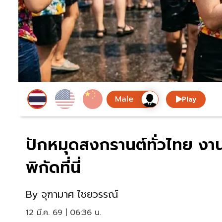
Play
ปักหมุดสงกรานต์ทั่วไทย งาน
พิกัดที่นี่
By
จุฑามาศ ไชยวรรณ์
12 มี.ค. 69 | 06:36 น.