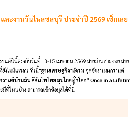
 และงานวันไหลชลบุรี ประจำปี 2569 เช็กเลย
รานต์ปีนี้ตรงกับวันที่ 13-15 เมษายน 2569 สายม่วนสายจอย สาย
ยังไม่มีแพลน วันนี้
"ฐานเศรษฐกิจ"
มัดรวมจุดจัดงานสงกรานต์
กรานต์บ้านฉัน สีสันไทไทย สุขไกลทั่วโลก” Once in a Lifeti
ที่ไหนบ้าง สามารถเช็กข้อมูลได้ที่นี่้้