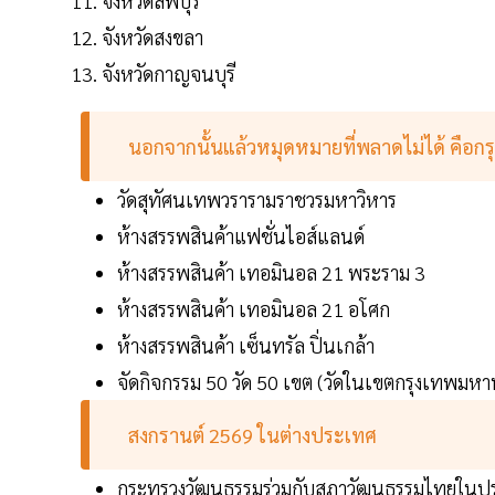
จังหวัดลพบุรี
จังหวัดสงขลา
จังหวัดกาญจนบุรี
นอกจากนั้นแล้วหมุดหมายที่พลาดไม่ได้ คือ
วัดสุทัศนเทพวรารามราชวรมหาวิหาร
ห้างสรรพสินค้าแฟชั่นไอส์แลนด์
ห้างสรรพสินค้า เทอมินอล 21 พระราม 3
ห้างสรรพสินค้า เทอมินอล 21 อโศก
ห้างสรรพสินค้า เซ็นทรัล ปิ่นเกล้า
จัดกิจกรรม 50 วัด 50 เขต (วัดในเขตกรุงเทพมห
สงกรานต์ 2569 ในต่างประเทศ
กระทรวงวัฒนธรรมร่วมกับสภาวัฒนธรรมไทยในประเท