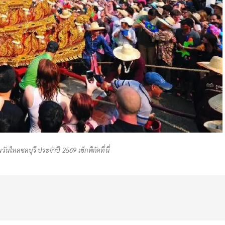
ันไหลชลบุรี ประจำปี 2569 เช็กพิกัดที่นี่