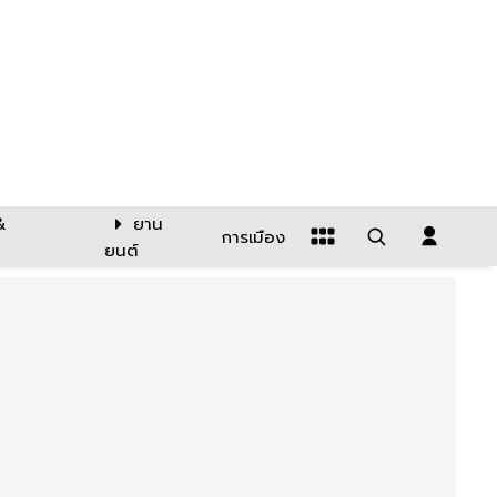
&
ยาน
การเมือง
ยนต์