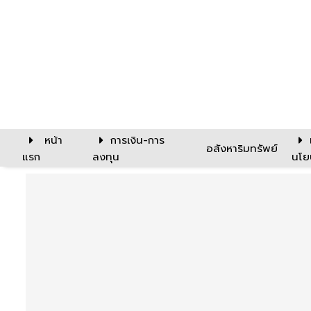
หน้า
การเงิน-การ
อสังหาริมทรัพย์
แรก
ลงทุน
นโย