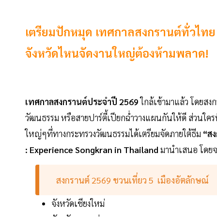
เตรียมปักหมุด เทศกาลสงกรานต์ทั่วไทย
จังหวัดไหนจัดงานใหญ่ต้องห้ามพลาด!
เทศกาลสงกรานต์ประจำปี 2569
ใกล้เข้ามาแล้ว โดยสงก
วัฒนธรรม หรือสายปาร์ตี้เปียกฉ่ำวางแผนกันให้ดี ส่วนใครที่
ใหญ่ๆที่ทางกระทรวงวัฒนธรรมได้เตรียมจัดภายใต้ธีม
“สง
: Experience Songkran in Thailand
มานำเสนอ โดยจะมี
สงกรานต์ 2569 ชวนเที่ยว 5 เมืองอัตลักษณ์
จังหวัดเชียงใหม่