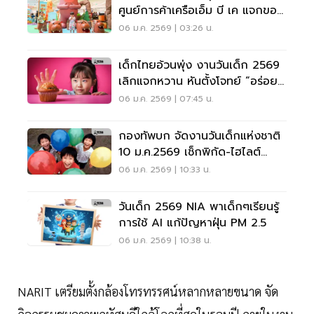
ศูนย์การค้าเครือเอ็ม บี เค แจกของ
ขวัญ 2,026 ชิ้น
06 ม.ค. 2569 | 03:26 น.
เด็กไทยอ้วนพุ่ง งานวันเด็ก 2569
เลิกแจกหวาน หันตั้งโจทย์ “อร่อย
ได้ ต้องมีคุณค่า”
06 ม.ค. 2569 | 07:45 น.
กองทัพบก จัดงานวันเด็กแห่งชาติ
10 ม.ค.2569 เช็กพิกัด-ไฮไลต์
กิจกรรมที่นี่
06 ม.ค. 2569 | 10:33 น.
วันเด็ก 2569 NIA พาเด็กๆเรียนรู้
การใช้ AI แก้ปัญหาฝุ่น PM 2.5
06 ม.ค. 2569 | 10:38 น.
NARIT เตรียมตั้งกล้องโทรทรรศน์หลากหลายขนาด จัด