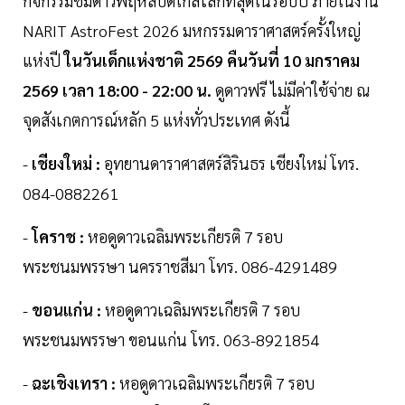
กิจกรรมชมดาวพฤหัสบดีใกล้โลกที่สุดในรอบปี ภายในงาน
NARIT AstroFest 2026 มหกรรมดาราศาสตร์ครั้งใหญ่
แห่งปี
ในวันเด็กแห่งชาติ 2569 คืนวันที่ 10 มกราคม
2569 เวลา 18:00 - 22:00 น.
ดูดาวฟรี ไม่มีค่าใช้จ่าย ณ
จุดสังเกตการณ์หลัก 5 แห่งทั่วประเทศ ดังนี้
-
เชียงใหม่ :
อุทยานดาราศาสตร์สิรินธร เชียงใหม่ โทร.
084-0882261
-
โคราช :
หอดูดาวเฉลิมพระเกียรติ 7 รอบ
พระชนมพรรษา นครราชสีมา โทร. 086-4291489
-
ขอนแก่น :
หอดูดาวเฉลิมพระเกียรติ 7 รอบ
พระชนมพรรษา ขอนแก่น โทร. 063-8921854
-
ฉะเชิงเทรา :
หอดูดาวเฉลิมพระเกียรติ 7 รอบ