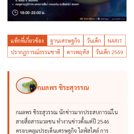
แท็กที่เกี่ยวข้อง
ฐานเศรษฐกิจ
วันเด็ก
NARIT
ปรากฎการณ์ธรรมชาติ
ดาวพฤหัส
วันเด็ก 2569
กมลพร ชิระสุวรรณ
กมลพร ชิระสุวรรณ นักข่าวมากประสบการณ์ใน
สายสื่อสารมวลชน ทำงานข่าวตั้งแต่ปี 2546
ครอบคลุมประเด็นเศรษฐกิจ ไลฟ์สไตล์ การ