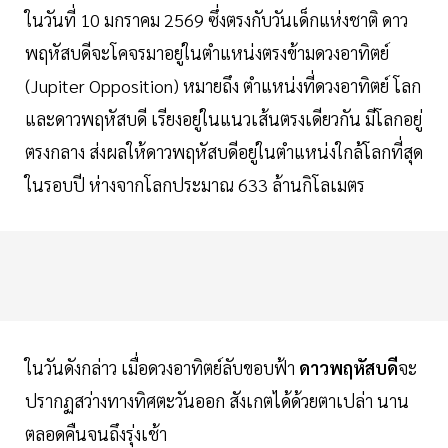
ในวันที่ 10 มกราคม 2569 ซึ่งตรงกับวันเด็กแห่งชาติ ดาว
พฤหัสบดีจะโคจรมาอยู่ในตำแหน่งตรงข้ามดวงอาทิตย์
(Jupiter Opposition) หมายถึง ตำแหน่งที่ดวงอาทิตย์ โลก
และดาวพฤหัสบดี เรียงอยู่ในแนวเส้นตรงเดียวกัน มีโลกอยู่
ตรงกลาง ส่งผลให้ดาวพฤหัสบดีอยู่ในตำแหน่งใกล้โลกที่สุด
ในรอบปี ห่างจากโลกประมาณ 633 ล้านกิโลเมตร
ในวันดังกล่าว เมื่อดวงอาทิตย์ลับขอบฟ้า
ดาวพฤหัสบดี
จะ
ปรากฏสว่างทางทิศตะวันออก สังเกตได้ด้วยตาเปล่า นาน
ตลอดคืนจนถึงรุ่งเช้า