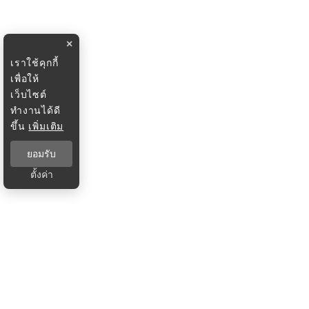
×
เราใช้คุกกี้
เพื่อให้
เว็บไซต์
ทำงานได้ดี
ขึ้น
เพิ่มเติม
ยอมรับ
ตั้งค่า