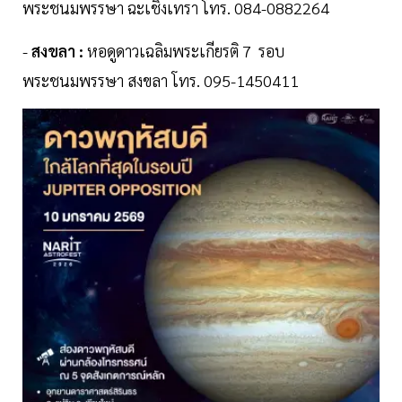
พระชนมพรรษา ฉะเชิงเทรา โทร. 084-0882264
-
สงขลา :
หอดูดาวเฉลิมพระเกียรติ 7 รอบ
พระชนมพรรษา สงขลา โทร. 095-1450411