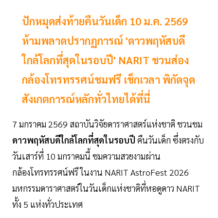
ปักหมุดส่งท้ายคืนวันเด็ก 10 ม.ค. 2569
ห้ามพลาดปรากฏการณ์ 'ดาวพฤหัสบดี
ใกล้โลกที่สุดในรอบปี' NARIT ชวนส่อง
กล้องโทรทรรศน์ชมฟรี เช็กเวลา พิกัดจุด
สังเกตการณ์หลักทั่วไทยได้ที่นี่
7 มกราคม 2569 สถาบันวิจัยดาราศาสตร์แห่งชาติ ชวนชม
ดาวพฤหัสบดีใกล้โลกที่สุดในรอบปี
คืนวันเด็ก ซึ่งตรงกับ
วันเสาร์ที่ 10 มกราคมนี้ ชมความสวยงามผ่าน
กล้องโทรทรรศน์ฟรี ในงาน NARIT AstroFest 2026
มหกรรมดาราศาสตร์ในวันเด็กแห่งชาติที่หอดูดาว NARIT
ทั้ง 5 แห่งทั่วประเทศ