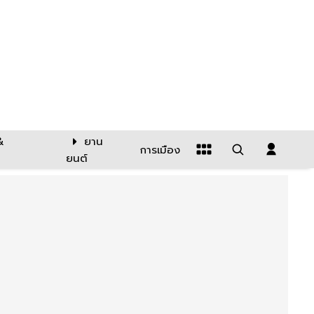
&
ยาน
การเมือง
ยนต์