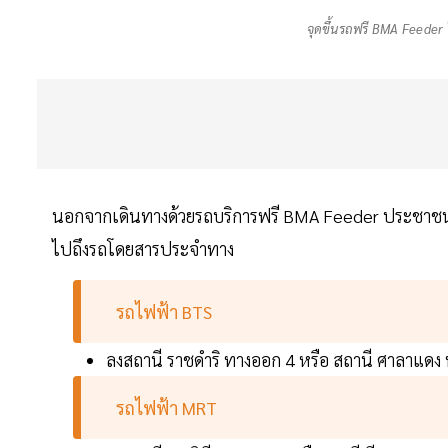
จุดขึ้นรถฟรี BMA Feeder
นอกจากเดินทางด้วยรถบริการฟรี BMA Feeder ประชาชน
ไปถึงรถโดยสารประจำทาง
รถไฟฟ้า BTS
ลงสถานี ราชดำริ ทางออก 4 หรือ สถานี ศาลาแดง
รถไฟฟ้า MRT