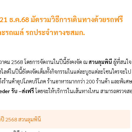
-21 ธ.ค.68 มัดรวมวิธีการเดินทางด้วยรถฟรี
ะรถเมล์ รถประจำทางขสมก.
 ธันวาคม 2568 โดยการจัดงานในปีนี้ยังคงจัด ณ
สวนลุมพินี
ผู้ที่สนใจ
ไลต์ในปีนี้ยังคงจัดเต็มทั้งกิจกรรมในแต่ละบูธแต่ละโซนใครจะไป
ึงร้านค้าอุปโภคบริโภค ร้านอาหารมากกว่า 200 ร้านค้า และพิเศ
der รับ –ส่งฟรี
โดยจะให้บริการในเส้นทางไหน สามารถตรวจส
ี 2568 สวนลุมพินี