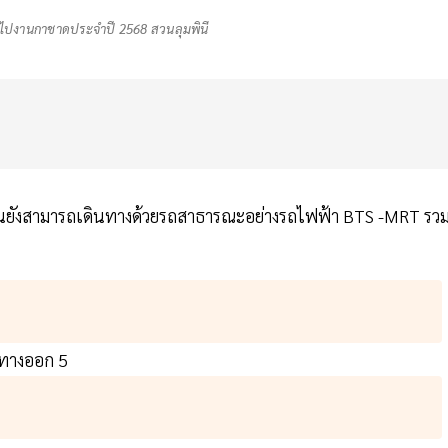
 ไปงานกาชาดประจำปี 2568 สวนลุมพินี
ยังสามารถเดินทางด้วยรถสาธารณะอย่างรถไฟฟ้า BTS -MRT รว
 ทางออก 5