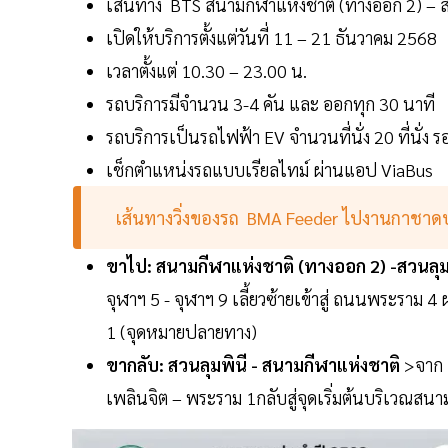
เส้นทาง BTS สนามกีฬาแห่งชาติ (ทางออก 2) – สว
เปิดให้บริการตั้งแต่วันที่ 11 – 21 ธันวาคม 2568
เวลาตั้งแต่ 10.30 – 23.00 น.
รถบริการมีจำนวน 3-4 คัน และ ออกทุก 30 นาที
รถบริการเป็นรถไฟฟ้า EV จำนวนที่นั่ง 20 ที่นั่ง รอง
เช็กตำแหน่งรถแบบเรียลไทม์ ผ่านแอป ViaBus
เส้นทางวิ่งของรถ BMA Feeder ไปงานกาชาดป
ขาไป: สนามกีฬาแห่งชาติ (ทางออก 2) -สวนลุม
จุฬาฯ 5 - จุฬาฯ 9 เลี้ยวซ้ายเข้าสู่ ถนนพระราม 4 
1 (จุดหมายปลายทาง)
ขากลับ: สวนลุมพินี - สนามกีฬาแห่งชาติ
>จาก ส
เพลินจิต – พระราม 1กลับสู่จุดเริ่มต้นบริเวณสน