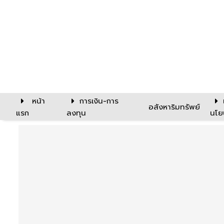
หน้า
การเงิน-การ
อสังหาริมทรัพย์
แรก
ลงทุน
นโย