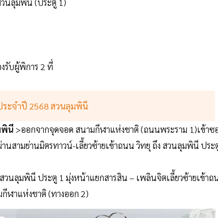
นลุมพินี (ประตู 1)
รับผู้พิการ 2 ที่
ระจำปี 2568 สวนลุมพินี
พินี
>ออกจากจุดจอด สนามกีฬาแห่งชาติ (ถนนพระราม 1)เข้าซ
ผ่านสามย่านมิตรทาวน์-เลี้ยวซ้ายเข้าถนน วิทยุ ถึง สวนลุมพินี ประต
วนลุมพินี ประตู 1 มุ่งหน้าแยกสารสิน – เพลินจิตเลี้ยวซ้ายเข้า
ามกีฬาแห่งชาติ (ทางออก 2)