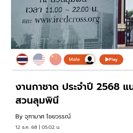
Play
งานกาชาด ประจำปี 2568 แนะจ
สวนลุมพินี
By
จุฑามาศ ไชยวรรณ์
12 ธ.ค. 68 | 05:02 น.