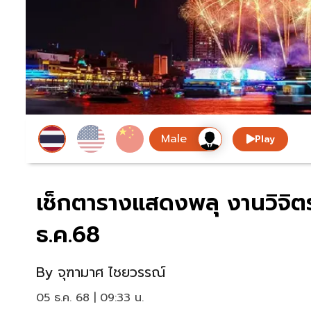
Play
เช็กตารางแสดงพลุ งานวิจิตร
ธ.ค.68
By
จุฑามาศ ไชยวรรณ์
05 ธ.ค. 68 | 09:33 น.