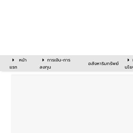
หน้า
การเงิน-การ
อสังหาริมทรัพย์
แรก
ลงทุน
นโย