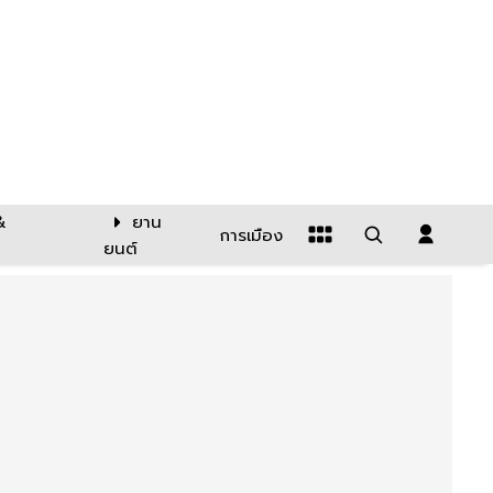
&
ยาน
การเมือง
ยนต์