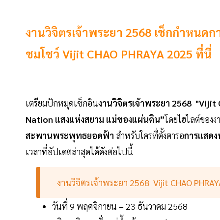
งานวิจิตรเจ้าพระยา 2568 เช็กกำหนดกา
ชมโชว์ Vijit CHAO PHRAYA 2025 ที่นี่
เตรียมปักหมุดเช็กอิน
งานวิจิตรเจ้าพระยา 2568 "Viji
Nation แสงแห่งสยาม แม่ของแผ่นดิน”
โดยไฮไลต์ของง
สะพานพระพุทธยอดฟ้า
สำหรับใครที่ตั้งตารอ
การแสดง
เวลาที่อัปเดตล่าสุดได้ดังต่อไปนี้
งานวิจิตรเจ้าพระยา 2568 Vijit CHAO PHRAYA
วันที่ 9 พฤศจิกายน – 23 ธันวาคม 2568