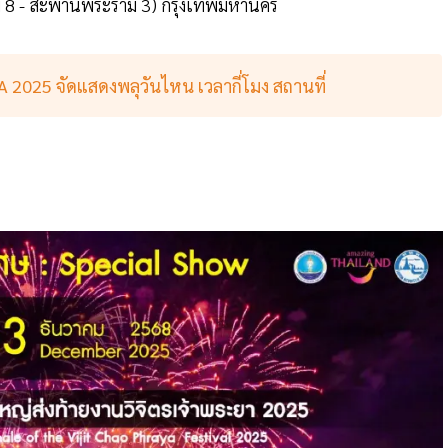
ม 8 - สะพานพระราม 3) กรุงเทพมหานคร ​
 2025 จัดแสดงพลุวันไหน เวลากี่โมง สถานที่