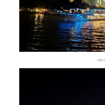
Vijit