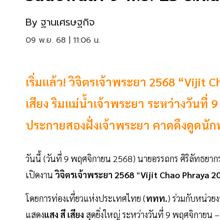
By
ฐานเศรษฐกิจ
09 พ.ย. 68 | 11:06 น.
เริ่มแล้ว! วิจิตรเจ้าพระยา 2568 “Viji
เสียง ริมแม่น้ำเจ้าพระยา ระหว่างวันที่ 
ประกายสองฝั่งเจ้าพระยา คาดดึงดูดนักท่
วันนี้ (วันที่ 9 พฤศจิกายน 2568) นายอรรถกร ศิริลัทธย
เปิดงาน
วิจิตรเจ้าพระยา
2568
“
Vijit
Chao
Phraya
2
โดยการท่องเที่ยวแห่งประเทศไทย (
ททท.
) ร่วมกับหน่ว
แสดง
แสง
สี
เสียง
สุดยิ่งใหญ่ ระหว่างวันที่ 9 พฤศจิกายน