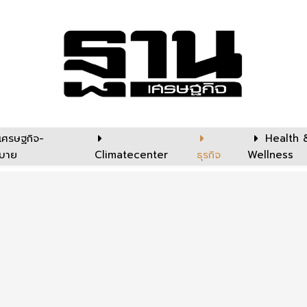
เศรษฐกิจ-
Health 
บาย
Climatecenter
ธุรกิจ
Wellness