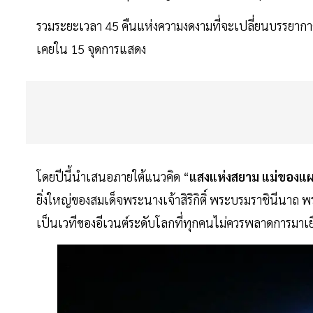
รวมระยะเวลา 45 คืนแห่งความงดงามที่จะเปลี่ยนบรรยากาศ
เคยใน 15 จุดการแสดง
โดยปีนี้นำเสนอภายใต้แนวคิด “
แสงแห่งสยาม
แม่ของแผ
ยิ่งใหญ่ของสมเด็จพระนางเจ้าสิริกิติ์ พระบรมราชินีนาถ 
เป็นเวทีของอีเวนต์ระดับโลกที่ทุกคนไม่ควรพลาดการมาเ