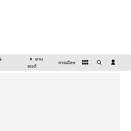
&
ยาน
การเมือง
ยนต์