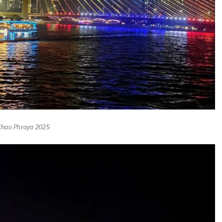
 Chao Phraya 2025