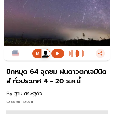
ปักหมุด 64 จุดชม ฝนดาวตกเจมินิด
ส์ ทั่วประเทศ 4 - 20 ธ.ค.นี้
By
ฐานเศรษฐกิจ
02 ธ.ค. 68 | 22:00 น.