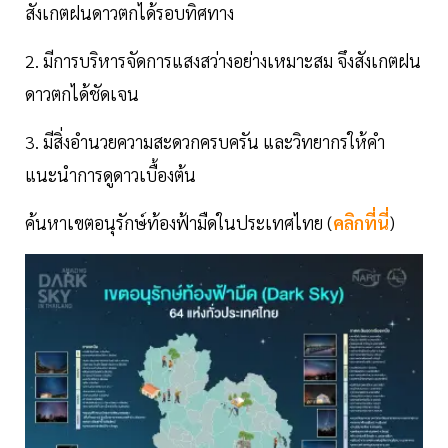
สังเกตฝนดาวตกได้รอบทิศทาง
2. มีการบริหารจัดการแสงสว่างอย่างเหมาะสม จึงสังเกตฝน
ดาวตกได้ชัดเจน
3. มีสิ่งอำนวยความสะดวกครบครัน และวิทยากรให้คำ
แนะนำการดูดาวเบื้องต้น
ค้นหาเขตอนุรักษ์ท้องฟ้ามืดในประเทศไทย (
คลิกที่นี่
)