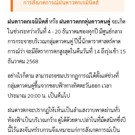
การสังเกตการณ์ฝนดาวตกเจมินิดส์
ฝนดาวตกเจมินิดส์
หรือ
ฝนดาวตกกลุ่มดาวคนคู่
จะเกิด
ในช่วงระหว่างวันที่ 4 - 20 ธันวาคมของทุกปี มีศูนย์กลาง
การกระจายบริเวณกลุ่มดาวคนคู่ ปีนี้นักดาราศาสตร์คาด
การณ์ว่า จะมีอัตราการตกสูงสุดในคืนวันที่ 14 ถึงรุ่งเช้า 15
ธันวาคม 2568
อย่างไรก็ตาม สามารถรอชมปรากฏการณ์ได้ตั้งแต่ช่วงที่
กลุ่มดาวคนคู่ขึ้นจากขอบฟ้าทางทิศตะวันออก เวลา
ประมาณ 20:00 น. เป็นต้นไป
ฝนดาวตกจะปรากฏให้เห็นเป็นลำแสงวาบพาดผ่านทั่ว
ท้องฟ้าเป็นบริเวณกว้าง ดูได้ด้วยตาเปล่าในที่มืดสนิทซึ่งปี
นี้ไร้แสงจันทร์รบกวนจึงเหมาะแก่การสังเกตการณ์เป็น