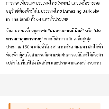
การท่องเที่ยวแห่งประเทศไทย (ททท.) และเครือข่ายเขต
อนุรักษ์ท้องฟ้ามืดในประเทศไทย
(Amazing Dark Sky
in Thailand)
ทั้ง 64 แห่งทั่วประเทศ
จัดงานท่องเที่ยวดูดาวชม
"ฝนดาวตกเจมินิดส์"
หรือ
"ฝน
ดาวตกกลุ่มดาวคนคู่"
คาดมีอัตราการตกเฉลี่ยสูงสุด
ประมาณ 150 ดวงต่อชั่วโมง สามารถสังเกตฝนดาวตกได้ทั่ว
ท้องฟ้า ผู้สนใจสามารถติดตามชมฝนดาวเจมินิดส์ได้ด้วยตา
เปล่า ในพื้นที่โล่ง มืดสนิท และปราศจากแสงสว่างรบกวน