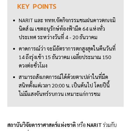
KEY
POINTS
NARIT และ ททท.จัดกิจกรรมชมฝนดาวตกเจมิ
นิดส์ ณ เขตอนุรักษ์ท้องฟ้ามืด 64 แห่งทั่ว
ประเทศ ระหว่างวันที่ 4 - 20 ธันวาคม
คาดการณ์ว่า จะมีอัตราการตกสูงสุดในคืนวันที่
14 ถึงรุ่งเช้า 15 ธันวาคม เฉลี่ยประมาณ 150
ดวงต่อชั่วโมง
สามารถสังเกตการณ์ได้ด้วยตาเปล่าในที่มืด
สนิทตั้งแต่เวลา 20:00 น. เป็นต้นไป โดยปีนี้
ไม่มีแสงจันทร์รบกวน เหมาะแก่การชม
สถาบันวิจัยดาราศาสตร์แห่งชาติ
หรือ
NARIT
ร่วมกับ