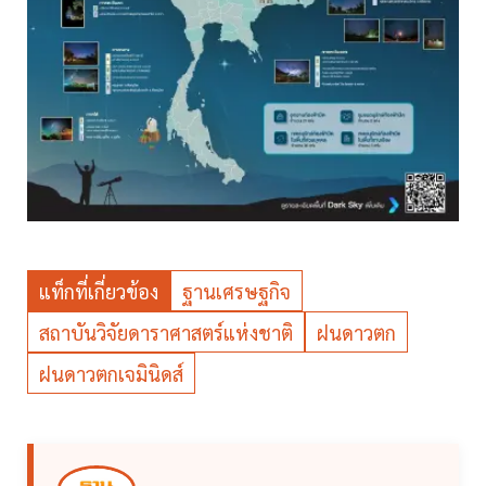
แท็กที่เกี่ยวข้อง
ฐานเศรษฐกิจ
สถาบันวิจัยดาราศาสตร์แห่งชาติ
ฝนดาวตก
ฝนดาวตกเจมินิดส์