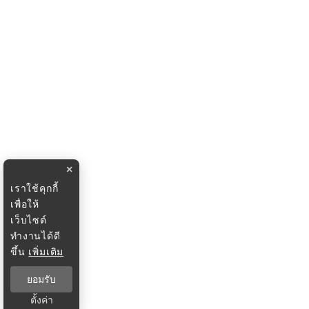
×
เราใช้คุกกี้
เพื่อให้
เว็บไซต์
ทำงานได้ดี
ขึ้น
เพิ่มเติม
ยอมรับ
ตั้งค่า