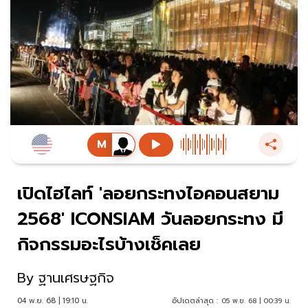
เปิดไฮไลท์ 'ลอยกระทงไอคอนสยาม
2568' ICONSIAM วันลอยกระทง มี
กิจกรรมอะไรบ้างเช็คเลย
By
ฐานเศรษฐกิจ
04 พ.ย. 68 | 19:10 น.
อัปเดตล่าสุด :
05 พ.ย. 68 | 00:39 น.