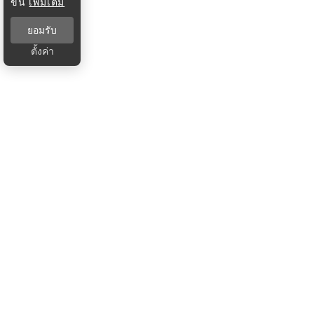
ขึ้น
เพิ่มเติม
ยอมรับ
ตั้งค่า