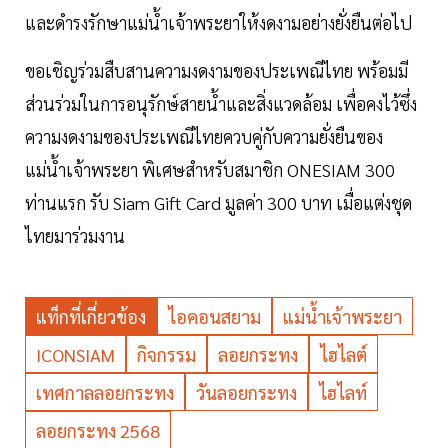
และดำรงรักษาแม่น้ำเจ้าพระยาให้งดงามอย่างยั่งยืนต่อไป
ขอเชิญร่วมสืบสานความงดงามของประเพณีไทย พร้อมมี
ส่วนร่วมในการอนุรักษ์สายน้ำและสิ่งแวดล้อม เพื่อคงไว้ซึ่ง
ความงดงามของประเพณีไทยควบคู่กับความยั่งยืนของ
แม่น้ำเจ้าพระยา พิเศษสำหรับสมาชิก ONESIAM 300
ท่านแรก รับ Siam Gift Card มูลค่า 300 บาท เมื่อแต่งชุด
ไทยมาร่วมงาน
แท็กที่เกี่ยวข้อง
ไอคอนสยาม
แม่น้ำเจ้าพระยา
ICONSIAM
กิจกรรม
ลอยกระทง
ไฮไลต์
เทศกาลลอยกระทง
วันลอยกระทง
ไฮไลท์
ลอยกระทง 2568