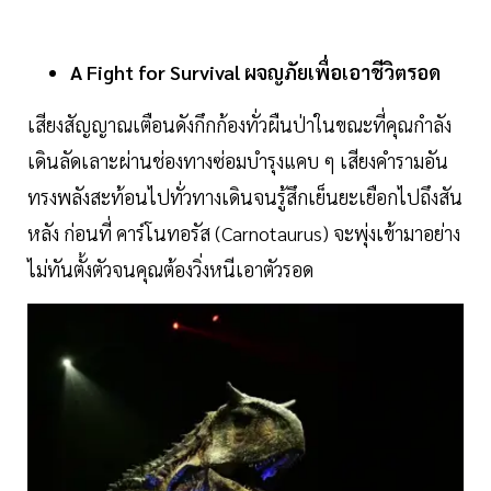
A
Fight
for
Survival
ผจญภัยเพื่อเอาชีวิตรอด
เสียงสัญญาณเตือนดังกึกก้องทั่วผืนป่าในขณะที่คุณกำลัง
เดินลัดเลาะผ่านช่องทางซ่อมบำรุงแคบ ๆ เสียงคำรามอัน
ทรงพลังสะท้อนไปทั่วทางเดินจนรู้สึกเย็นยะเยือกไปถึงสัน
หลัง ก่อนที่ คาร์โนทอรัส (Carnotaurus) จะพุ่งเข้ามาอย่าง
ไม่ทันตั้งตัวจนคุณต้องวิ่งหนีเอาตัวรอด