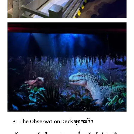
The
Observation
Deck
จุดชมวิว