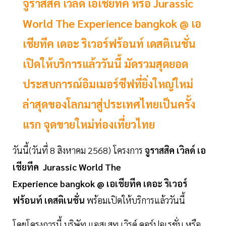
จูราสสิค เวิลด์ เอเชียทีค หรือ Jurassic
World The Experience bangkok @ เอ
เชียทีค เดอะ ริเวอร์ฟร้อนท์ เดสติเนชั่น
เปิดให้บริการแล้ววันนี้ มัดรวมสุดยอด
ประสบการณ์อิมเมอร์ซีฟที่ยิ่งใหญ่ใหม่
ล่าสุดของโลกมาสู่ประเทศไทยเป็นครั้ง
แรก จุดขายใหม่ท่องเที่ยวไทย
วันนี้(วันที่ 8 สิงหาคม 2568) โครงการ
จูราสสิค
เวิลด์
เอ
เชียทีค
Jurassic
World
The
Experience bangkok
@
เอเชียทีค
เดอะ
ริเวอร์
ฟร้อนท์
เดสติเนชั่น
พร้อมเปิดให้บริการแล้ววันนี้
โดยโครงการนี้ บริษัท แอสเสท เวิรด์ คอร์ปอเรชั่น หรือ