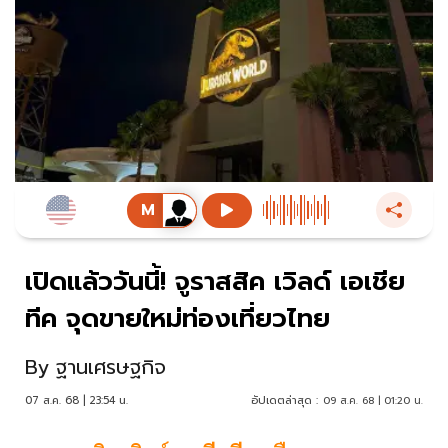
เปิดแล้ววันนี้! จูราสสิค เวิลด์ เอเชีย
ทีค จุดขายใหม่ท่องเที่ยวไทย
By
ฐานเศรษฐกิจ
07 ส.ค. 68 | 23:54 น.
อัปเดตล่าสุด :
09 ส.ค. 68 | 01:20 น.