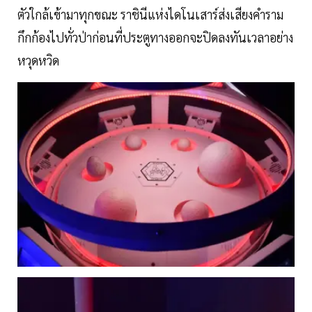
ตัวใกล้เข้ามาทุกขณะ ราชินีแห่งไดโนเสาร์ส่งเสียงคำราม
กึกก้องไปทั่วป่าก่อนที่ประตูทางออกจะปิดลงทันเวลาอย่าง
หวุดหวิด