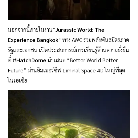
นอกจากนี้ภายในงาน“
Jurassic
World
:
The
Experience
Bangkok
“ ทาง AWC รวมพลังพันธมิตรภาค
รัฐและเอกชน เปิดประสบการณ์การเรียนรู้ด้านความยั่งยืน
ที่ #
HatchDome
นำเสนอ “Better World Better
Future” ผ่านอิมเมอร์ซีฟ Liminal Space 4D ใหญ่ที่สุด
ในเอเชีย