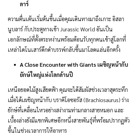
ลาร์
ความตื่นเต้นเริ่มต้นขึ้นเมื่อคุณเดินทางมาถึงเกาะ อิสลา
นูบลาร์ กับประตูทางเข้า Jurassic World อันเป็น
เอกลักษณ์ที่ตั้งตระหง่านพร้อมต้อนรับทุกคนเข้าสู่โลกที่
เหล่าไดโนเสาร์ดึกดำบรรพ์กลับขึ้นมาโลดแล่นอีกครั้ง
A
Close
Encounter
with
Giants
เผชิญหน้ากับ
ยักษ์ใหญ่แห่งโลกล้านปี
เหนือยอดไม้สูงเสียดฟ้า คุณจะได้สัมผัสช่วงเวลาสุดระทึก
เมื่อได้เผชิญหน้ากับ บราคิโอซอรัส (Brachiosaurus) ร่าง
ยักษ์ที่เคลื่อนไหวอย่างสง่างามท่ามกลางสายหมอก และ
เบื้องล่างยังมีแขกพิเศษอีกหนึ่งสายพันธุ์ที่พร้อมปรากฏตัว
ขึ้นในช่วงเวลาการให้อาหาร