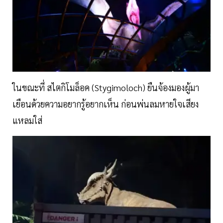
ในขณะที่ สไตกิโมล็อค (Stygimoloch) ยืนจ้องมองผู้มา
เยือนด้วยความอยากรู้อยากเห็น ก่อนพ่นลมหายใจเสียง
แหลมใส่