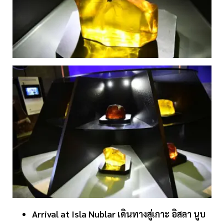
Arrival
at
Isla
Nublar
เดินทางสู่เกาะ
อิสลา
นูบ