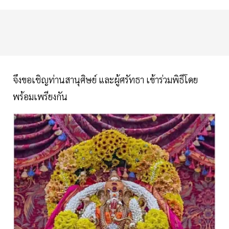
จึงขอเชิญท่านสานุศิษย์ และผู้ศรัทธา เข้าร่วมพิธีโดย
พร้อมเพรียงกัน