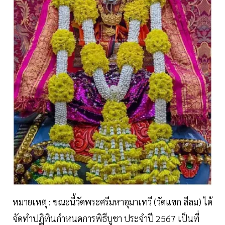
หมายเหตุ : ขณะนี้วัดพระศรีมหาอุมาเทวี (วัดแขก สีลม) ได้
จัดทำปฏิทินกำหนดการพิธีบูชา ประจำปี 2567 เป็นที่