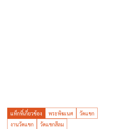
แท็กที่เกี่ยวข้อง
พระพิฆเนศ
วัดแขก
งานวัดแขก
วัดแขกสีลม