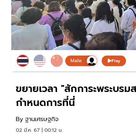
Play
ขยายเวลา "สักการะพระบรมสา
กำหนดการที่นี่
By
ฐานเศรษฐกิจ
02 มี.ค. 67 | 00:12 น.