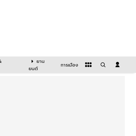
&
ยาน
การเมือง
ยนต์