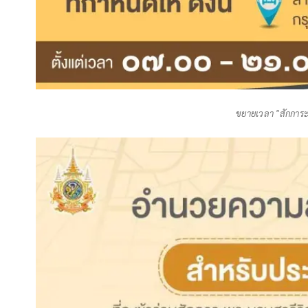
ขยายเวลา "สักการ