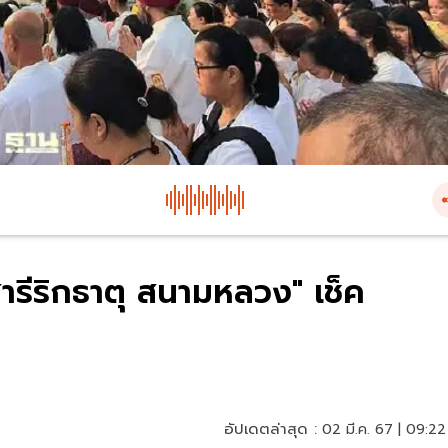
รีริกธาตุ สนามหลวง" เช็ค
อัปเดตล่าสุด :
02 มี.ค. 67 | 09:22