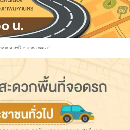
ะพระบรมสารีริกธาตุ สนามหลวง"