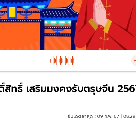
ิ์สิทธิ์ เสริมมงคงรับตรุษจีน 25
อัปเดตล่าสุด :
09 ก.พ. 67 | 08:29