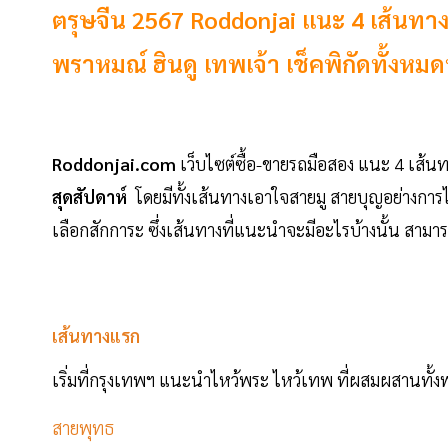
ตรุษจีน 2567 Roddonjai แนะ 4 เส้นทางเอ
พราหมณ์ ฮินดู เทพเจ้า เช็คพิกัดทั้งหมดที
Roddonjai.com
เว็บไซต์ซื้อ-ขายรถมือสอง แนะ 4 เส้นท
สุดสัปดาห์
โดยมีทั้งเส้นทางเอาใจสายมู สายบุญอย่างการไ
เลือกสักการะ ซึ่งเส้นทางที่แนะนำจะมีอะไรบ้างนั้น สามา
เส้นทางแรก
เริ่มที่กรุงเทพฯ แนะนำไหว้พระ ไหว้เทพ ที่ผสมผสานทั
สายพุทธ