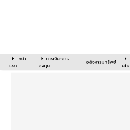
หน้า
การเงิน-การ
อสังหาริมทรัพย์
แรก
ลงทุน
นโย