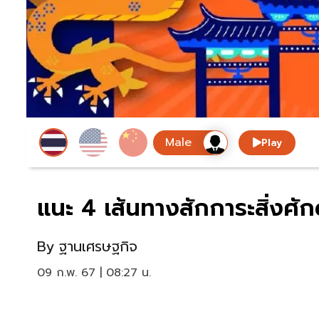
Play
แนะ 4 เส้นทางสักการะสิ่งศักด
By
ฐานเศรษฐกิจ
09 ก.พ. 67 | 08:27 น.