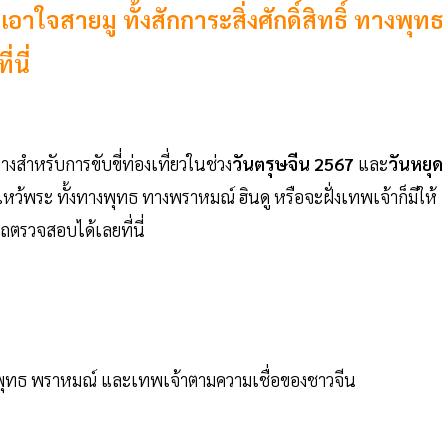
าใจสายมู ทั้งสักการะสิ่งศักดิ์สิทธิ์ ทางพุทธ
่นี่
างสำหรับการขับขี่ท่องเที่ยวในช่วง
วันตรุษจีน 2567
และ
วันหยุด
หว้พระ ทั้งทางพุทธ ทางพราหมณ์ ฮินดู หรือจะฝั่งเทพเจ้าก็มีให้
รถตรวจสอบได้เลยที่นี่
้งพุทธ พราหมณ์ และเทพเจ้าตามความเชื่อของชาวจีน