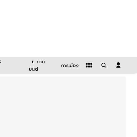
&
ยาน
การเมือง
ยนต์