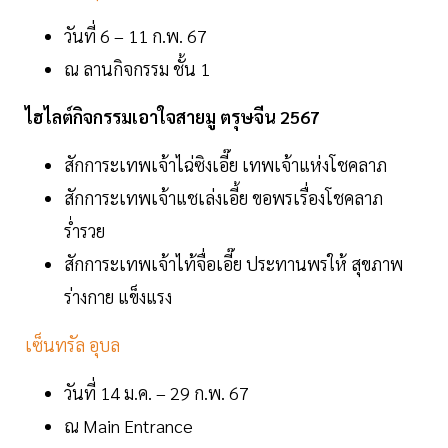
วันที่ 6 – 11 ก.พ. 67
ณ ลานกิจกรรม ชั้น 1
ไฮไลต์กิจกรรมเอาใจสายมู ตรุษจีน 2567
สักการะเทพเจ้าไฉ่ซิงเอี๊ย เทพเจ้าแห่งโชคลาภ
สักการะเทพเจ้าแชเล่งเอี้ย ขอพรเรื่องโชคลาภ
ร่ำรวย
สักการะเทพเจ้าไท้จื่อเอี๊ย ประทานพรให้ สุขภาพ
ร่างกาย แข็งแรง
เซ็นทรัล อุบล
วันที่ 14 ม.ค. – 29 ก.พ. 67
ณ Main Entrance