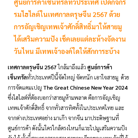
ศูนย์การค้าเซ็นทรัลทั่วประเทศ เปิดกิจกร
รมไฮไลต์ในเทศกาลตรุษจีน 2567 ด้วย
การอัญเชิญเทพเจ้าศักดิ์สิทธิ์มาให้สายมู
ได้เสริมความปัง เช็คเลยแต่ละห้างจัดงาน
วันไหน มีเทพเจ้าองค์ใดให้สักการะบ้าง
เทศกาลตรุษจีน 2567
ใกล้มาถึงแล้ว
ศูนย์การค้า
เซ็นทรัล
ทั่วประเทศปีนี้จัดใหญ่ จัดหนัก เอาใจสายมู ด้วย
การจัดแคมเปญ
The Great Chinese New Year 2024
​
ซึ่งไฮไลต์ที่ต้องบอกว่าสายมูห้ามพลาด คือการอัญเชิญ
เทพเจ้าศักดิ์สิทธิ์ จากทั่วสารทิศทั้งในประเทศไทย และ
จากต่างประเทศอย่าง มาเก๊า จากจีน มาประดิษฐานที่
ศูนย์การค้า ดังนั้นใครใกล้ตรงไหนก็แวะไปมูเสริมความปัง