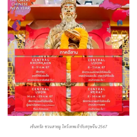
เซ็นทรัล ชวนสายมู ไหว้เทพเจ้ารับตรุษจีน 2567