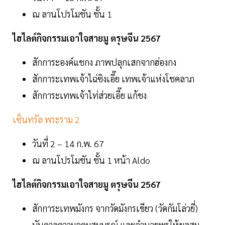
ณ ลานโปรโมชัน ชั้น 1
ไฮไลต์กิจกรรมเอาใจสายมู ตรุษจีน 2567
สักการะองค์แชกง ภาพปลุกเสกจากฮ่องกง
สักการะเทพเจ้าไฉ่ซิงเอี๊ย เทพเจ้าแห่งโชคลาภ
สักการะเทพเจ้าไท่ส่วยเอี๊ย แก้ชง
เซ็นทรัล พระราม 2
วันที่ 2 – 14 ก.พ. 67
ณ ลานโปรโมชัน ชั้น 1 หน้า Aldo
ไฮไลต์กิจกรรมเอาใจสายมู ตรุษจีน 2567
สักการะเทพมังกร จากวัดมังกรเขียว (วัดกัมโล่วยี่)
บันดาลความอุดมสมบูรณ์ และอำนวยพรให้ผลสม