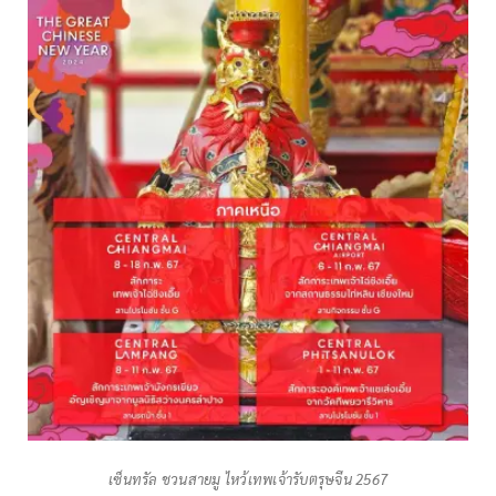
เซ็นทรัล ชวนสายมู ไหว้เทพเจ้ารับตรุษจีน 2567