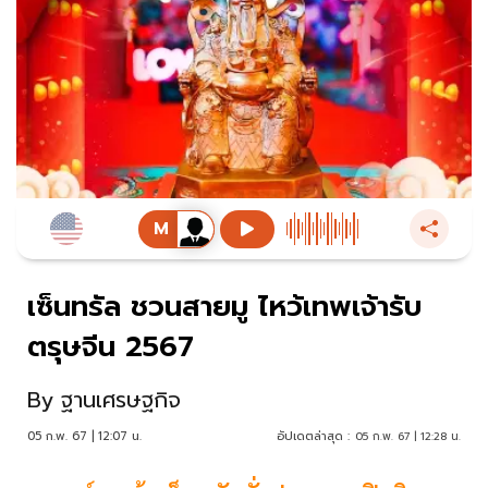
เซ็นทรัล ชวนสายมู ไหว้เทพเจ้ารับ
ตรุษจีน 2567
By
ฐานเศรษฐกิจ
05 ก.พ. 67 | 12:07 น.
อัปเดตล่าสุด :
05 ก.พ. 67 | 12:28 น.