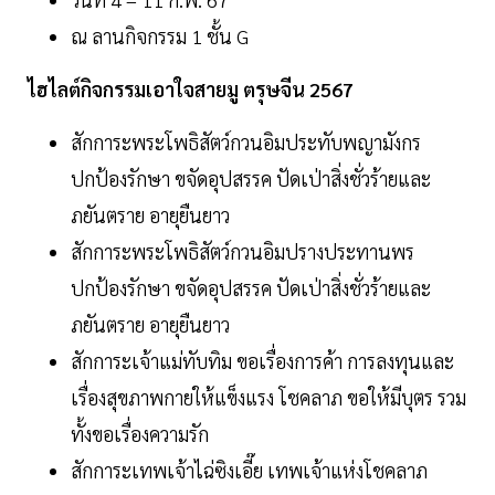
ณ ลานกิจกรรม 1 ชั้น G
ไฮไลต์กิจกรรมเอาใจสายมู ตรุษจีน 2567
สักการะพระโพธิสัตว์กวนอิมประทับพญามังกร
ปกป้องรักษา ขจัดอุปสรรค ปัดเป่าสิ่งชั่วร้ายและ
ภยันตราย อายุยืนยาว
สักการะพระโพธิสัตว์กวนอิมปรางประทานพร
ปกป้องรักษา ขจัดอุปสรรค ปัดเป่าสิ่งชั่วร้ายและ
ภยันตราย อายุยืนยาว
สักการะเจ้าแม่ทับทิม ขอเรื่องการค้า การลงทุนและ
เรื่องสุขภาพกายให้แข็งแรง โชคลาภ ขอให้มีบุตร รวม
ทั้งขอเรื่องความรัก
สักการะเทพเจ้าไฉ่ซิงเอี๊ย เทพเจ้าแห่งโชคลาภ