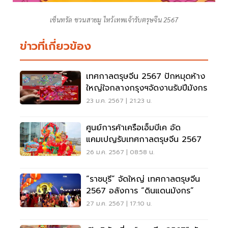
เซ็นทรัล ชวนสายมู ไหว้เทพเจ้ารับตรุษจีน 2567
ข่าวที่เกี่ยวข้อง
เทศกาลตรุษจีน 2567 ปักหมุดห้าง
ใหญ่ใจกลางกรุงฯจัดงานรับปีมังกร
23 ม.ค. 2567 | 21:23 น.
ศูนย์การค้าเครือเอ็มบีเค อัด
แคมเปญรับเทศกาลตรุษจีน 2567
26 ม.ค. 2567 | 08:58 น.
“ราชบุรี” จัดใหญ่ เทศกาลตรุษจีน
2567 อลังการ “ดินแดนมังกร”
27 ม.ค. 2567 | 17:10 น.