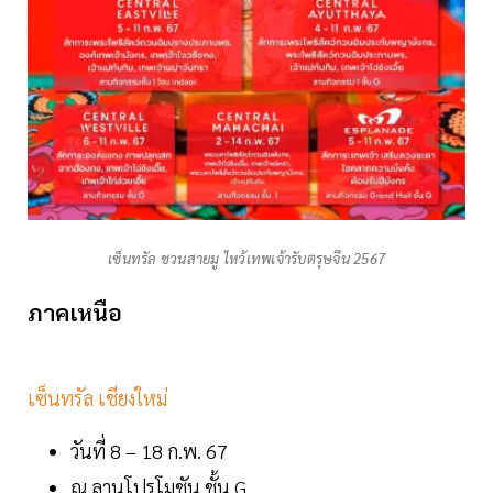
เซ็นทรัล ชวนสายมู ไหว้เทพเจ้ารับตรุษจีน 2567
ภาคเหนือ
เซ็นทรัล เชียงใหม่
วันที่ 8 – 18 ก.พ. 67
ณ ลานโปรโมชัน ชั้น G