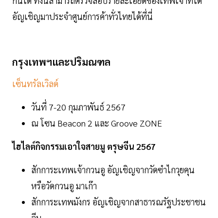
กันได้ ทั้งนี้่สามารถตรวจสอบรายละเอียดของเทพเจ้าที่ได้
อัญเชิญมาประจำศูนย์การค้าทั่วไทยได้ที่นี่
กรุงเทพฯและปริมณฑล
เซ็นทรัลเวิลด์
วันที่ 7-20 กุมภาพันธ์ 2567
ณ โซน Beacon 2 และ Groove ZONE
ไฮไลต์กิจกรรมเอาใจสายมู ตรุษจีน 2567
สักการะเทพเจ้ากวนอู อัญเชิญจากวัดซำไกวุยคุน
หรือวัดกวนอู มาเก๊า
สักการะเทพมังกร อัญเชิญจากสาธารณรัฐประชาชน
จีน