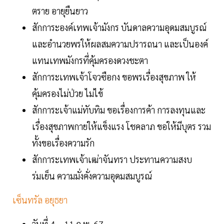
ตราย อายุยืนยาว
สักการะองค์เทพเจ้ามังกร บันดาลความอุดมสมบูรณ์
และอำนวยพรให้ผลสมความปรารถนา และเป็นองค์
แทนเทพมังกรที่คุ้มครองดวงชะตา
สักการะเทพเจ้าโจวซือกง ขอพรเรื่องสุขภาพ ให้
คุ้มครองไม่ป่วย ไม่ไข้
สักการะเจ้าแม่ทับทิม ขอเรื่องการค้า การลงทุนและ
เรื่องสุขภาพกายให้แข็งแรง โชคลาภ ขอให้มีบุตร รวม
ทั้งขอเรื่องความรัก
สักการะเทพเจ้าเฒ่าจันทรา ประทานความสงบ
ร่มเย็น ความมั่งคั่งความอุดมสมบูรณ์
เซ็นทรัล อยุธยา
วันที่ 4 – 11 ก.พ. 67