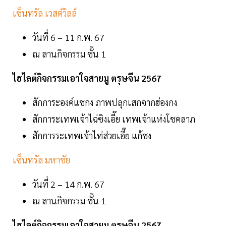
เซ็นทรัล เวสต์วิลล์
วันที่ 6 – 11 ก.พ. 67
ณ ลานกิจกรรม ชั้น 1
ไฮไลต์กิจกรรมเอาใจสายมู ตรุษจีน 2567
สักการะองค์แชกง ภาพปลุกเสกจากฮ่องกง
สักการะเทพเจ้าไฉ่ซิงเอี๊ย เทพเจ้าแห่งโชคลาภ
สักการระเทพเจ้าไท่ส่วยเอี๊ย แก้ชง
เซ็นทรัล มหาชัย
วันที่ 2 – 14 ก.พ. 67
ณ ลานกิจกรรม ชั้น 1
ไฮไลต์กิจกรรมเอาใจสายมู ตรุษจีน 2567