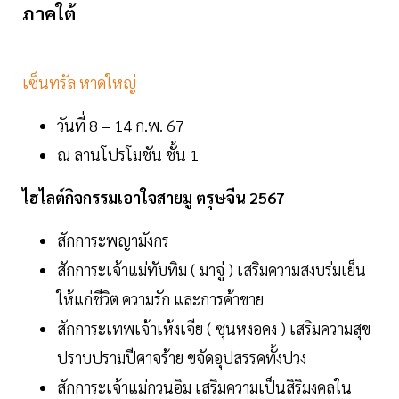
ภาคใต้
เซ็นทรัล หาดใหญ่
วันที่ 8 – 14 ก.พ. 67
ณ ลานโปรโมชัน ชั้น 1
ไฮไลต์กิจกรรมเอาใจสายมู ตรุษจีน 2567
สักการะพญามังกร
สักการะเจ้าแม่ทับทิม ( มาจู่ ) เสริมความสงบร่มเย็น
ให้แก่ชีวิต ความรัก และการค้าขาย
สักการะเทพเจ้าเห้งเจีย ( ซุนหงอคง ) เสริมความสุข
ปราบปรามปีศาจร้าย ขจัดอุปสรรคทั้งปวง
สักการะเจ้าแม่กวนอิม เสริมความเป็นสิริมงคลใน