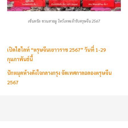
เซ็นทรัล ชวนสายมู ไหว้เทพเจ้ารับตรุษจีน 2567
เปิดไฮไลท์ “ตรุษจีนเยาวราช 2567” วันที่ 1-29
กุมภาพันธ์นี้
ปักหมุดห้างดังใจกลางกรุง จัดเทศกาลฉลองตรุษจีน
2567