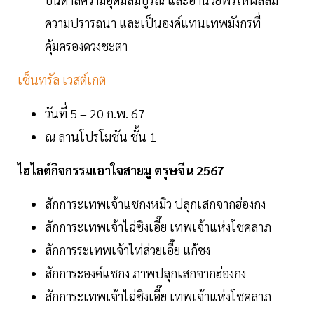
ความปรารถนา และเป็นองค์แทนเทพมังกรที่
คุ้มครองดวงชะตา
เซ็นทรัล เวสต์เกต
วันที่ 5 – 20 ก.พ. 67
ณ ลานโปรโมชัน ชั้น 1
ไฮไลต์กิจกรรมเอาใจสายมู ตรุษจีน 2567
สักการะเทพเจ้าแชกงหมิว ปลุกเสกจากฮ่องกง
สักการะเทพเจ้าไฉ่ซิงเอี๊ย เทพเจ้าแห่งโชคลาภ
สักการระเทพเจ้าไท่ส่วยเอี๊ย แก้ชง
สักการะองค์แชกง ภาพปลุกเสกจากฮ่องกง
สักการะเทพเจ้าไฉ่ซิงเอี๊ย เทพเจ้าแห่งโชคลาภ