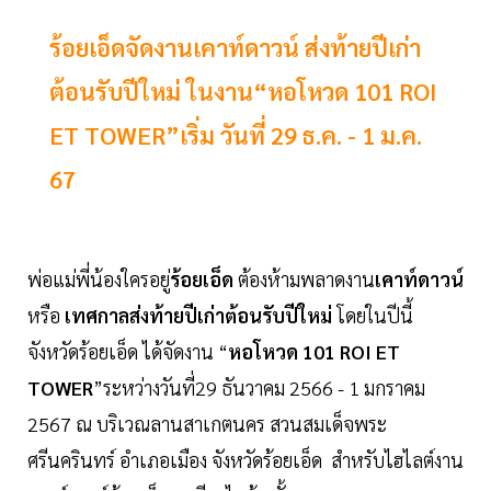
ร้อยเอ็ดจัดงานเคาท์ดาวน์ ส่งท้ายปีเก่า
ต้อนรับปีใหม่ ในงาน“หอโหวด 101 ROI
ET TOWER”เริ่ม วันที่ 29 ธ.ค. - 1 ม.ค.
67
พ่อแม่พี่น้องใครอยู่
ร้อยเอ็ด
ต้องห้ามพลาดงาน
เคาท์ดาวน์
หรือ
เทศกาลส่งท้ายปีเก่าต้อนรับปีใหม่
โดยในปีนี้
จังหวัดร้อยเอ็ด ได้จัดงาน “
หอโหวด 101 ROI ET
TOWER
”ระหว่างวันที่29 ธันวาคม 2566 - 1 มกราคม
2567 ณ บริเวณลานสาเกตนคร สวนสมเด็จพระ
ศรีนครินทร์ อำเภอเมือง จังหวัดร้อยเอ็ด สำหรับไฮไลต์งาน