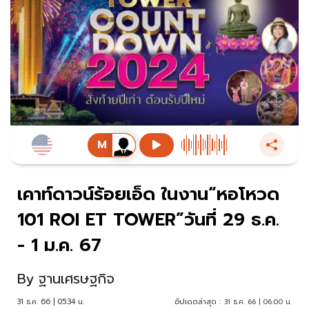
เคาท์ดาวน์ร้อยเอ็ด ในงาน“หอโหวด
101 ROI ET TOWER”วันที่ 29 ธ.ค.
- 1 ม.ค. 67
By
ฐานเศรษฐกิจ
31 ธ.ค. 66 | 05:34 น.
อัปเดตล่าสุด :
31 ธ.ค. 66 | 06:00 น.