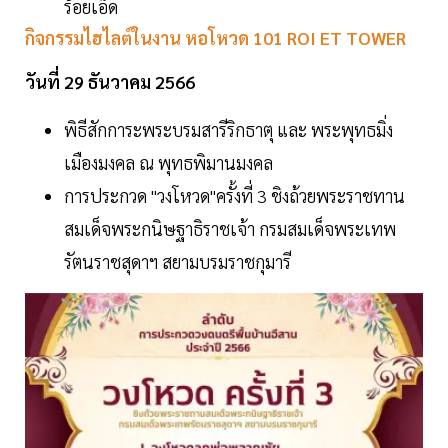
ร้อยเอ็ด
กิจกรรมไฮไลต์ในงาน หอโหวด 101 ROI ET TOWER
วันที่ 29 ธันวาคม 2566
พิธีสักการะพระบรมสารีริกธาตุ และ พระพุทธมิ่ง
เมืองมงคล ณ พุทธพิมานมงคล
การประกวด "วงโหวด"ครั้งที่ 3 ชิงถ้วยพระราชทาน
สมเด็จพระกนิษฐาธิราชเจ้า กรมสมเด็จพระเทพ
รัตนราชสุดาฯ สยามบรมราชกุมารี