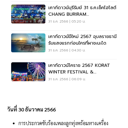
เคาท์ดาวน์บุรีรัมย์ 31 ธ.ค.เช็คไฮไลต์
CHANG BURIRAM
COUNTDOWN 2024 ที่นี่
31 ธ.ค. 2566 | 05:20 น.
เคาท์ดาวน์ปีใหม่ 2567 อุบลราชธานี
รับแสงแรกก่อนใครที่ผาชะนะได
31 ธ.ค. 2566 | 04:30 น.
เคาท์ดาวน์โคราช 2567 KORAT
WINTER FESTIVAL &
COUNTDOWN 2024
31 ธ.ค. 2566 | 06:09 น.
วันที่ 30 ธันวาคม 2566
การประกวดขับร้องเพลงลูกทุ่งพร้อมหางเครื่อง