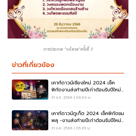
การประกวด "วงโหวด"ครั้งที่ 3
ข่าวที่เกี่ยวข้อง
เคาท์ดาวน์เชียงใหม่ 2024 เช็ค
พิกัดงานส่งท้ายปีเก่าต้อนรับปีใหม่
31 ธ.ค.66
31 ธ.ค. 2566 | 06:04 น.
เคาท์ดาวน์ภูเก็ต 2024 เช็คพิกัดชม
พลุ -งานส่งท้ายปีเก่าต้อนรับปีใหม่
31 ธ.ค.
31 ธ.ค. 2566 | 05:29 น.