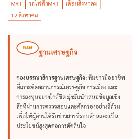
MRT
รถไฟฟ้าMRT
เดือนสิงหาคม
12 สิงหาคม
ฐานเศรษฐกิจ
กองบรรณาธิการฐานเศรษฐกิจ:
ทีมข่าวมืออาชีพ
ที่เกาะติดสถานการณ์เศรษฐกิจ การเมือง และ
การลงทุนอย่างใกล้ชิด มุ่งมั่นนำเสนอข้อมูลเชิง
ลึกที่ผ่านการตรวจสอบและคัดกรองอย่างถี่ถ้วน
เพื่อให้ผู้อ่านได้รับข่าวสารที่รอบด้านและเป็น
ประโยชน์สูงสุดต่อการตัดสินใจ