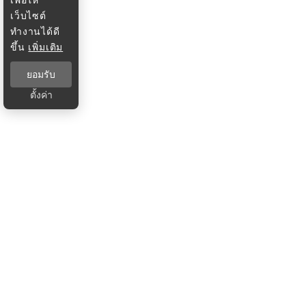
เว็บไซต์
ทำงานได้ดี
ขึ้น
เพิ่มเติม
ยอมรับ
ตั้งค่า