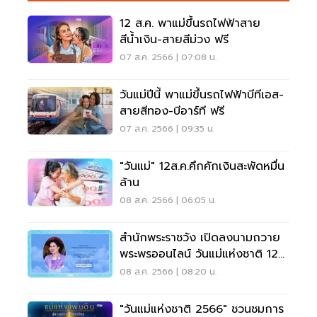
12 ส.ค. พาแม่ขึ้นรถไฟฟ้าสาย
สีน้ำเงิน-สายสีม่วง ฟรี
07 ส.ค. 2566 | 07:08 น.
วันแม่ปีนี้ พาแม่ขึ้นรถไฟฟ้าบีทีเอส-
สายสีทอง-บีอาร์ที ฟรี
07 ส.ค. 2566 | 09:35 น.
"วันแม่" 12ส.ค.คึกคักเงินสะพัดหมื่น
ล้าน
08 ส.ค. 2566 | 06:05 น.
สำนักพระราชวัง เปิดลงนามถวาย
พระพรออนไลน์ วันแม่แห่งชาติ 12
สิงหาคม 2566
08 ส.ค. 2566 | 08:20 น.
"วันแม่แห่งชาติ 2566" ชวนชมการ