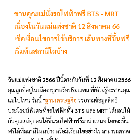
ชวนคุณแม่นั่งรถไฟฟ้าฟรี BTS - MRT
เนื่องในวันแม่แห่งชาติ 12 สิงหาคม 66
เช็คเงื่อนไขการใช้บริการ เส้นทางที่ขึ้นฟรี
เริ่มต้นสถานีใดบ้าง
วันแม่แห่งชาติ 2566
ปีนี้ตรงกับ
วันที่ 12 สิงหาคม 2566
คุณลูกที่อยู่ในเมืองกรุงฯหรือปริมณฑล ที่ยังไม่รู้จะชวนคุณ
แม่ไปไหน วันนี้ "
ฐานเศรษฐกิจ
"รวบรวมข้อมูลสิทธิ
ประโยชน์พิเศษที่
รถไฟฟ้าทั้ง BTS
และ
MRT
ได้มอบให้
กับคุณแม่ทุกคนได้ขึ้น
รถไฟฟ้าฟรี
มานำเสนอ โดยจะขึ้น
ฟรีได้ที่สถานีไหนบ้าง หรือมีเงื่อนไขอย่างไร สามารถตรวจ