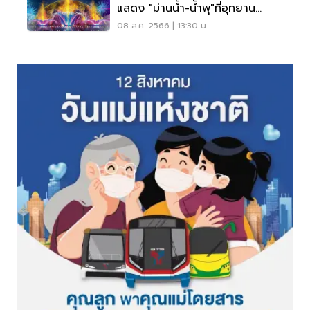
แสดง "ม่านน้ำ-น้ำพุ"ที่อุทยาน
เบญจสิริ
08 ส.ค. 2566 | 13:30 น.