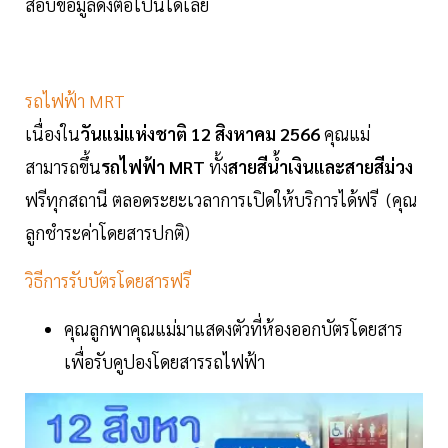
สอบข้อมูลดังต่อไปนี้ได้เลย
รถไฟฟ้า MRT
เนื่องใน
วันแม่แห่งชาติ 12 สิงหาคม 2566
คุณแม่
สามารถขึ้น
รถไฟฟ้า MRT
ทั้ง
สายสีน้ำเงินและสายสีม่วง
ฟรีทุกสถานี ตลอดระยะเวลาการเปิดให้บริการได้ฟรี (คุณ
ลูกชำระค่าโดยสารปกติ)
วิธีการรับบัตรโดยสารฟรี
คุณลูกพาคุณแม่มาแสดงตัวที่ห้องออกบัตรโดยสาร
เพื่อรับคูปองโดยสารรถไฟฟ้า