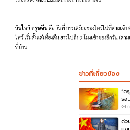
วันไหว้ ตรุษจีน
คือ วันที่ การเตรียมของไหว้ไปที่ศาลเจ้า
ไหว้ เริ่มตั้งแต่เที่ยงคืน ยาวไปถึง 9 โมงเช้าของอีกวัน 
ที่บ้าน
ข่าวที่เกี่ยวข้อง
“ตร
รอบ
04 ก.
ด่ว
ยกเ