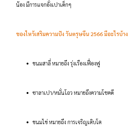
น้อง มีการแจกอั่งเปาเด็กๆ
ของไหว้เสริมความปัง วันตรุษจีน 2566 มีอะไรบ้าง
ขนมสาลี่ หมายถึง รุ่งเรืองเฟื่องฟู
ซาลาเปา/หมั่นโถว หมายถึงความโชคดี
ขนมไข่ หมายถึง การเจริญเติบโต