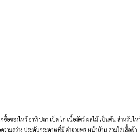
ซื้อของไหว้ อาทิ ปลา เป็ด ไก่ เนื้อสัตว์ ผลไม้ เป็นต้น สำหรับไหว
วามสว่าง ประดับกระดาษที่มี คำอวยพร หน้าบ้าน สวมใส่เสื้อผ้า