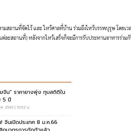
 ตามสถานที่จัดไว้ และ ไหว้ศาลที่บ้าน ร่วมถึงไหว้บรรพบุรุษ โดยเว
(ตามแต่ละสถานที่) หลังจากไหว้เสร็จก็จะมีการรับประทานอาหารร่วมก
ุษจีน” ราคายางพุ่ง ทุบสถิติใน
 5 ปี
พ. 2565 | 10:52 น.
น! จีนเปิดประเทศ 8 ม.ค.66
ลิกมาตรการกักตัวแล้ว