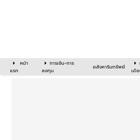
หน้า
การเงิน-การ
อสังหาริมทรัพย์
แรก
ลงทุน
นโย