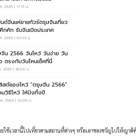
ค. 2565 | 17:15 น.
่นต์จีนแห่ขายทัวร์ตรุษจีนเที่ยว
คึกคัก รับจีนเปิดประเทศ
ค. 2565 | 03:34 น.
ษจีน 2566 วันไหว้ วันจ่าย วัน
ยว ตรงกับวันไหนเช็คที่นี่
ค. 2565 | 18:00 น.
คลิสต์ของไหว้ "ตรุษจีน 2566"
มวิธีไหว้ ให้ปังทั้งปี
ค. 2566 | 10:00 น.
นจะใช้เวลานี้ไปเที่ยวตามสถานที่ต่างๆ หรือเอาของขวัญไปให้ญาติพี