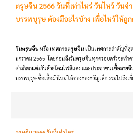
ตรุษจีน 2566 วันที่เท่าไหร่ วันไหว้ วันจ
บรรพบุรุษ ต้องมีอะไรบ้าง เพื่อไหว้ให้ถู
วันตรุษจีน
หรือ
เทศกาลตรุษจีน
เป็นเทศกาลสำคัญที่สุด
มกราคม 2565 โดยก่อนถึงวันตรุษจีนทุกครอบครัวจะทำคว
ต่างก็ตกแต่งกันด้วยโคมไฟสีแดง และประชาชนเชื้อสายจีน 
บรรพบุรุษ ซื้อเสื้อผ้าใหม่ ให้ซองของขวัญเด็ก รวมไปถึง
ตรุษจีน 2566 วันที่เท่าไหร่