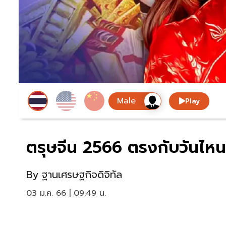
Play
ตรุษจีน 2566 ตรงกับวันไหน ขอ
By
ฐานเศรษฐกิจดิจิทัล
03 ม.ค. 66 | 09:49 น.