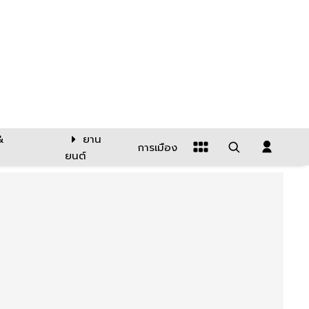
&
ยาน
การเมือง
ยนต์