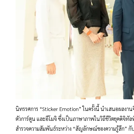
นิทรรศการ “Sticker Emotion” ในครั้งนี้ นำเสนอผลงานจิ
ตัวการ์ตูน และอีโมจิ ซึ่งเป็นภาษาภาพในวิถีชีวิตยุคดิจิท
สำรวจความสัมพันธ์ระหว่าง “สัญลักษณ์ของความรู้สึก” ก