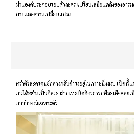
ผ่านองค์ประกอบรอบตัวละคร เปรียบเสมือนคลังของอารมณ์ร
บาง และความเปลี่ยนแปลง
ทว่าตัวละครศูนย์กลางกลับดำรงอยู่ในภาวะนิ่งสงบ เปิดพื้นท
เองได้อย่างเป็นอิสระ ผ่านเทคนิคจิตรกรรมที่ละเอียดละเม
เอกลักษณ์เฉพาะตัว