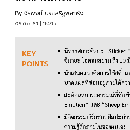
By
จีรพงษ์ ประเสริฐพลกรัง
06 มิ.ย. 69 | 11:49 น.
นิทรรศการศิลปะ “Sticker E
KEY
ชิมายะ ไอคอนสยาม ถึง 10 
POINTS
นำเสนอแนวคิดการใช้สติ๊กเก
บาดแผลที่ซ่อนอยู่ภายใต้คว
สะท้อนสภาวะอารมณ์ที่ซับซ้
Emotion” และ “Sheep Em
มีกิจกรรมเวิร์กชอปศิลปะบำบัด
ความรู้สึกภายในของตนเอง