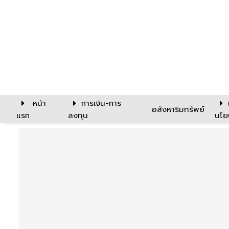
หน้า
การเงิน-การ
อสังหาริมทรัพย์
แรก
ลงทุน
นโย