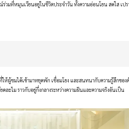
่วมที่หมุนเวียนอยู่ในชีวิตประจำวัน ทั้งความอ่อนโยน สดใส เปร
ี่ให้ผู้ชมได้เข้ามาหยุดพัก เชื่อมโยง และสนทนากับความรู้สึกของต
ียดละไม ราวกับอยู่กึ่งกลางระหว่างความฝันและความจริงอันเป็น