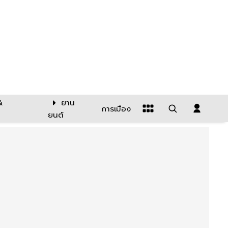
&
ยาน
การเมือง
ยนต์