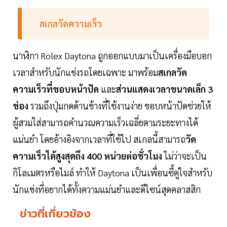
สเกลวัดความเร็ว
นาฬิกา Rolex Daytona ถูกออกแบบมาเป็นเครื่องมือบอก
เวลาสำหรับนักแข่งรถโดยเฉพาะ มาพร้อม
สเกลวัด
ความเร็วที่ขอบหน้าปัด
และ
ส่วนแสดงเวลาขนาดเล็ก 3
ช่อง
รวมถึงปุ่มกดด้านข้างที่ใช้งานง่าย ขอบหน้าปัดช่วยให้
ผู้สวมใส่สามารถคำนวณความเร็วเฉลี่ยตามระยะทางได้
แม่นยำ โดยอ้างอิงจากเวลาที่ใช้ไป สเกลนี้สามารถ
วัด
ความเร็วได้สูงสุดถึง 400 หน่วยต่อชั่วโมง
ไม่ว่าจะเป็น
กิโลเมตรหรือไมล์ ทำให้ Daytona เป็นเพื่อนซี้คู่ใจสำหรับ
นักแข่งที่อยากได้ทั้งความแม่นยำและดีไซน์สุดคลาสสิก
ข่าวที่เกี่ยวข้อง