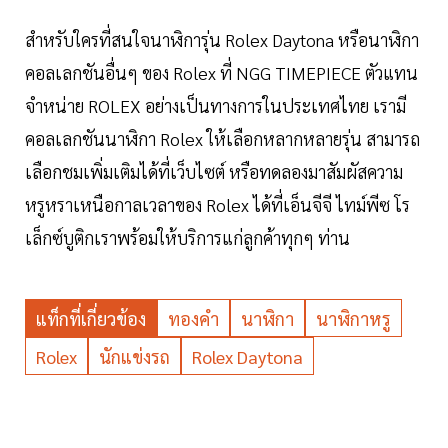
สำหรับใครที่สนใจนาฬิการุ่น Rolex Daytona หรือนาฬิกา
คอลเลกชันอื่นๆ ของ Rolex ที่ NGG TIMEPIECE ตัวแทน
จำหน่าย ROLEX อย่างเป็นทางการในประเทศไทย เรามี
คอลเลกชันนาฬิกา Rolex ให้เลือกหลากหลายรุ่น สามารถ
เลือกชมเพิ่มเติมได้ที่เว็บไซต์ หรือทดลองมาสัมผัสความ
หรูหราเหนือกาลเวลาของ Rolex ได้ที่เอ็นจีจี ไทม์พีซ โร
เล็กซ์บูติกเราพร้อมให้บริการแก่ลูกค้าทุกๆ ท่าน
แท็กที่เกี่ยวข้อง
ทองคำ
นาฬิกา
นาฬิกาหรู
Rolex
นักแข่งรถ
Rolex Daytona