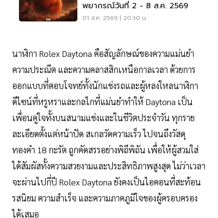
พยากรณ์วันที่ 2 - 8 ส.ค. 2569
01 ส.ค. 2569 | 20:30 น.
นาฬิกา Rolex Daytona คือสัญลักษณ์ของความแม่นยำ
ความประณีต และความคลาสสิกเหนือกาลเวลา ด้วยการ
ออกแบบที่ตอบโจทย์ทั้งนักแข่งรถและผู้หลงใหลนาฬิกา
ดีไซน์ที่หรูหราและกลไกที่แม่นยำทำให้ Daytona เป็น
เพื่อนคู่ใจทั้งบนสนามแข่งและในชีวิตประจำวัน ทุกราย
ละเอียดตั้งแต่หน้าปัด สเกลวัดความเร็ว ไปจนถึงวัสดุ
ทองคำ 18 กะรัต ถูกคัดสรรอย่างพิถีพิถัน เพื่อให้ผู้สวมใส่
ได้สัมผัสทั้งความสวยงามและประสิทธิภาพสูงสุด ไม่ว่าเวลา
จะผ่านไปกี่ปี Rolex Daytona ยังคงเป็นไอคอนที่สะท้อน
รสนิยม ความสำเร็จ และความภาคภูมิใจของผู้ครอบครอง
ได้เสมอ