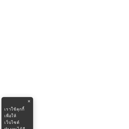
×
เราใช้คุกกี้
เพื่อให้
เว็บไซต์
ทำงานได้ดี