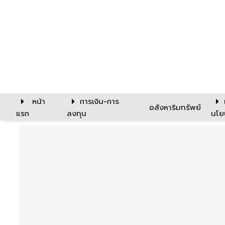
หน้า
การเงิน-การ
อสังหาริมทรัพย์
แรก
ลงทุน
นโย