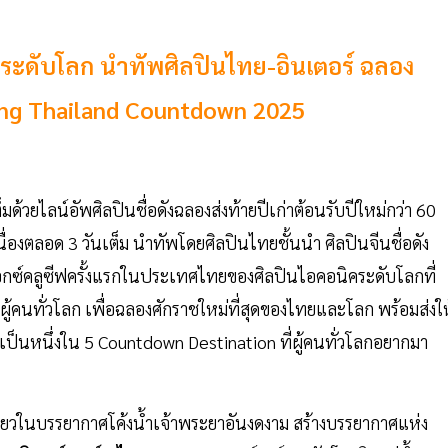
ะดับโลก นำทัพศิลปินไทย-อินเตอร์ ฉลอง
ing Thailand Countdown 2025
ด้วยไลน์อัพศิลปินชื่อดังฉลองส่งท้ายปีเก่าต้อนรับปีใหม่กว่า 60
นื่องตลอด 3 วันเต็ม นำทัพโดยศิลปินไทยชั้นนำ ศิลปินจีนชื่อดัง
ดเอ็กซ์คลูซีฟครั้งแรกในประเทศไทยของศิลปินไอคอนิคระดับโลกที่
้คนทั่วโลก เพื่อฉลองศักราชใหม่ที่สุดของไทยและโลก พร้อมส่งให
ป็นหนึ่งใน 5 Countdown Destination ที่ผู้คนทั่วโลกอยากมา
เดียวในบรรยากาศโค้งน้ำเจ้าพระยาอันงดงาม สร้างบรรยากาศแห่ง