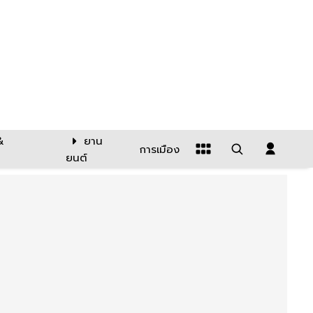
&
ยาน
การเมือง
ยนต์