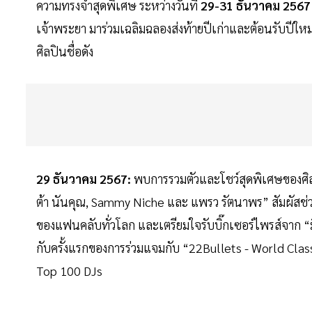
ความทรงจำสุดพิเศษ ระหว่างวันที่
29-31 ธันวาคม 2567
เจ้าพระยา มาร่วมเฉลิมฉลองส่งท้ายปีเก่าและต้อนรับปีใหม
ศิลปินชื่อดัง
29 ธันวาคม 2567:
พบการรวมตัวและโชว์สุดพิเศษของศิล
ต้า นันคุณ, Sammy Niche และ แพรว รัตนาพร” สัมผัสช่วง
ของแฟนคลับทั่วโลก และเตรียมใจรับบิ๊กเซอร์ไพรส์จาก “มิ
กับครั้งแรกของการร่วมแจมกับ “22Bullets - World Class 
Top 100 DJs