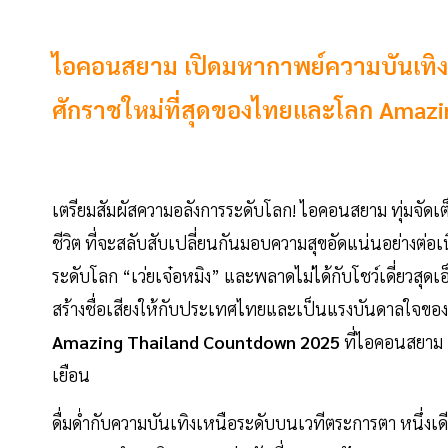
ไอคอนสยาม เปิดมหากาพย์ความบันเทิงร
ศักราชใหม่ที่สุดของไทยและโลก Amaz
เตรียมสัมผัสความอลังการระดับโลก! ไอคอนสยาม ทุ่มจัดเต็ม
ชีวิต ที่จะสลับสับเปลี่ยนกันมอบความสุขอัดแน่นอย่างต่อเ
ระดับโลก “เว่ยเจ๋อหมิง” และพลาดไม่ได้กับโชว์เดี่ยวสุ
สร้างชื่อเสียงให้กับประเทศไทยและเป็นแรงบันดาลใจของผู
Amazing Thailand Countdown 2025
ที่ไอคอนสยาม เ
เยือน
ดื่มด่ำกับความบันเทิงเหนือระดับบนเวทีตระการตา หนึ่ง