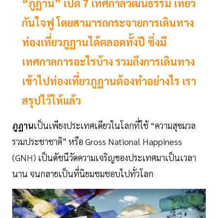
“ภูฏาน” เปิด 7 เทศกาลวัฒนธรรม เที่ยว
กันใจฟู โดยสามารถกระจายการเดินทาง
ท่องเที่ยวภูฏานได้ตลอดทั้งปี ซึ่งมี
เทศกาลการอะไรบ้าง รวมถึงการเดินทาง
เข้าไปท่องเที่ยวภูฏานต้องทำอย่างไร เรา
สรุปไว้ให้แล้ว
ภูฏาน
เป็นเพียงประเทศเดียวในโลกที่ใช้ “ความสุขมวล
รวมประชาชาติ” หรือ Gross National Happiness
(GNH) เป็นดัชนีวัดความเจริญของประเทศมาเป็นเวลา
นาน จนกลายเป็นที่นิยมชมชอบไปทั่วโลก