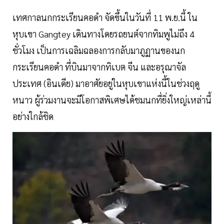
เทศกาลนกกระเรียนคอดำ จัดขึ้นในวันที่ 11 พ.ย.นี้ ใน
หุบเขา Gangtey เดินทางโดยรถยนต์จากทิมพูไม่ถึง 4
ชั่วโมง เป็นการเฉลิมฉลองการกลับมาภูฏานของนก
กระเรียนคอดำ ที่บินมาจากทิเบต จีน และอรุณาจัล
ประเทศ (อินเดีย) มาอาศัยอยู่ในหุบเขาแห่งนี้ในช่วงฤดู
หนาว ผู้ร่วมงานจะมีโอกาสพิเศษได้ชมนกที่ยิ่งใหญ่เหล่านี้
อย่างใกล้ชิด