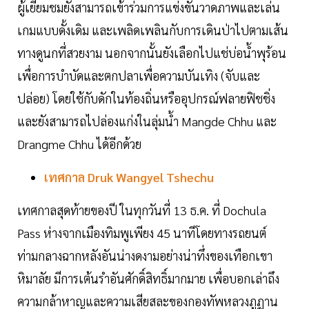
ผู้เยี่ยมชมยังสามารถเข้าร่วมการแข่งขันวาดภาพและเล่น
เกมแบบดั้งเดิม และเพลิดเพลินกับการเดินป่าไปตามเส้น
ทางดูนกที่สวยงาม นอกจากนั้นยังเลือกไปแช่บ่อน้ำพุร้อน
เพื่อการบำบัดและตกปลาเพื่อความบันเทิง (จับและ
ปล่อย) โดยใช้กับดักในท้องถิ่นหรืออุปกรณ์ฟลายฟิชชิ่ง
และยังสามารถไปล่องแก่งในลุ่มน้ำ Mangde Chhu และ
Drangme Chhu ได้อีกด้วย
เทศกาล Druk Wangyel Tshechu
เทศกาลสุดท้ายของปี ในทุกวันที่ 13 ธ.ค. ที่ Dochula
Pass ห่างจากเมืองทิมพูเพียง 45 นาทีโดยทางรถยนต์
ท่ามกลางฉากหลังอันน่างดงามอย่างน่าทึ่งของเทือกเขา
หิมาลัย มีการเต้นรำอันศักดิ์สิทธิ์มากมาย เพื่อบอกเล่าถึง
ความกล้าหาญและความเสียสละของกองทัพหลวงภูฏาน