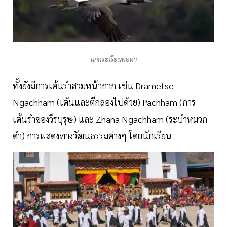
นกกระเรียนคอดำ
ทั้งยังมีการเต้นรำสวมหน้ากาก เช่น Drametse
Ngachham (เต้นและตีกลองไปด้วย) Pachham (การ
เต้นรำของวีรบุรุษ) และ Zhana Ngachham (ระบำหมวก
ดำ) การแสดงทางวัฒนธรรมต่างๆ โดยนักเรียน