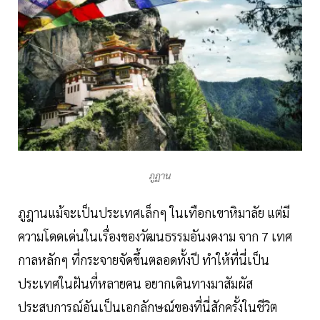
ภูฏาน
ภูฎานแม้จะเป็นประเทศเล็กๆ ในเทือกเขาหิมาลัย แต่มี
ความโดดเด่นในเรื่องของวัฒนธรรมอันงดงาม จาก 7 เทศ
กาลหลักๆ ที่กระจายจัดขึ้นตลอดทั้งปี ทำให้ที่นี่เป็น
ประเทศในฝันที่หลายคน อยากเดินทางมาสัมผัส
ประสบการณ์อันเป็นเอกลักษณ์ของที่นี่สักครั้งในชีวิต