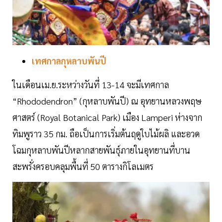
เทศกาลกุหลาบพันปี
ในเดือนเม.ย.ระหว่างวันที่ 13-14 จะมีเทศกาล
“Rhododendron” (กุหลาบพันปี) ณ อุทยานหลวงพฤษ
ศาสตร์ (Royal Botanical Park) เมือง Lamperi ห่างจาก
ทิมพูราว 35 กม. ถือเป็นการเริ่มต้นฤดูใบไม้ผลิ และอวด
โฉมกุหลาบพันปีหลากสายพันธุ์ภายในอุทยานที่บาน
สะพรั่งครอบคลุมพื้นที่ 50 ตารางกิโลเมตร