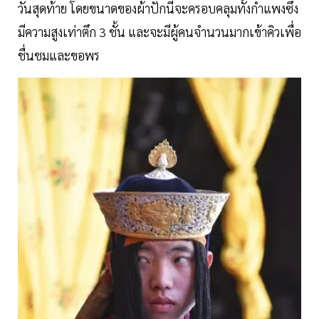
วันสุดท้าย โดยขนาดของผ้าปักนี้จะครอบคลุมทั้งกำแพงซึ่ง
มีความสูงเท่าตึก 3 ชั้น และจะมีผู้คนจำนวนมากเข้าคิวเพื่อ
ชื่นชมและขอพร