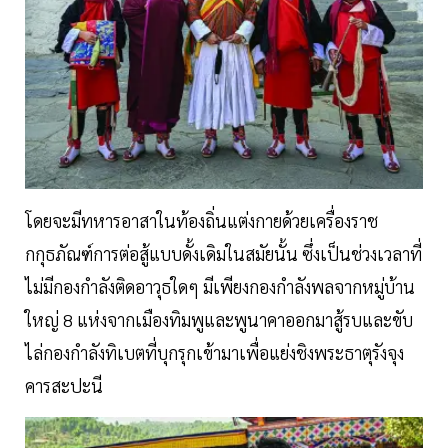
โดยจะมีทหารอาสาในท้องถิ่นแต่งกายด้วยเครื่องราช
กกุธภัณฑ์การต่อสู้แบบดั้งเดิมในสมัยนั้น ซึ่งเป็นช่วงเวลาที่
ไม่มีกองกำลังติดอาวุธใดๆ มีเพียงกองกำลังพลจากหมู่บ้าน
ใหญ่ 8 แห่งจากเมืองทิมพูและพูนาคาออกมาสู้รบและขับ
ไล่กองกำลังทิเบตที่บุกรุกเข้ามาเพื่อแย่งชิงพระธาตุรังจุง
คารสะปะนี