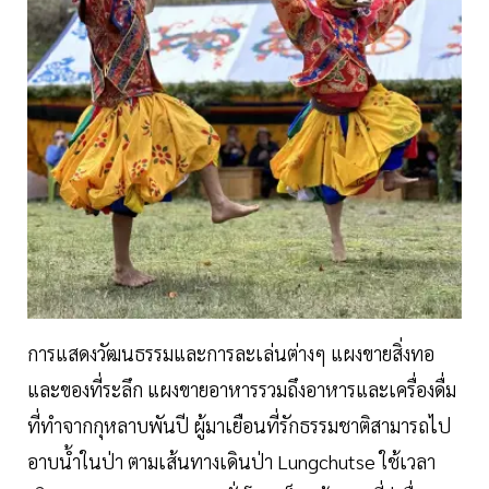
การแสดงวัฒนธรรมและการละเล่นต่างๆ แผงขายสิ่งทอ
และของที่ระลึก แผงขายอาหารรวมถึงอาหารและเครื่องดื่ม
ที่ทำจากกุหลาบพันปี ผู้มาเยือนที่รักธรรมชาติสามารถไป
อาบน้ำในป่า ตามเส้นทางเดินป่า Lungchutse ใช้เวลา