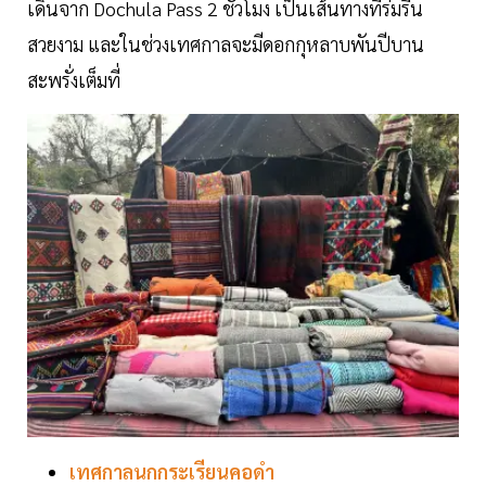
เดินจาก Dochula Pass 2 ชั่วโมง เป็นเส้นทางที่ร่มรื่น
สวยงาม และในช่วงเทศกาลจะมีดอกกุหลาบพันปีบาน
สะพรั่งเต็มที่
เทศกาลนกกระเรียนคอดำ