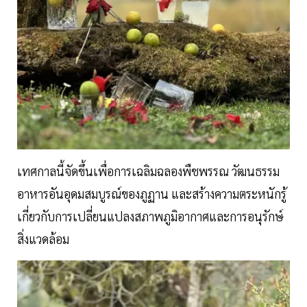
เทศกาลนี้จัดขึ้นเพื่อการเฉลิมฉลองพืชพรรณ วัฒนธรรม
อาหารอันอุดมสมบูรณ์ของภูฏาน และสร้างความตระหนักรู้
เกี่ยวกับการเปลี่ยนแปลงสภาพภูมิอากาศและการอนุรักษ์
สิ่งแวดล้อม