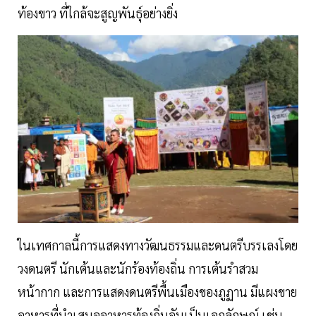
ท้องขาว ที่ใกล้จะสูญพันธุ์อย่างยิ่ง
ในเทศกาลนี้การแสดงทางวัฒนธรรมและดนตรีบรรเลงโดย
วงดนตรี นักเต้นและนักร้องท้องถิ่น การเต้นรำสวม
หน้ากาก และการแสดงดนตรีพื้นเมืองของภูฏาน มีแผงขาย
อาหารที่นำเสนออาหารท้องถิ่นอันเป็นเอกลักษณ์ เช่น