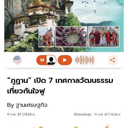
“ภูฏาน” เปิด 7 เทศกาลวัฒนธรรม
เที่ยวกันใจฟู
By
ฐานเศรษฐกิจ
11 ก.พ. 67 | 13:28 น.
อัปเดตล่าสุด :
11 ก.พ. 67 | 13:28 น.