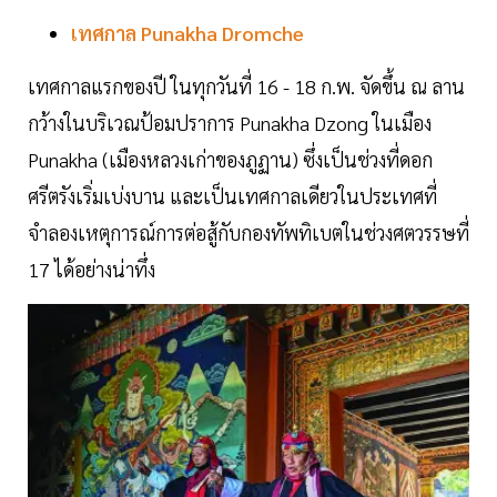
เทศกาล Punakha Dromche
เทศกาลแรกของปี ในทุกวันที่ 16 - 18 ก.พ. จัดขึ้น ณ ลาน
กว้างในบริเวณป้อมปราการ Punakha Dzong ในเมือง
Punakha (เมืองหลวงเก่าของภูฏาน) ซึ่งเป็นช่วงที่ดอก
ศรีตรังเริ่มเบ่งบาน และเป็นเทศกาลเดียวในประเทศที่
จำลองเหตุการณ์การต่อสู้กับกองทัพทิเบตในช่วงศตวรรษที่
17 ได้อย่างน่าทึ่ง