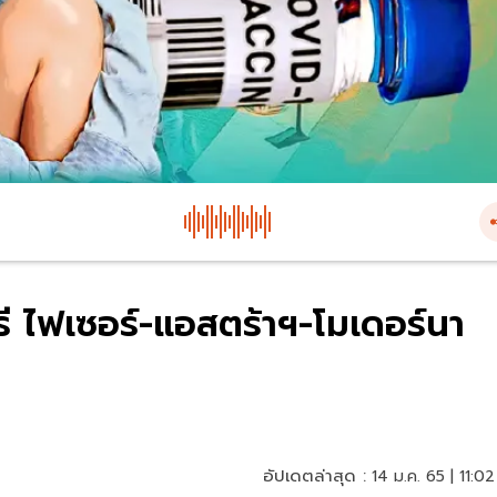
รี ไฟเซอร์-แอสตร้าฯ-โมเดอร์นา
อัปเดตล่าสุด :
14 ม.ค. 65 | 11:02