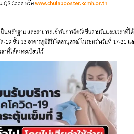
กน QR Code หรือ
www.chulabooster.kcmh.or.th
ว้เป็นหลักฐาน และสามารถเข้ารับการฉีดวัคซีนตามวันและเวลาที่ได้
ด-19 ชั้น 13 อาคารภูมิสิริมังคลานุสรณ์ ในระหว่างวันที่ 17-21 แ
ลาที่ได้ลงทะเบียนไว้