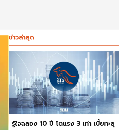
ข่าวล่าสุด
รู้ใจฉลอง 10 ปี โตแรง 3 เท่า เบี้ยทะลุ