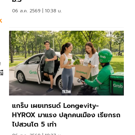
06 ส.ค. 2569 | 10:38 น.
k
น
มี
แกร็บ เผยเทรนด์ Longevity-
HYROX มาแรง ปลุกคนเมือง เรียกรถ
ไปสวนโต 5 เท่า