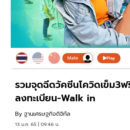
Play
รวมจุดฉีดวัคซีนโควิดเข็ม3ฟ
ลงทะเบียน-Walk in
By
ฐานเศรษฐกิจดิจิทัล
13 ม.ค. 65 | 09:46 น.