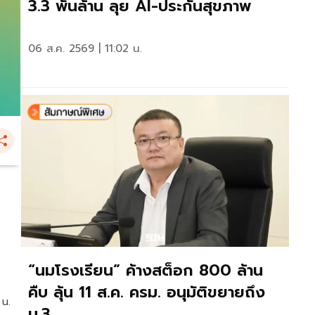
3.3 พันล้าน ลุย AI-ประกันสุขภาพ
06 ส.ค. 2569 | 11:02 น.
“นมโรงเรียน” ค้างสต็อก 800 ล้าน
คืบ ลุ้น 11 ส.ค. ครม. อนุมัติขยายถึง
 น.
ม.3