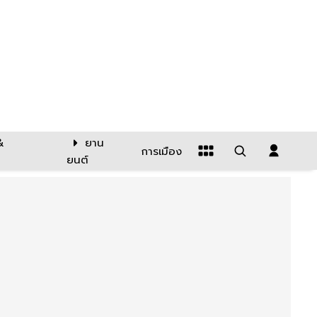
&
ยาน
การเมือง
ยนต์