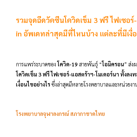
รวมจุดฉีดวัคซีนโควิดเข็ม 3 ฟรี ไฟเซอร
in อัพเดทล่าสุดมีที่ไหนบ้าง แต่ละที่มีเงื่อ
การแพร่ระบาดของ
โควิด-19
สายพันธุ์ “
โอมิครอน
” ส่งผ
โควิดเข็ม 3 ฟรี ไฟเซอร์-แอสตร้าฯ-โมเดอร์นา ทั้งลงทะ
เงื่อนไขอย่างไร
ซึ่งล่าสุดมีหลายโรงพยาบาลและหน่วยงานต่
โรงพยาบาลจุฬาลงกรณ์ สภากาชาดไทย