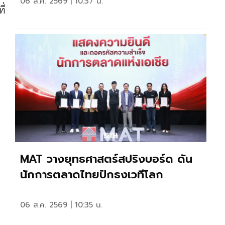
06 ส.ค. 2569 | 10:37 น.
ี่
MAT วางยุทธศาสตร์สปริงบอร์ด ดัน
นักการตลาดไทยปักธงเวทีโลก
06 ส.ค. 2569 | 10:35 น.