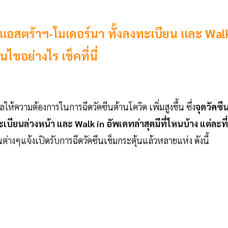
์-แอสตร้าฯ-โมเดอร์นา ทั้งลงทะเบียน และ Wal
นไขอย่างไร เช็คที่นี่
ลให้ความต้องการในการฉีดวัคซีนต้านโควิด เพิ่มสูงขึ้น ซึ่ง
จุดวัคซี
เบียนล่วงหน้า และ Walk in อัพเดทล่าสุดมีที่ไหนบ้าง แต่ละที่
างๆแจ้งเปิดรับการฉีดวัคซีนเข็มกระตุ้นแล้วหลายแห่ง ดังนี้