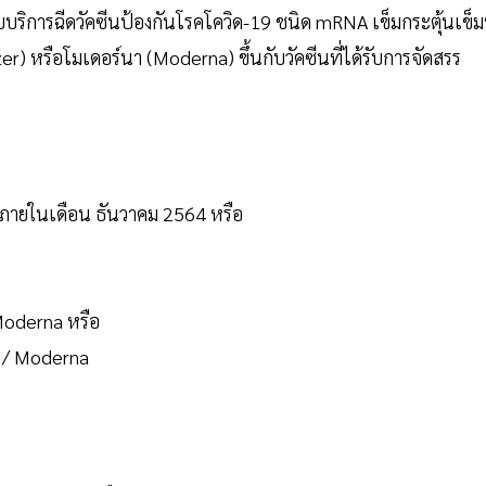
การฉีดวัคซีนป้องกันโรคโควิด-19 ชนิด mRNA เข็มกระตุ้นเข็มท
r) หรือโมเดอร์นา (Moderna) ขึ้นกับวัคซีนที่ได้รับการจัดสรร
ม ภายในเดือน ธันวาคม 2564 หรือ
 Moderna หรือ
r / Moderna