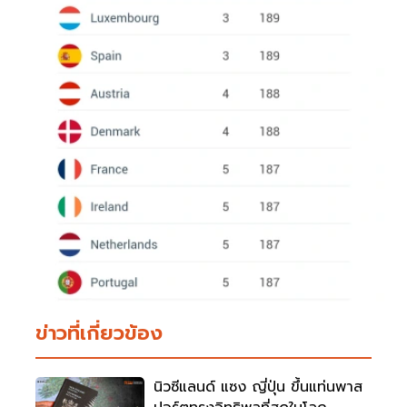
ข่าวที่เกี่ยวข้อง
นิวซีแลนด์ แซง ญี่ปุ่น ขึ้นแท่นพาส