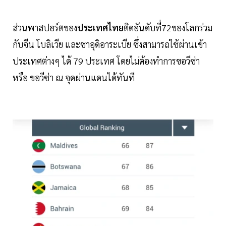
ส่วนพาสปอร์ตของ
ประเทศไทย
ติดอันดับที่72ของโลกร่วม
กับจีน โบลิเวีย และซาอุดิอาระเบีย ซึ่งสามารถใช้ผ่านเข้า
ประเทศต่างๆ ได้ 79 ประเทศ โดยไม่ต้องทำการขอวีซ่า
หรือ ขอวีซ่า ณ จุดผ่านแดนได้ทันที