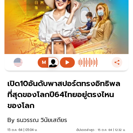
เปิด10อันดับพาสปอร์ตทรงอิทธิพล
ที่สุดของโลกปี64ไทยอยู่ตรงไหน
ของโลก
By
ธนวรรณ วินัยเสถียร
15 ต.ค. 64 | 05:04 น.
อัปเดตล่าสุด :
15 ต.ค. 64 | 12:32 น.