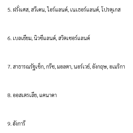
5. ฝรั่งเศส, สวีเดน, ไอร์แลนด์, เนเธอร์แลนด์, โปรตุเกส
6. เบลเยียม, นิวซีแลนด์, สวิตเซอร์แลนด์
7. สาธารณรัฐเช็ก, กรีซ, มอลตา, นอร์เวย์, อังกฤษ, อเมริกา
8. ออสเตรเลีย, แคนาดา
9. ฮังการี