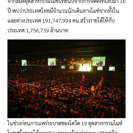
จากสถิติอุตสาหกรรมไมซ์ไทยนับจากการจัดตั้งทีเส็บมา 16
ปี พบว่าประเทศไทยมีจำนวนนักเดินทางไมซ์จากทั้งใน
และต่างประเทศ 191,747,994 คน สร้างรายได้ให้กับ
ประเทศ 1,756,739 ล้านบาท
ในช่วงก่อนการแพร่ระบาดของโควิด 19 อุตสาหกรรมไมซ์
ไทยสร้างรายได้ทางตรงและทางอ้อมต่อระบบเศรษฐกิจ