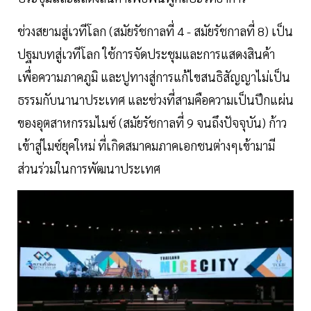
ช่วงสยามสู่เวทีโลก (สมัยรัชกาลที่ 4 - สมัยรัชกาลที่ 8) เป็น
ปฐมบทสู่เวทีโลก ใช้การจัดประชุมและการแสดงสินค้า
เพื่อความภาคภูมิ และปูทางสู่การแก้ไขสนธิสัญญาไม่เป็น
ธรรมกับนานาประเทศ และช่วงที่สามคือความเป็นปึกแผ่น
ของอุตสาหกรรมไมซ์ (สมัยรัชกาลที่ 9 จนถึงปัจจุบัน) ก้าว
เข้าสู่ไมซ์ยุคใหม่ ที่เกิดสมาคมภาคเอกชนต่างๆเข้ามามี
ส่วนร่วมในการพัฒนาประเทศ