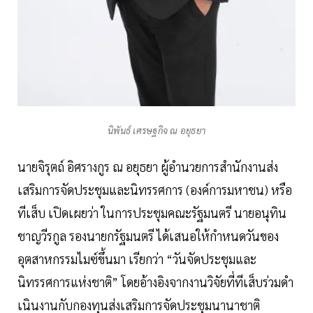
นิพันธ์ เศรษฐกิจ ณ อยุธยา
นายจิรุตถ์ อิศรางกูร ณ อยุธยา ผู้อำนวยการสำนักงานส่ง
เสริมการจัดประชุมและนิทรรศการ (องค์การมหาชน) หรือ
ทีเส็บ เปิดเผยว่า ในการประชุมคณะรัฐมนตรี นายอนุทิน
ชาญวีรกูล รองนายกรัฐมนตรี ได้เสนอให้กำหนดวันของ
อุตสาหกรรมไมซ์ขึ้นมา เรียกว่า “วันจัดประชุมและ
นิทรรศการแห่งชาติ” โดยอ้างอิงจากงานวิจัยที่ทีเส็บร่วมดำ
เนินงานกับกองทุนส่งเสริมการจัดประชุมนานาชาติ