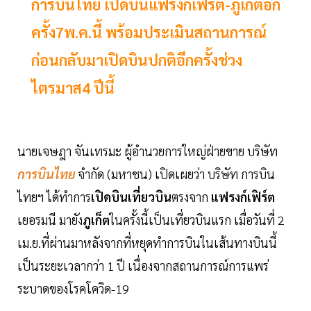
การบินไทย เปิดบินแฟรงก์เฟิร์ต-ภูเก็ตอีก
ครั้ง7พ.ค.นี้ พร้อมประเมินสถานการณ์
ก่อนกลับมาเปิดบินปกติอีกครั้งช่วง
ไตรมาส4 ปีนี้
นายเจษฎา จันเทรมะ ผู้อำนวยการใหญ่ฝ่ายขาย บริษัท
การบินไทย
จำกัด (มหาชน) เปิดเผยว่า บริษัท การบิน
ไทยฯ ได้ทำการ
เปิดบินเที่ยวบิน
ตรงจาก
แฟรงก์เฟิร์ต
เยอรมนี มายัง
ภูเก็ต
ในครั้งนี้เป็นเที่ยวบินแรก เมื่อวันที่ 2
เม.ย.ที่ผ่านมาหลังจากที่หยุดทำการบินในเส้นทางบินนี้
เป็นระยะเวลากว่า 1 ปี เนื่องจากสถานการณ์การแพร่
ระบาดของโรคโควิด-19