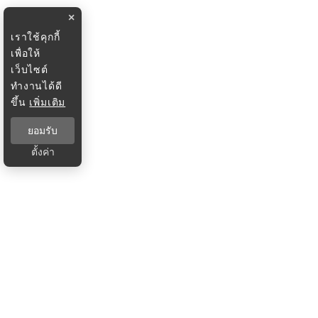
×
เราใช้คุกกี้
เพื่อให้
เว็บไซต์
ทำงานได้ดี
ขึ้น
เพิ่มเติม
ยอมรับ
ตั้งค่า