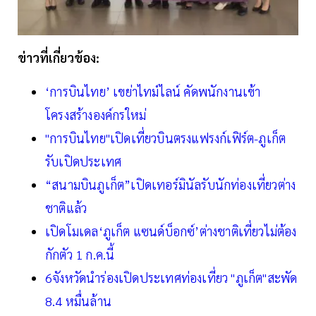
ข่าวที่เกี่ยวข้อง:
‘การบินไทย’ เขย่าไทม์ไลน์ คัดพนักงานเข้า
โครงสร้างองค์กรใหม่
"การบินไทย"เปิดเที่ยวบินตรงแฟรงก์เฟิร์ต-ภูเก็ต
รับเปิดประเทศ
“สนามบินภูเก็ต”เปิดเทอร์มินัลรับนักท่องเที่ยวต่าง
ชาติแล้ว
เปิดโมเดล‘ภูเก็ต แซนด์บ็อกซ์’ต่างชาติเที่ยวไม่ต้อง
กักตัว 1 ก.ค.นี้
6จังหวัดนำร่องเปิดประเทศท่องเที่ยว "ภูเก็ต"สะพัด
8.4 หมื่นล้าน