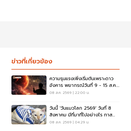
ข่าวที่เกี่ยวข้อง
ความรุนแรงเพิ่งเริ่มต้นเพราะดาว
อังคาร พยากรณ์วันที่ 9 - 15 ส.ค.
2569
08 ส.ค. 2569 | 22:00 น.
วันนี้ 'วันแมวโลก 2569' วันที่ 8
สิงหาคม มีที่มาที่ไปอย่างไร ทาส
แมวต้องรู้
08 ส.ค. 2569 | 04:29 น.