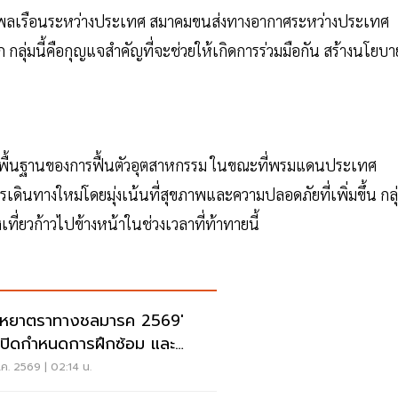
ินพลเรือนระหว่างประเทศ สมาคมขนส่งทางอากาศระหว่างประเทศ
กลุ่มนี้คือกุญแจสำคัญที่จะช่วยให้เกิดการร่วมมือกัน สร้างนโยบา
็นพื้นฐานของการฟื้นตัวอุตสาหกรรม ในขณะที่พรมแดนประเทศ
รเดินทางใหม่โดยมุ่งเน้นที่สุขภาพและความปลอดภัยที่เพิ่มขึ้น กลุ
ที่ยวก้าวไปข้างหน้าในช่วงเวลาที่ท้าทายนี้
ุหยาตราทางชลมารค 2569'
เปิดกำหนดการฝึกซ้อม และ
พระราชพิธี จุดชมขบวน
ค. 2569 | 02:14 น.