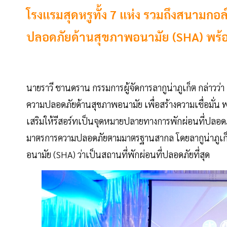
โรงแรมสุดหรูทั้ง 7 แห่ง รวมถึงสนามกอล
ปลอดภัยด้านสุขภาพอนามัย (SHA) พร้อ
นายราวี ชานดราน กรรมการผู้จัดการลากูน่าภูเก็ต กล่าวว่า
ความปลอดภัยด้านสุขภาพอนามัย เพื่อสร้างความเชื่อมั่น พ
เสริมให้รีสอร์ทเป็นจุดหมายปลายทางการพักผ่อนที่ปลอดภ
มาตรการความปลอดภัยตามมาตรฐานสากล โดยลากูน่าภูเก็ตไ
อนามัย (SHA) ว่าเป็นสถานที่พักผ่อนที่ปลอดภัยที่สุด