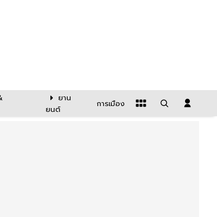
&
ยาน
การเมือง
ยนต์