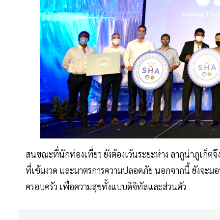
สนขณะที่นักท่องเที่ยว ยังต้องเว้นระยะห่าง ลากูน่าภูเก็ต
ที่เช้มงวด และมาตรการความปลอดภัย นอกจากนี้ ยังจะม
ครอบครัว เพื่อความสุขทั้งแบบดิจิทัลและส่วนตัว