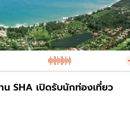
ฐาน SHA เปิดรับนักท่องเที่ยว