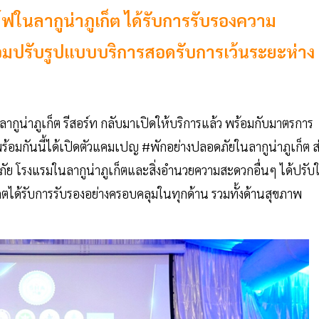
์ฟในลากูน่าภูเก็ต ได้รับการรับรองความ
มปรับรูปแบบบริการสอดรับการเว้นระยะห่าง
 ลากูน่าภูเก็ต รีสอร์ท กลับมาเปิดให้บริการแล้ว พร้อมกับมาตรการ
ร้อมกันนี้ได้เปิดตัวแคมเปญ #พักอย่างปลอดภัยในลากูน่าภูเก็ต ส
ัย โรงแรมในลากูน่าภูเก็ตและสิ่งอำนวยความสะดวกอื่นๆ ได้ปรับใ
ด้รับการรับรองอย่างครอบคลุมในทุกด้าน รวมทั้งด้านสุขภาพ