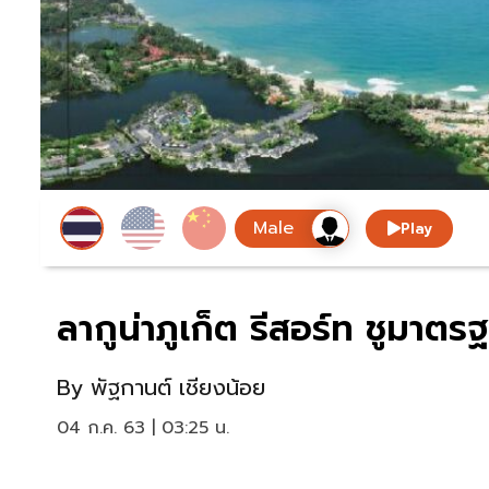
Play
ลากูน่าภูเก็ต รีสอร์ท ชูมาตร
By
พัฐกานต์ เชียงน้อย
04 ก.ค. 63 | 03:25 น.