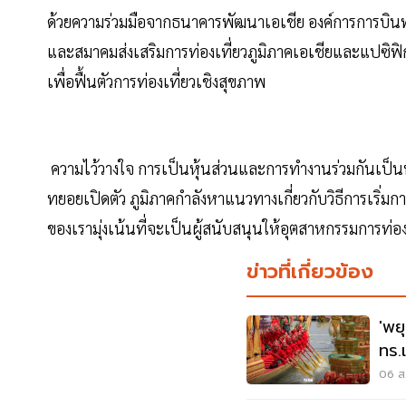
ด้วยความร่วมมือจากธนาคารพัฒนาเอเชีย องค์การการบ
และสมาคมส่งเสริมการท่องเที่ยวภูมิภาคเอเชียและแปซิฟิก 
เพื่อฟื้นตัวการท่องเที่ยวเชิงสุขภาพ
ความไว้วางใจ การเป็นหุ้นส่วนและการทำงานร่วมกันเป
ทยอยเปิดตัว ภูมิภาคกำลังหาแนวทางเกี่ยวกับวิธีการเริ่มกา
ของเรามุ่งเน้นที่จะเป็นผู้สนับสนุนให้อุตสาหกรรมการท่องเ
ข่าวที่เกี่ยวข้อง
'พย
ทร.
วัน
06 ส.