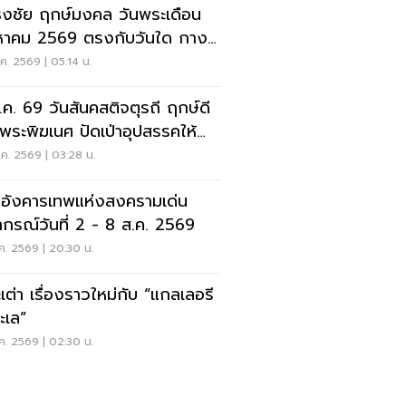
ธงชัย ฤกษ์มงคล วันพระเดือน
หาคม 2569 ตรงกับวันใด กาง
นเช็กที่นี่
ค. 2569 | 05:14 น.
.ค. 69 วันสันคสติจตุรถี ฤกษ์ดี
้พระพิฆเนศ ปัดเป่าอุปสรรคให้
ตปัง
ค. 2569 | 03:28 น.
อังคารเทพแห่งสงครามเด่น
กรณ์วันที่ 2 - 8 ส.ค. 2569
ค. 2569 | 20:30 น.
ะเต่า เรื่องราวใหม่กับ “แกลเลอรี
ะเล”
ค. 2569 | 02:30 น.