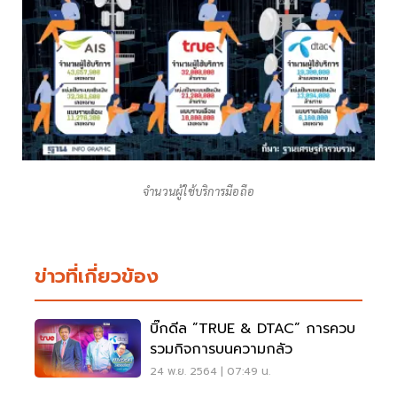
จำนวนผู้ใช้บริการมือถือ
ข่าวที่เกี่ยวข้อง
บิ๊กดีล ”TRUE & DTAC” การควบ
รวมกิจการบนความกลัว
24 พ.ย. 2564 | 07:49 น.