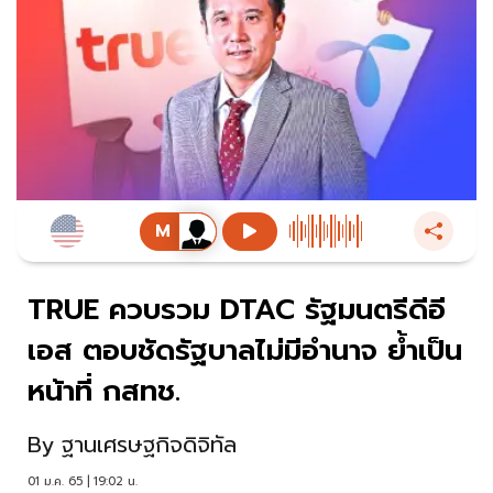
TRUE ควบรวม DTAC รัฐมนตรีดีอี
เอส ตอบชัดรัฐบาลไม่มีอำนาจ ย้ำเป็น
หน้าที่ กสทช.
By
ฐานเศรษฐกิจดิจิทัล
01 ม.ค. 65 | 19:02 น.