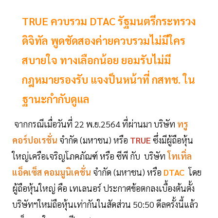
TRUE ควบรวม DTAC รัฐมนตรีกระทรวง
ดิจิทัล พูดชัดสองค่ายควบรวมไม่มีใคร
สบายใจ ทางเลือกน้อย ยอมรับไม่มี
กฎหมายรองรับ แจงป็นหน้าที่ กสทช. ใน
ฐานะกำกับดูแล
จากกรณีเมื่อวันที่ 22 พ.ย.2564 ที่ผ่านมา บริษัท
ทรู
คอร์ปอเรชั่น
จำกัด (มหาชน) หรือ
TRUE
ซึ่งมีผู้ถือหุ้น
ใหญ่เครือเจริญโภคภัณฑ์ หรือ ซีพี กับ บริษัท
โทเทิ่ล
แอ็คเซ็ส คอมมูนิเคชั่น
จำกัด (มหาชน) หรือ
DTAC
โดย
ผู้ถือหุ้นใหญ่ คือ เทเลนอร์ ประกาศข้อตกลงเบื้องต้นตั้ง
บริษัทฯใหม่ถือหุ้นเท่ากันในสัดส่วน 50:50 ดีลครั้งนี้แล้ว