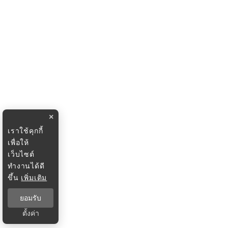
×
เราใช้คุกกี้
เพื่อให้
เว็บไซต์
ทำงานได้ดี
ขึ้น
เพิ่มเติม
ยอมรับ
ตั้งค่า