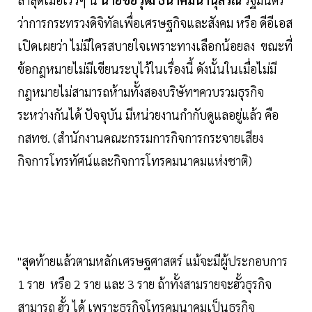
ว่าการกระทรวงดิจิทัลเพื่อเศรษฐกิจและสังคม หรือ ดีอีเอส
เปิดเผยว่า ไม่มีใครสบายใจเพราะทางเลือกน้อยลง ขณะที่
ข้อกฎหมายไม่มีเขียนระบุไว้ในเรื่องนี้ ดังนั้นในเมื่อไม่มี
กฎหมายไม่สามารถห้ามทั้งสองบริษัทฯควบรวมธุรกิจ
ระหว่างกันได้ ปัจจุบัน มีหน่วยงานกำกับดูแลอยู่แล้ว คือ
กสทช. (สำนักงานคณะกรรมการกิจการกระจายเสียง
กิจการโทรทัศน์และกิจการโทรคมนาคมแห่งชาติ)
"สุดท้ายแล้วตามหลักเศรษฐศาสตร์ แม้จะมีผู้ประกอบการ
1 ราย หรือ 2 ราย และ 3 ราย ถ้าทั้งสามรายจะฮั้วธุรกิจ
สามารถ ฮั้ว ได้ เพราะธุรกิจโทรคมนาคมเป็นธุรกิจ