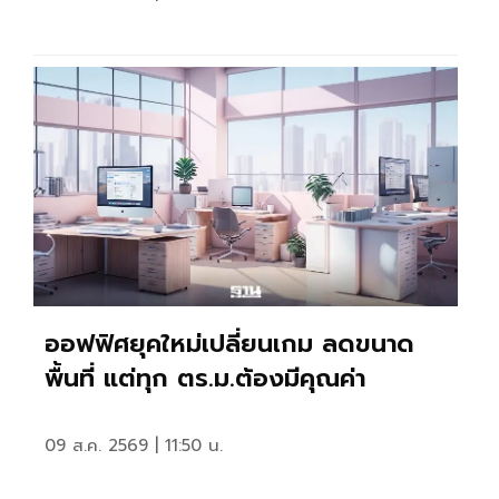
ออฟฟิศยุคใหม่เปลี่ยนเกม ลดขนาด
พื้นที่ แต่ทุก ตร.ม.ต้องมีคุณค่า
09 ส.ค. 2569 | 11:50 น.