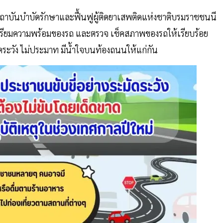
ถาบันบำบัดรักษาและฟื้นฟูผู้ติดยาเสพติดแห่งชาติบรมราชชนนี
ตรียมความพร้อมของรถ และตรวจ เช็คสภาพของรถให้เรียบร้อย
ัดระวัง ไม่ประมาท มีน้ำใจบนท้องถนนให้แก่กัน