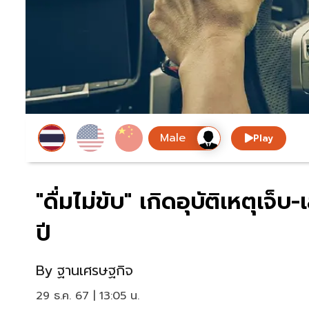
Play
"ดื่มไม่ขับ" เกิดอุบัติเหตุเจ็
ปี
By
ฐานเศรษฐกิจ
29 ธ.ค. 67 | 13:05 น.