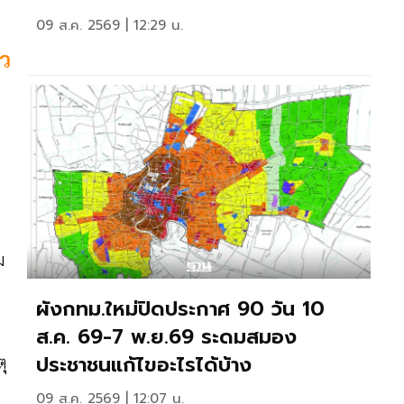
09 ส.ค. 2569 | 12:29 น.
ยว
ม
ผังกทม.ใหม่ปิดประกาศ 90 วัน 10
ส.ค. 69-7 พ.ย.69 ระดมสมอง
ประชาชนแก้ไขอะไรได้บ้าง
ุ
09 ส.ค. 2569 | 12:07 น.