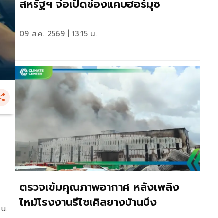
สหรัฐฯ จ่อเปิดช่องแคบฮอร์มุซ
09 ส.ค. 2569 | 13:15 น.
ตรวจเข้มคุณภาพอากาศ หลังเพลิง
ไหม้โรงงานรีไซเคิลยางบ้านบึง
 น.