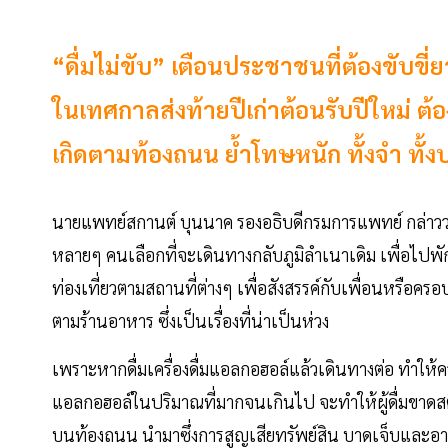
“ดื่มไม่ขับ” เตือนประชาชนที่ต้องขับขี
ในเทศกาลส่งท้ายปีเก่าต้อนรับปีใหม่ ต้องไม
เกิดตามท้องถนน ย้ำโทษหนัก ทั้งจำ ทั้ง
นายแพทย์สกานต์ บุนนาค รองอธิบดีกรมการแพทย์ กล่าวว่
หลายๆ คนเลือกที่จะเดินทางกลับภูมิลำเนาเดิม เพื่อไปพ
ท่องเที่ยวตามสถานที่ต่างๆ เพื่อสังสรรค์กับเพื่อนหรือครอบ
ตามร้านอาหาร ซึ่งเป็นเรื่องที่น่าเป็นห่วง
เพราะหากดื่มเครื่องดื่มแอลกอฮอล์แล้วเดินทางต่อ ทำให้
แอลกอฮอล์ในปริมาณที่มากจนเกินไป จะทำให้ผู้ดื่มขาดสต
บนท้องถนน นำมาซึ่งการสูญเสียทรัพย์สิน บาดเจ็บและอาจร