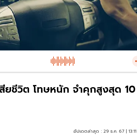
บ-เสียชีวิต โทษหนัก จำคุกสูงสุด 10
อัปเดตล่าสุด :
29 ธ.ค. 67 | 13:11