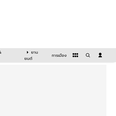
&
ยาน
การเมือง
ยนต์