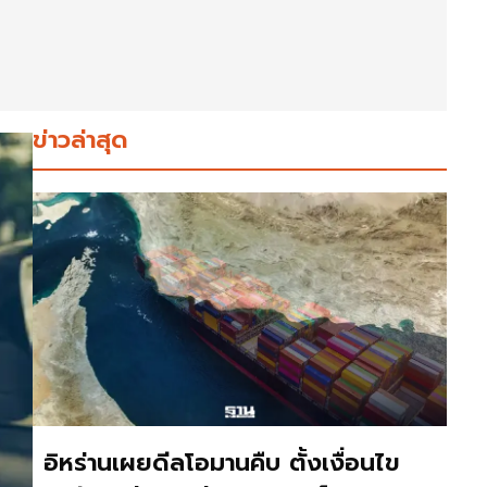
ข่าวล่าสุด
อิหร่านเผยดีลโอมานคืบ ตั้งเงื่อนไข