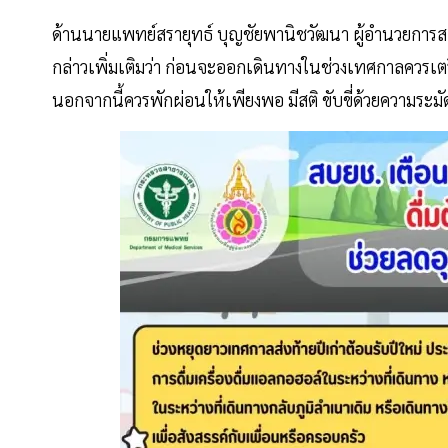
ด้านนายแพทย์สรายุทธ์ บุญชัยพานิชวัฒนา ผู้อำนวยการส
กล่าวเพิ่มเติมว่า ก่อนจะออกเดินทางในช่วงเทศกาลควรเ
นอกจากนี้ควรพักผ่อนให้เพียงพอ มีสติ ขับขี่ด้วยความระม