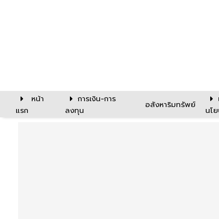
หน้า
การเงิน-การ
อสังหาริมทรัพย์
แรก
ลงทุน
นโย