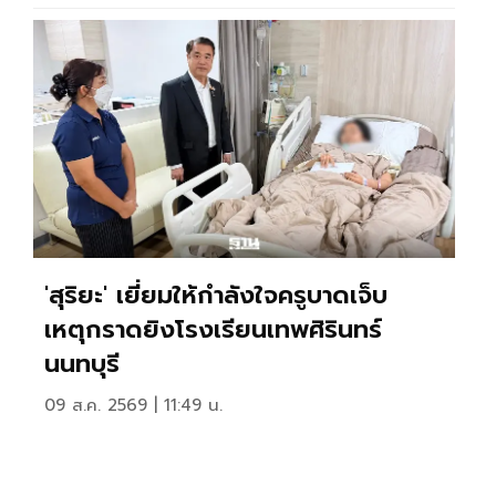
'สุริยะ' เยี่ยมให้กำลังใจครูบาดเจ็บ
เหตุกราดยิงโรงเรียนเทพศิรินทร์
นนทบุรี
09 ส.ค. 2569 | 11:49 น.