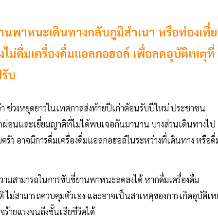
่ยานพาหนะเดินทางกลับภูมิสำเนา หรือท่องเที่
่ดื่มเครื่องดื่มแอลกอฮอล์ เพื่อลดอุบัติเหตุที่
ปรับ
า ช่วงหยุดยาวในเทศกาลส่งท้ายปีเก่าต้อนรับปีใหม่ ประชาชน
ักผ่อนและเยี่ยมญาติที่ไม่ได้พบเจอกันมานาน บางส่วนเดินทางไป
ครัว อาจมีการดื่มเครื่องดื่มแอลกอฮอล์ในระหว่างที่เดินทาง หรือดื่
ความสามารถในการขับขี่ยานพาหนะลดลงได้ หากดื่มเครื่องดื่ม
ิ ไม่สามารถควบคุมตัวเอง และอาจเป็นสาเหตุของการเกิดอุบัติเหต
้ายแรงจนถึงขั้นเสียชีวิตได้